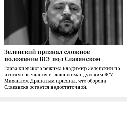
Зеленский признал сложное
положение ВСУ под Славянском
Глава киевского режима Владимир Зеленский по
итогам совещания с главнокомандующим ВСУ
Михаилом Драпатым признал, что оборона
Славянска остается недостаточной.