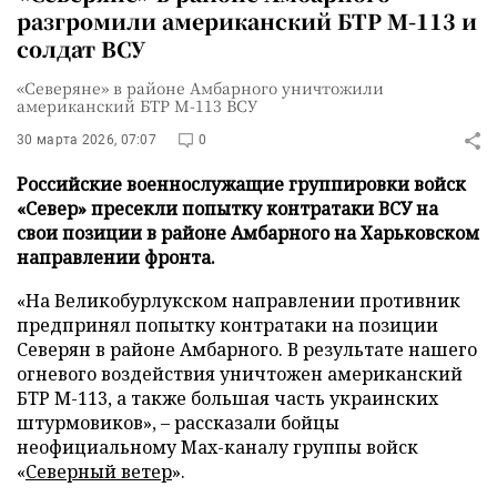
разгромили американский БТР М-113 и
солдат ВСУ
«Северяне» в районе Амбарного уничтожили
американский БТР М-113 ВСУ
30 марта 2026, 07:07
0
Российские военнослужащие группировки войск
«Север» пресекли попытку контратаки ВСУ на
свои позиции в районе Амбарного на Харьковском
направлении фронта.
«На Великобурлукском направлении противник
предпринял попытку контратаки на позиции
Северян в районе Амбарного. В результате нашего
огневого воздействия уничтожен американский
БТР М-113, а также большая часть украинских
штурмовиков», – рассказали бойцы
неофициальному Max-каналу группы войск
«
Северный ветер
».