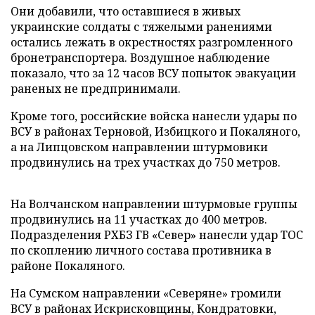
Они добавили, что оставшиеся в живых
украинские солдаты с тяжелыми ранениями
остались лежать в окрестностях разгромленного
бронетранспортера. Воздушное наблюдение
показало, что за 12 часов ВСУ попыток эвакуации
раненых не предпринимали.
Кроме того, российские войска нанесли удары по
ВСУ в районах Терновой, Избицкого и Покаляного,
а на Липцовском направлении штурмовики
продвинулись на трех участках до 750 метров.
На Волчанском направлении штурмовые группы
продвинулись на 11 участках до 400 метров.
Подразделения РХБЗ ГВ «Север» нанесли удар ТОС
по скоплению личного состава противника в
районе Покаляного.
На Сумском направлении «Северяне» громили
ВСУ в районах Искрисковщины, Кондратовки,