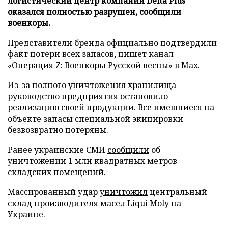
логистический центр компании Delta Plus
оказался полностью разрушен, сообщили
военкоры.
Представители бренда официально подтвердили
факт потери всех запасов, пишет канал
«Операция Z: Военкоры Русской весны» в
Max
.
Из-за полного уничтожения хранилища
руководство предприятия остановило
реализацию своей продукции. Все имевшиеся на
объекте запасы специальной экипировки
безвозвратно потеряны.
Ранее украинские СМИ
сообщили
об
уничтожении 1 млн квадратных метров
складских помещений.
Массированный удар
уничтожил
центральный
склад производителя масел Liqui Moly на
Украине.