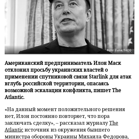
Фото: Zuma/ТАСС
Американский предприниматель Илон Маск
отклонил просьбу украинских властей о
применении спутниковой связи Starlink для атак
вглубь российской территории, опасаясь
возможной эскалации конфликта, пишет The
Atlantic.
«На данный момент положительного решения
нет, Илон постоянно повторяет, что пора
заключать сделку», – рассказал журналу
The
Atlantic
источник из окружения бывшего
министра обороны Украины Михаила Федорова,