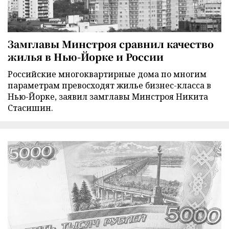
Замглавы Минстроя сравнил качество
жилья в Нью-Йорке и России
Российские многоквартирные дома по многим
параметрам превосходят жилье бизнес-класса в
Нью-Йорке, заявил замглавы Минстроя Никита
Стасишин.