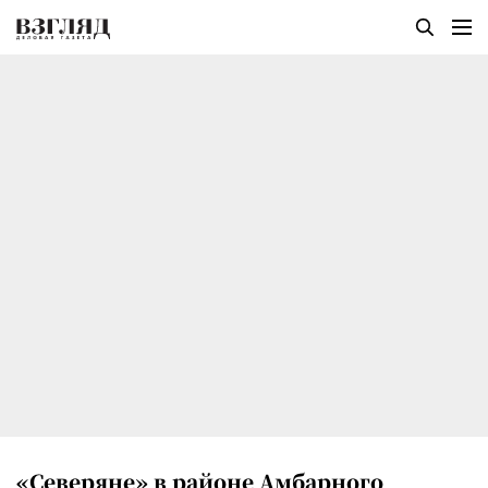
«Северяне» в районе Амбарного