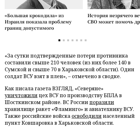
«Большая крокодила» из
История незрячего ве
Израиля показала проблему
СВО может помочь д
границ допустимого
«За сутки подтвержденные потери противника
составили свыше 210 человек (из них более 140 в
Сумской и свыше 70 в Харьковской области). Один
солдат ВСУ взят в плен», – отмечено в сводке.
Как писала газета ВЗГЛЯД, «Северяне»
уничтожили
цех ВСУ по производству БПЛА в
Шосткинском районе. ВС России
поразили
хранилище ракет «Фламинго» и авиатехнику ВСУ.
Также российские войска
освободили
населенный
пункт Ковшаровка в Харьковской области.