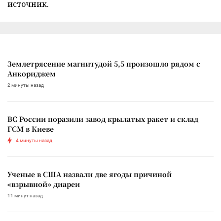
источник.
Землетрясение магнитудой 5,5 произошло рядом с
Анкориджем
2 минуты назад
ВС России поразили завод крылатых ракет и склад
ГСМ в Киеве
4 минуты назад
Ученые в США назвали две ягоды причиной
«взрывной» диареи
11 минут назад