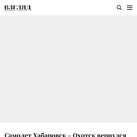
Самолет Хабаровск – Охотск вернулся