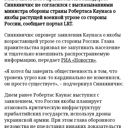
Синкявичюс не согласился с высказываниями
министра обороны страны Робертаса Каунаса о
якобы растущей военной угрозе со стороны
России, сообщает портал LRT.
Синкявичюс опроверг заявления Каунаса о якобы
возрастающей угрозе со стороны России. Глава
правительства призвал не запугивать население
и тщательно взвешивать распространяемую
информацию, передает
РИА «Новости»
.
«Я хотел бы заверить общественность в том, что
уровень угроз как-то кардинально не изменился,
он просто существует», – подчеркнул Синкявичюс.
Днем ранее Робертас Каунас выступил с
заявлением, что Россия якобы планирует
атаковать критическую инфраструктуру
прибалтийских государств, используя дроны
украинской армии. При этом глава оборонного
ведомства не представил никаких доказательств