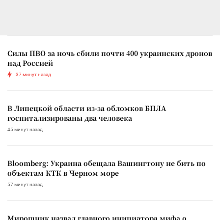
Силы ПВО за ночь сбили почти 400 украинских дронов
над Россией
37 минут назад
В Липецкой области из-за обломков БПЛА
госпитализированы два человека
45 минут назад
Bloomberg: Украина обещала Вашингтону не бить по
объектам КТК в Черном море
57 минут назад
Мирошник назвал главного инициатора мифа о