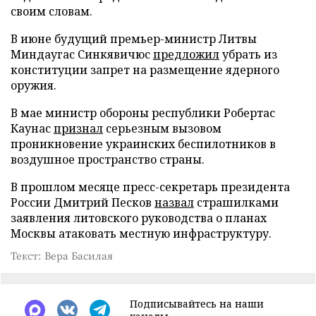
своим словам.
В июне будущий премьер-министр Литвы
Миндаугас Синкявичюс
предложил
убрать из
конституции запрет на размещение ядерного
оружия.
В мае министр обороны республики Робертас
Каунас
признал
серьезным вызовом
проникновение украинских беспилотников в
воздушное пространство страны.
В прошлом месяце пресс-секретарь президента
России Дмитрий Песков
назвал
страшилками
заявления литовского руководства о планах
Москвы атаковать местную инфраструктуру.
Текст: Вера Басилая
Подписывайтесь на наши