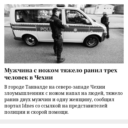
Мужчина с ножом тяжело ранил трех
человек в Чехии
В городе Танвалде на северо-западе Чехии
злоумышленник с ножом напал на людей, тяжело
ранив двух мужчин и одну женщину, сообщил
портал Idnes со ссылкой на представителей
полиции и скорой помощи.