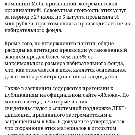
компании Meta, признанной экстремистской
организацией). Совокупная стоимость этих услуг
за период с 27 июня по 6 августа превысила 55
млн рублей, при этом оплата производилась не из
избирательного фонда.
Кроме того, по утверждению партии, общие
расходы на агитацию превысили установленный
законом предел более чем на 5% от
максимального размера избирательного фонда,
что, как отмечается в иске, является основанием
для отмены регистрации списка кандидатов.
Также в заявлении содержатся претензии к
публикациям на официальном сайте «Яблока». По
мнению истца, некоторые из них
свидетельствуют о «системной поддержке ЛГБТ-
движения, признанного экстремистским и
запрещенным в РФ». В документе утверждается,
что сохранение этих материалов в открытом
доступе является «публичным оправданием и