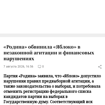
«Родина» обвинила «Яблоко» в
незаконной агитации и финансовых
нарушениях
7 августа 2026, 16:56
0
Партия «Родина» заявила, что «Яблоко» допустило
нарушения правил предвыборной агитации, а
также законодательства о выборах, и потребовала
отменить регистрацию федерального списка
кандидатов партии на выборах в
Государственную думу. Соответствующий иск