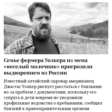
Семье фермера Уолкера из мема
«веселый молочник» пригрозили
выдворением из России
Известный алтайский сыровар американец
Джастас Уолкер рискует расстаться с близкими
из-за проблем с документами, поскольку его
супруга и дети вовремя не уведомили
профильные ведомства о пребывании, сообщил
близкий к правоохранительным органам