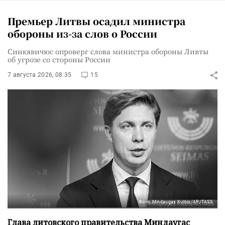
Премьер Литвы осадил министра
обороны из-за слов о России
Синкявичюс опроверг слова министра обороны Ливты
об угрозе со стороны России
7 августа 2026, 08:35
15
Фото: Mindaugas Kulbis/AP/TASS
Глава литовского правительства Миндаугас