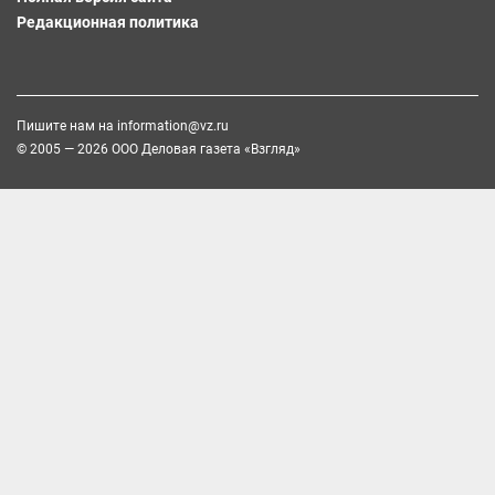
Редакционная политика
Пишите нам на
information@vz.ru
© 2005 — 2026 ООО Деловая газета «Взгляд»