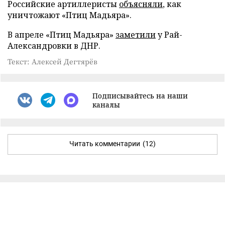
Российские артиллеристы
объясняли
, как
уничтожают «Птиц Мадьяра».
В апреле «Птиц Мадьяра»
заметили
у Рай-
Александровки в ДНР.
Текст: Алексей Дегтярёв
Подписывайтесь на наши
каналы
Читать комментарии
(12)