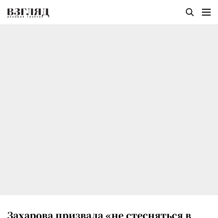
Захарова призвала «не стесняться в