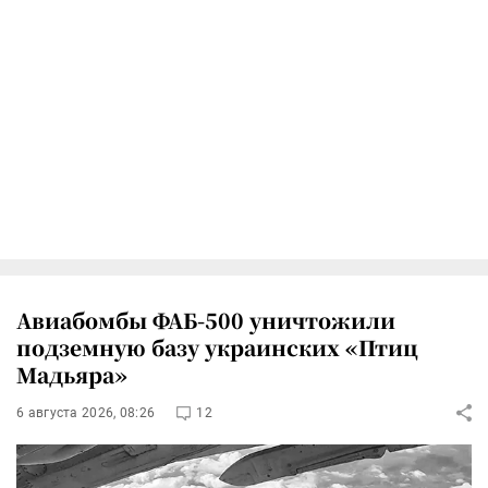
Авиабомбы ФАБ-500 уничтожили
подземную базу украинских «Птиц
Мадьяра»
6 августа 2026, 08:26
12