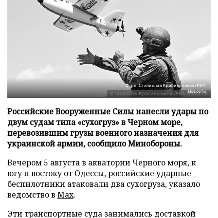
Фото: Станислав Красильников/РИА
Новости
Российские Вооруженные Силы нанесли удары по
двум судам типа «сухогруз» в Черном море,
перевозившим грузы военного назначения для
украинской армии, сообщило Минобороны.
Вечером 5 августа в акватории Черного моря, к
югу и востоку от Одессы, российские ударные
беспилотники атаковали два сухогруза, указало
ведомство в
Max
.
Эти транспортные суда занимались доставкой