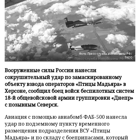
Фото: Пресс-служба Минобороны РФ/
ТАСС
Вооруженные силы России нанесли
сокрушительный удар по замаскированному
объекту взвода операторов «Птицы Мадьяра» в
Херсоне, сообщил боец войск беспилотных систем
18-й общевойсковой армии группировки «Днепр»
с позывным Северск.
Авиация с помощью авиабомб ФАБ-500 нанесла
удар по подземному пункту временного
размещения подразделения ВСУ «Птицы
Мадьяра» и по складу с боеприпасами, который