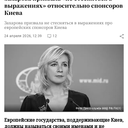
выражениях» относительно спонсоров
Киева
Захарова призвала не стесняться в выражениях про
европейских спонсоров Киева
24 апреля 2026, 12:39
12
Фото: Пресс-служба МИД РФ/ТАСС
Европейские государства, поддерживающие Киев,
должны называться своими именами и не