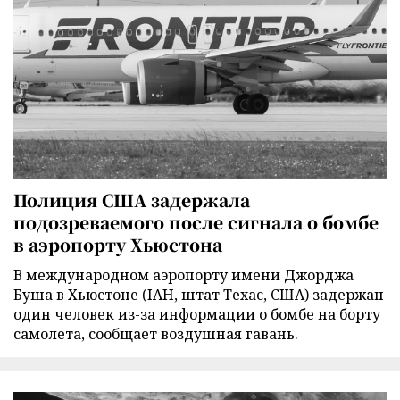
Полиция США задержала
подозреваемого после сигнала о бомбе
в аэропорту Хьюстона
В международном аэропорту имени Джорджа
Буша в Хьюстоне (IAH, штат Техас, США) задержан
один человек из-за информации о бомбе на борту
самолета, сообщает воздушная гавань.