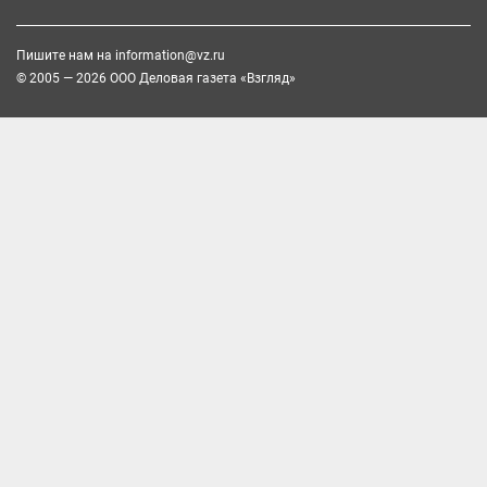
Пишите нам на
information@vz.ru
© 2005 — 2026 ООО Деловая газета «Взгляд»