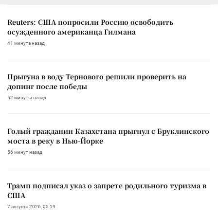
Reuters: США попросили Россию освободить
осужденного американца Гилмана
41 минута назад
Прыгуна в воду Тернового решили проверить на
допинг после победы
52 минуты назад
Голый гражданин Казахстана прыгнул с Бруклинского
моста в реку в Нью-Йорке
56 минут назад
Трамп подписал указ о запрете родильного туризма в
США
7 августа 2026, 05:19