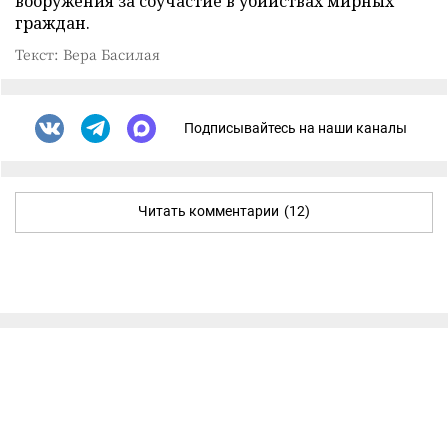
вооружения за соучастие в убийствах мирных
граждан.
Текст: Вера Басилая
Подписывайтесь на наши каналы
Читать комментарии
(12)