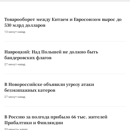
Товарооборот между Китаем и Евросоюзом вырос до
530 млрд долларов
13 минут назад
Навроцкий: Над Польшей не должно быть
бандеровских флагов
27 минут назад
В Новороссийске объявили угрозу атаки
безэкипажных катеров
27 минут назад
В Россию за полгода прибыло 66 тыс. жителей
Прибалтики и Финляндии
33 минуты назад