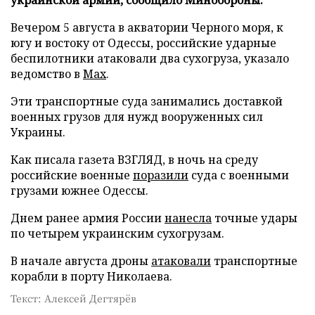
Вечером 5 августа в акватории Черного моря, к
югу и востоку от Одессы, российские ударные
беспилотники атаковали два сухогруза, указало
ведомство в
Max
.
Эти транспортные суда занимались доставкой
военных грузов для нужд вооруженных сил
Украины.
Как писала газета ВЗГЛЯД, в ночь на среду
российские военные
поразили
суда с военными
грузами южнее Одессы.
Днем ранее армия России
нанесла
точные удары
по четырем украинским сухогрузам.
В начале августа дроны
атаковали
транспортные
корабли в порту Николаева.
Текст: Алексей Дегтярёв