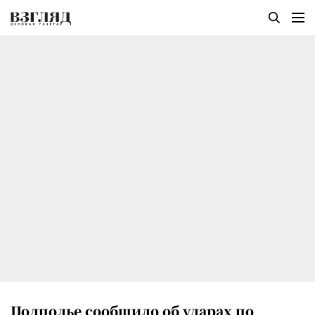
Подполье сообщило об ударах по