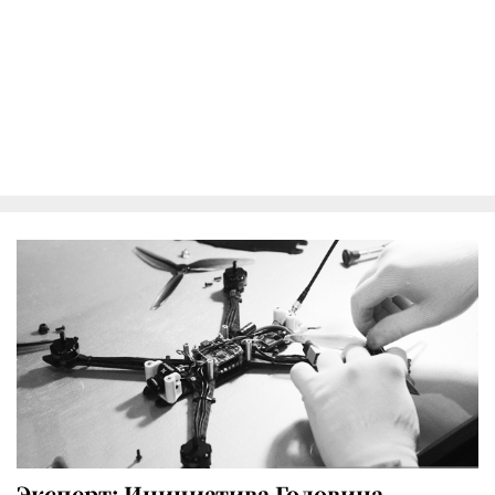
Эксперт: Инициатива Головина