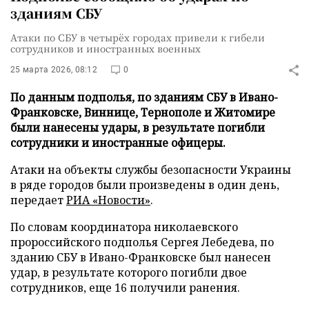
зданиям СБУ
Атаки по СБУ в четырёх городах привели к гибели
сотрудников и иностранных военных
25 марта 2026, 08:12
0
По данным подполья, по зданиям СБУ в Ивано-
Франковске, Виннице, Тернополе и Житомире
были нанесены удары, в результате погибли
сотрудники и иностранные офицеры.
Атаки на объекты службы безопасности Украины
в ряде городов были произведены в один день,
передает
РИА «Новости»
.
По словам координатора николаевского
пророссийского подполья Сергея Лебедева, по
зданию СБУ в Ивано-Франковске был нанесен
удар, в результате которого погибли двое
сотрудников, еще 16 получили ранения.