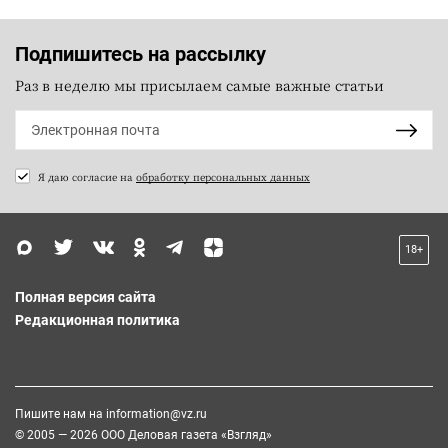
Подпишитесь на рассылку
Раз в неделю мы присылаем самые важные статьи
Я даю согласие на
обработку персональных данных
18+
Полная версия сайта
Редакционная политика
Пишите нам на
information@vz.ru
© 2005 — 2026 ООО Деловая газета «Взгляд»