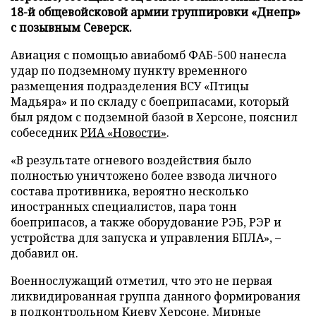
18-й общевойсковой армии группировки «Днепр»
с позывным Северск.
Авиация с помощью авиабомб ФАБ-500 нанесла
удар по подземному пункту временного
размещения подразделения ВСУ «Птицы
Мадьяра» и по складу с боеприпасами, который
был рядом с подземной базой в Херсоне, пояснил
собеседник
РИА «Новости»
.
«В результате огневого воздействия было
полностью уничтожено более взвода личного
состава противника, вероятно несколько
иностранных специалистов, пара тонн
боеприпасов, а также оборудование РЭБ, РЭР и
устройства для запуска и управления БПЛА», –
добавил он.
Военнослужащий отметил, что это не первая
ликвидированная группа данного формирования
в подконтрольном Киеву Херсоне. Мирные