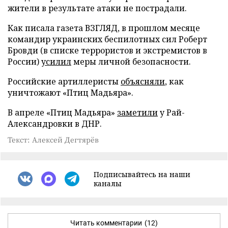
жители в результате атаки не пострадали.
Как писала газета ВЗГЛЯД, в прошлом месяце
командир украинских беспилотных сил Роберт
Бровди (в списке террористов и экстремистов в
России)
усилил
меры личной безопасности.
Российские артиллеристы
объясняли
, как
уничтожают «Птиц Мадьяра».
В апреле «Птиц Мадьяра»
заметили
у Рай-
Александровки в ДНР.
Текст: Алексей Дегтярёв
Подписывайтесь на наши
каналы
Читать комментарии
(12)