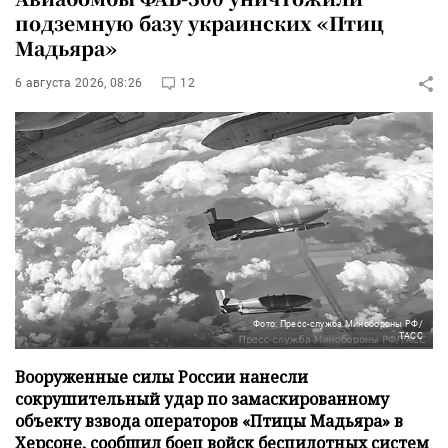
подземную базу украинских «Птиц
Мадьяра»
6 августа 2026, 08:26
12
Фото: Пресс-служба Минобороны РФ/
ТАСС
Вооруженные силы России нанесли
сокрушительный удар по замаскированному
объекту взвода операторов «Птицы Мадьяра» в
Херсоне, сообщил боец войск беспилотных систем