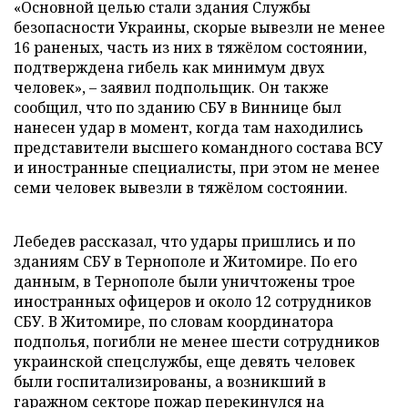
«Основной целью стали здания Службы
безопасности Украины, скорые вывезли не менее
16 раненых, часть из них в тяжёлом состоянии,
подтверждена гибель как минимум двух
человек», – заявил подпольщик. Он также
сообщил, что по зданию СБУ в Виннице был
нанесен удар в момент, когда там находились
представители высшего командного состава ВСУ
и иностранные специалисты, при этом не менее
семи человек вывезли в тяжёлом состоянии.
Лебедев рассказал, что удары пришлись и по
зданиям СБУ в Тернополе и Житомире. По его
данным, в Тернополе были уничтожены трое
иностранных офицеров и около 12 сотрудников
СБУ. В Житомире, по словам координатора
подполья, погибли не менее шести сотрудников
украинской спецслужбы, еще девять человек
были госпитализированы, а возникший в
гаражном секторе пожар перекинулся на