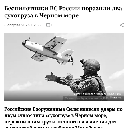
Беспилотники ВС России поразили два
сухогруза в Черном море
6 августа 2026, 07:55
0
Фото: Станислав Красильников/РИА
Новости
Российские Вооруженные Силы нанесли удары по
двум судам типа «сухогруз» в Черном море,
перевозившим грузы военного назначения для
украинской армии, сообщило Минобороны.