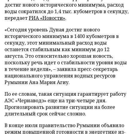
достиг нового исторического минимума, расход
воды сократился до 1,4 тыс. кубометров в секунду,
передает
РИА «Новости»
.
«Сегодня уровень Дуная достиг нового
исторического минимума в 1400 кубометров в
секунду, этот минимальный расход воды
останется стабильным как минимум до 12
августа. Это относительно хорошая новость,
поскольку речь идет о стабильности уровня воды
в течение недели», – заявила пресс-секретарь
национального управления водных ресурсов
Румынии Ана Мария Агиу.
По ее словам, такая ситуация гарантирует работу
АЭС «Чернаводэ» еще на три-четыре дня.
Прогнозировать развитие ситуации на более
длительный срок сейчас сложно.
В конце июля правительство Румынии объявило
режим повышенной готовности в энергетике из-