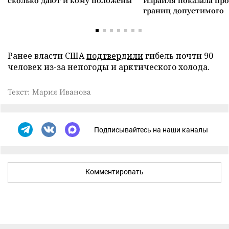
сколько дают и кому положены
Израиля показала пр
границ допустимого
Ранее власти США
подтвердили
гибель почти 90
человек из-за непогоды и арктического холода.
Текст: Мария Иванова
Подписывайтесь на наши каналы
Комментировать