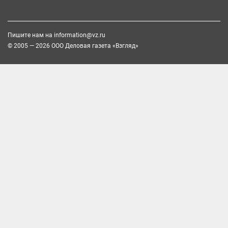
Пишите нам на
information@vz.ru
© 2005 — 2026 ООО Деловая газета «Взгляд»