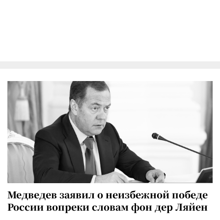
Медведев заявил о неизбежной победе
России вопреки словам фон дер Ляйен