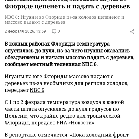
Флориде цепенеть и падать с деревьев
NBC 6: Игуаны во Флориде из-за холодов цепенеют и
массово падают с деревьев
2 февраля 2026, 13:59
0
В южных районах Флориды температура
опустилась до нуля, из-за чего игуаны оказались
обездвижены и начали массово падать с деревьев,
сообщает местный телеканал NBC 6.
Игуаны на юге Флориды массово падают с
деревьев из-за необычных для региона холодов,
передает
NBC 6
.
С 1 по 2 февраля температура воздуха в южной
части штата опускалась до нуля градусов по
Цельсию, что крайне редко для тропической
Флориды, передает
РИА «Новости»
.
В репортаже отмечается: «Пока холодный фронт