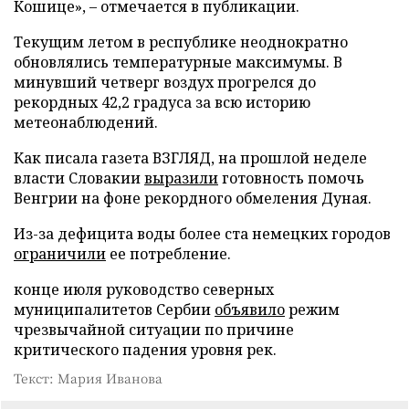
Кошице», – отмечается в публикации.
Текущим летом в республике неоднократно
обновлялись температурные максимумы. В
минувший четверг воздух прогрелся до
рекордных 42,2 градуса за всю историю
метеонаблюдений.
Как писала газета ВЗГЛЯД, на прошлой неделе
власти Словакии
выразили
готовность помочь
Венгрии на фоне рекордного обмеления Дуная.
Из-за дефицита воды более ста немецких городов
ограничили
ее потребление.
конце июля руководство северных
муниципалитетов Сербии
объявило
режим
чрезвычайной ситуации по причине
критического падения уровня рек.
Текст: Мария Иванова