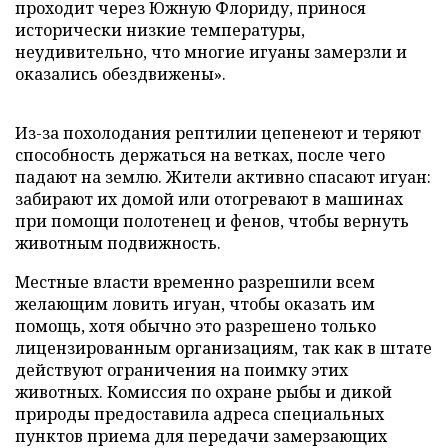
проходит через Южную Флориду, принося
исторически низкие температуры,
неудивительно, что многие игуаны замерзли и
оказались обездвижены».
Из-за похолодания рептилии цепенеют и теряют
способность держаться на ветках, после чего
падают на землю. Жители активно спасают игуан:
забирают их домой или отогревают в машинах
при помощи полотенец и фенов, чтобы вернуть
животным подвижность.
Местные власти временно разрешили всем
желающим ловить игуан, чтобы оказать им
помощь, хотя обычно это разрешено только
лицензированным организациям, так как в штате
действуют ограничения на поимку этих
животных. Комиссия по охране рыбы и дикой
природы предоставила адреса специальных
пунктов приема для передачи замерзающих