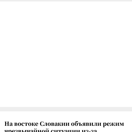
На востоке Словакии объявили режим
чрезвычайной ситуации из-за