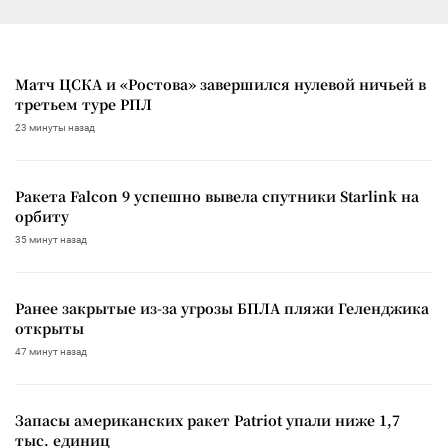
Матч ЦСКА и «Ростова» завершился нулевой ничьей в
третьем туре РПЛ
23 минуты назад
Ракета Falcon 9 успешно вывела спутники Starlink на
орбиту
35 минут назад
Ранее закрытые из-за угрозы БПЛА пляжи Геленджика
открыты
47 минут назад
Запасы американских ракет Patriot упали ниже 1,7
тыс. единиц