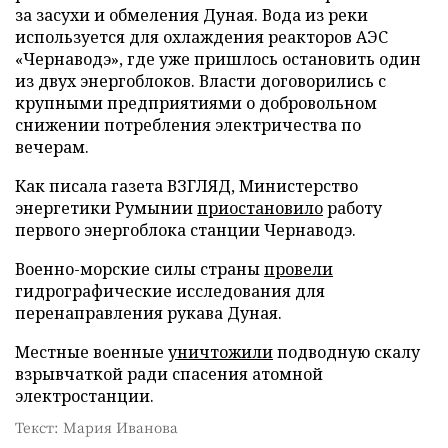
за засухи и обмеления Дуная. Вода из реки
используется для охлаждения реакторов АЭС
«Чернаводэ», где уже пришлось остановить один
из двух энергоблоков. Власти договорились с
крупными предприятиями о добровольном
снижении потребления электричества по
вечерам.
Как писала газета ВЗГЛЯД, Министерство
энергетики Румынии
приостановило
работу
первого энергоблока станции Чернаводэ.
Военно-морские силы страны
провели
гидрографические исследования для
перенаправления рукава Дуная.
Местные военные
уничтожили
подводную скалу
взрывчаткой ради спасения атомной
электростанции.
Текст: Мария Иванова