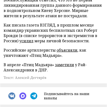
ликвидированная группа данного формирования
в подконтрольном Киеву Херсоне. Мирные
жители в результате атаки не пострадали.
Как писала газета ВЗГЛЯД, в прошлом месяце
командир украинских беспилотных сил Роберт
Бровди (в списке террористов и экстремистов в
России)
усилил
меры личной безопасности.
Российские артиллеристы
объясняли
, как
уничтожают «Птиц Мадьяра».
В апреле «Птиц Мадьяра»
заметили
у Рай-
Александровки в ДНР.
Текст: Алексей Дегтярёв
Подписывайтесь на наши
каналы