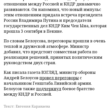
отношения между Россией и КНДР динамично
развиваются. Он напомнил, что новый импульс
этим отношениям придала встреча президента
России Владимира Путина и председателя
государственных дел КНДР Ким Чен Ына, которая
прошла 3 сентября в Пекине.
По словам Белоусова, переговоры прошли в очень
теплой и дружеской атмосфере. Министр
добавил, что предстоит совместная работа по
реализации решений, принятых политическим
руководством двух стран.
Как писала газета ВЗГЛЯД, министр обороны
Андрей Белоусов
провел переговоры
с
начальником Генштаба Ливийской армии.
Белоусов также
подчеркнул
боевое братство
между КНДР и Россией.
Текст: Евгения Караваева