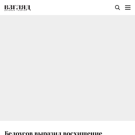
Белоусов выразил восхищение