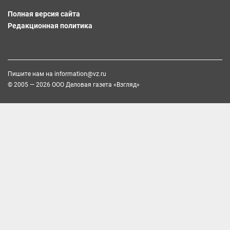
Полная версия сайта
Редакционная политика
Пишите нам на
information@vz.ru
© 2005 — 2026 ООО Деловая газета «Взгляд»