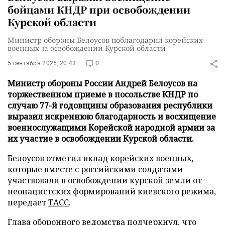
бойцами КНДР при освобождении
Курской области
Министр обороны Белоусов поблагодарил корейских
военных за освобождении Курской области
5 сентября 2025, 20:43
0
Министр обороны России Андрей Белоусов на
торжественном приеме в посольстве КНДР по
случаю 77-й годовщины образования республики
выразил искреннюю благодарность и восхищение
военнослужащими Корейской народной армии за
их участие в освобождении Курской области.
Белоусов отметил вклад корейских военных,
которые вместе с российскими солдатами
участвовали в освобождении курской земли от
неонацистских формирований киевского режима,
передает
ТАСС
.
Глава оборонного ведомства подчеркнул, что