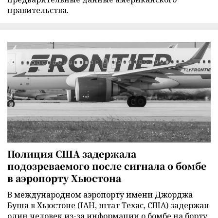
правительства.
Полиция США задержала
подозреваемого после сигнала о бомбе
в аэропорту Хьюстона
В международном аэропорту имени Джорджа
Буша в Хьюстоне (IAH, штат Техас, США) задержан
один человек из-за информации о бомбе на борту