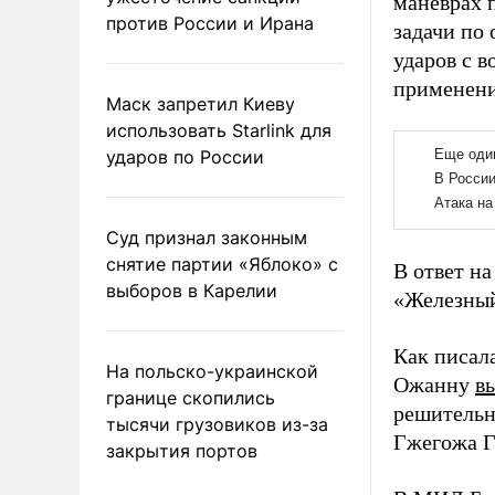
маневрах 
против России и Ирана
задачи по
ударов с 
применени
Маск запретил Киеву
использовать Starlink для
ударов по России
Суд признал законным
снятие партии «Яблоко» с
В ответ н
выборов в Карелии
«Железный
Как писал
На польско-украинской
Ожанну
в
границе скопились
решительн
тысячи грузовиков из-за
Гжегожа Г
закрытия портов