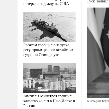
Туск заяви
потеряли надежду на США
Росатом сообщил о запуске
регулярных рейсов китайских
судов по Севморпути
Замглавы Минстроя сравнил
качество жилья в Нью-Йорке и
@ Grzegorz Krzy
России