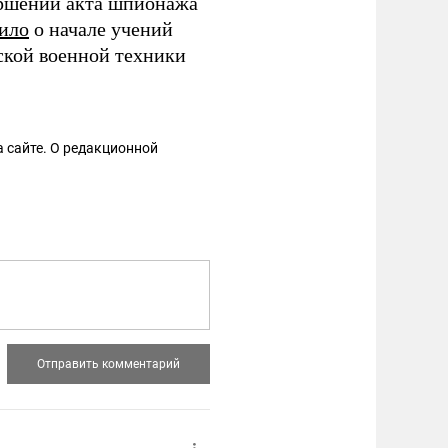
вершении акта шпионажа
ило
о начале учений
ской военной техники
 сайте. О редакционной