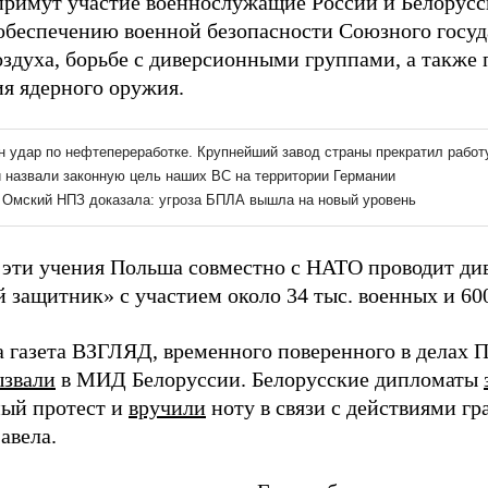
примут участие военнослужащие России и Белорусс
 обеспечению военной безопасности Союзного госу
воздуха, борьбе с диверсионными группами, а также
я ядерного оружия.
а эти учения Польша совместно с НАТО проводит д
 защитник» с участием около 34 тыс. военных и 60
а газета ВЗГЛЯД, временного поверенного в дела
ызвали
в МИД Белоруссии. Белорусские дипломаты
ый протест и
вручили
ноту в связи с действиями г
авела.