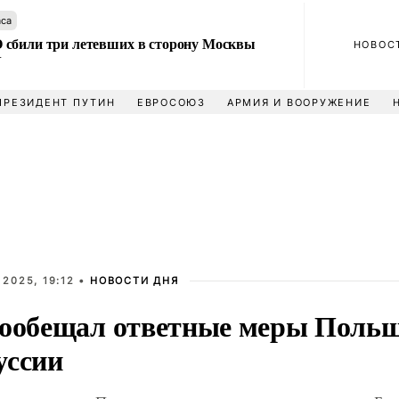
аса
сбили три летевших в сторону Москвы
НОВОС
У
ПРЕЗИДЕНТ ПУТИН
ЕВРОСОЮЗ
АРМИЯ И ВООРУЖЕНИЕ
2025, 19:12 •
НОВОСТИ ДНЯ
пообещал ответные меры Польш
уссии