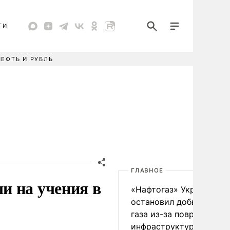
ТИ
НЕФТЬ И РУБЛЬ
ГЛАВНОЕ
и на учения в
«Нафтогаз» Украины
остановил добычу нефт
газа из-за повреждения
инфраструктуры