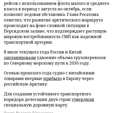
рейсов с использованием флота малого и среднего
класса в период с августа по октябрь, если
позволит ледовая обстановка. Глава Росатома
отметил, что развитие арктического маршрута
происходит на фоне сложной ситуации в
Персидском заливе, что подтверждает растущую
мировую востребованность СМП как надежной
транспортной артерии.
В июле текущего года Россия и Китай
запланировали
удвоение объема грузоперевозок
по Северному морскому пути к 2030 году.
Осенью прошлого года судно с китайскими
товарами впервые
прибыло
в Европу через
российскую Арктику.
Для создания устойчивого транспортного
коридора делегации двух стран
утвердили
специальную дорожную карту.
Текст: Валерия Городецкая