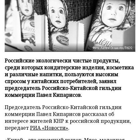
Фото: Артем Геодакян/ТАСС
Российские экологически чистые продукты,
среди которых кондитерские изделия, косметика
и различные напитки, пользуются высоким
спросом у китайских потребителей, заявил
председатель Российско-Китайской гильдии
коммерции Павел Кипарисов.
Председатель Российско-Китайской гильдии
коммерции Павел Кипарисов рассказал об
интересе жителей КНР к российской продукции,
передает
РИА «Новости»
.
«Китай – это огромный рынок. Мясо, молочная