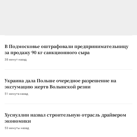
В Подмосковье оштрафовали предпринимательницу
за продажу 90 кг санкционного сыра
38 минут назад
Украина дала Польше очередное разрешение на
эксгумацию жертв Волынской резни
51 минута назад
Хуснуллин назвал строительную отрасль драйвером
экономики
53 минуты назад