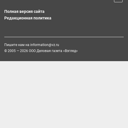
Полная версия сайта
Редакционная политика
Пишите нам на
information@vz.ru
© 2005 — 2026 ООО Деловая газета «Взгляд»