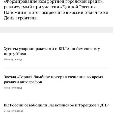
«Формирование комфортной городской среды»,
реализуемый при участии «Единой России».
Напомним, в это воскресенье в России отмечается
День строителя.
Хуситы ударили ракетами и БПЛА по йеменскому
порту Моха
10 минут назад
Звезда «Горца» Ламберт потерял сознание во время
раздачи автографов
18 минут назад
ВС России освободили Васютинское и Торецкое в ДНР
21 минута назад