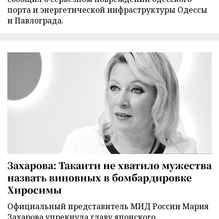
порта и энергетической инфраструктуры Одессы
и Павлограда.
Захарова: Такаити не хватило мужества
назвать виновных в бомбардировке
Хиросимы
Официальный представитель МИД России Мария
Захарова упрекнула главу японского