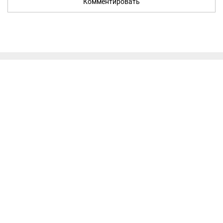
Комментировать