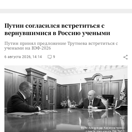
Путин согласился встретиться с
вернувшимися в Россию учеными
Путин принял предложение Трутнева встретиться с
учеными на ВЭФ-2026
6 августа 2026, 14:14
9
Фото: Александр Казаков/пресс-
служба президента РФ/ТАСС