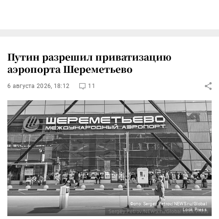
Путин разрешил приватизацию
аэропорта Шереметьево
6 августа 2026, 18:12
11
Фото: Sergey Petrov/NEWS.ru/Global
Look Press