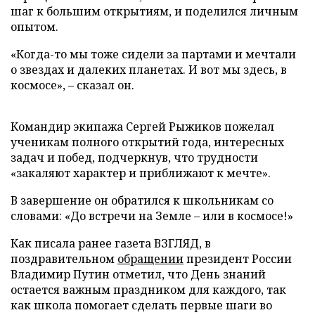
шаг к большим открытиям, и поделился личным
опытом.
«Когда-то мы тоже сидели за партами и мечтали
о звездах и далеких планетах. И вот мы здесь, в
космосе», – сказал он.
Командир экипажа Сергей Рыжиков пожелал
ученикам полного открытий года, интересных
задач и побед, подчеркнув, что трудности
«закаляют характер и приближают к мечте».
В завершение он обратился к школьникам со
словами: «До встречи на Земле – или в космосе!»
Как писала ранее газета ВЗГЛЯД, в
поздравительном
обращении
президент России
Владимир Путин отметил, что День знаний
остается важным праздником для каждого, так
как школа помогает сделать первые шаги во