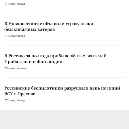
17 минут назад
В Новороссийске объявили угрозу атаки
безэкипажных катеров
17 минут назад
В Россию за полгода прибыло 66 тыс. жителей
Прибалтики и Финляндии
23 минуты назад
Российские беспилотники разрушили цепь позиций
ВСУ в Орехове
27 минут назад