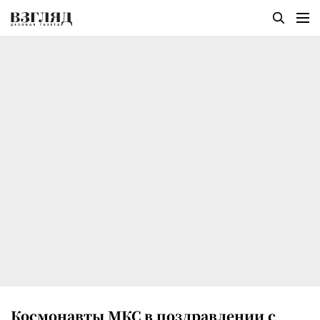
Космонавты МКС в поздравлении с