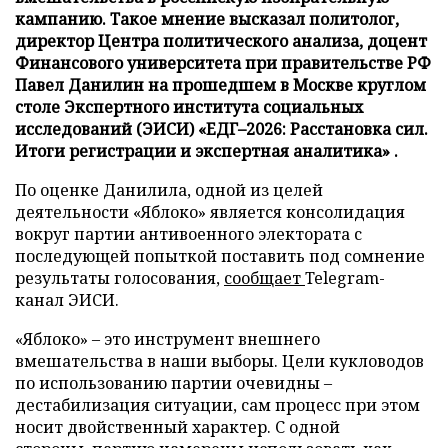
кампанию. Такое мнение высказал политолог,
директор Центра политического анализа, доцент
Финансового университета при правительстве РФ
Павел Данилин на прошедшем в Москве круглом
столе Экспертного института социальных
исследований (ЭИСИ) «ЕДГ–2026: Расстановка сил.
Итоги регистрации и экспертная аналитика» .
По оценке Данилила, одной из целей
деятельности «Яблоко» является консолидация
вокруг партии антивоенного электората с
последующей попыткой поставить под сомнение
результаты голосования,
сообщает
Telegram-
канал ЭИСИ.
«Яблоко» – это инструмент внешнего
вмешательства в наши выборы. Цели кукловодов
по использованию партии очевидны –
дестабилизация ситуации, сам процесс при этом
носит двойственный характер. С одной