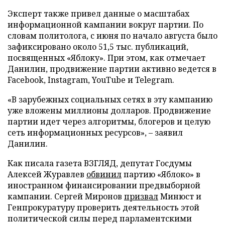
Эксперт также привел данные о масштабах
информационной кампании вокруг партии. По
словам политолога, с июня по начало августа было
зафиксировано около 51,5 тыс. публикаций,
посвященных «Яблоку». При этом, как отмечает
Данилин, продвижение партии активно ведется в
Facebook, Instagram, YouTube и Telegram.
«В зарубежных социальных сетях в эту кампанию
уже вложены миллионы долларов. Продвижение
партии идет через алгоритмы, блогеров и целую
сеть информационных ресурсов», – заявил
Данилин.
Как писала газета ВЗГЛЯД, депутат Госдумы
Алексей Журавлев
обвинил
партию «Яблоко» в
иностранном финансировании предвыборной
кампании. Сергей Миронов
призвал
Минюст и
Генпрокуратуру проверить деятельность этой
политической силы перед парламентскими