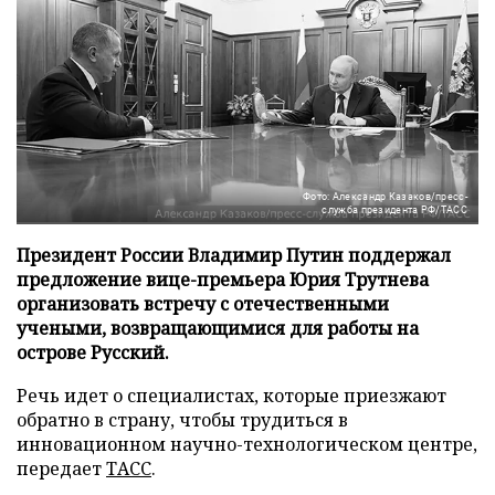
Фото: Александр Казаков/пресс-
служба президента РФ/ТАСС
Президент России Владимир Путин поддержал
предложение вице-премьера Юрия Трутнева
организовать встречу с отечественными
учеными, возвращающимися для работы на
острове Русский.
Речь идет о специалистах, которые приезжают
обратно в страну, чтобы трудиться в
инновационном научно-технологическом центре,
передает
ТАСС
.