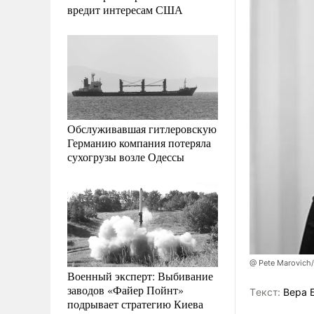
вредит интересам США
Обслуживавшая гитлеровскую
Германию компания потеряла
сухогрузы возле Одессы
@ Pete Marovich
Военный эксперт: Выбивание
заводов «Файер Пойнт»
Tекст:
Вера 
подрывает стратегию Киева