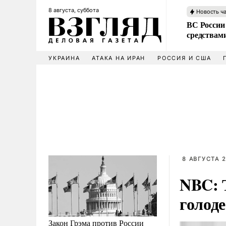
8 августа, суббота
Новость ч
ВС России 
средствам
УКРАИНА
АТАКА НА ИРАН
РОССИЯ И США
8 АВГУСТА 2
NBC: 
голоде
Закон Грэма против России