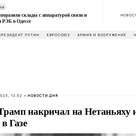
аса
поразили склады с аппаратурой связи и
НОВОС
и РЭБ в Одессе
ПРЕЗИДЕНТ ПУТИН
ЕВРОСОЮЗ
АРМИЯ И ВООРУЖЕНИЕ
025, 12:52 •
НОВОСТИ ДНЯ
Трамп накричал на Нетаньяху из
 в Газе