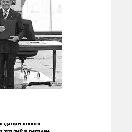
оздании нового
 усилий в регионе.