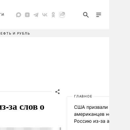
ТИ
НЕФТЬ И РУБЛЬ
ГЛАВНОЕ
-за слов о
США призвали
американцев не посеща
Россию из-за атак ВСУ