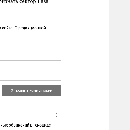
изнать сектор Газа
 сайте. О редакционной
ных обвинений в геноциде