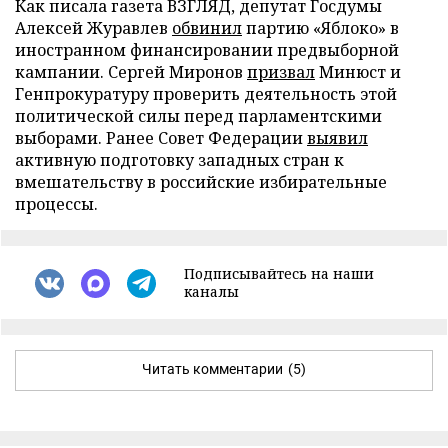
Как писала газета ВЗГЛЯД, депутат Госдумы
Алексей Журавлев
обвинил
партию «Яблоко» в
иностранном финансировании предвыборной
кампании. Сергей Миронов
призвал
Минюст и
Генпрокуратуру проверить деятельность этой
политической силы перед парламентскими
выборами. Ранее Совет Федерации
выявил
активную подготовку западных стран к
вмешательству в российские избирательные
процессы.
Подписывайтесь на наши
каналы
Читать комментарии
(5)