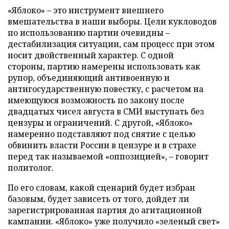
«Яблоко» – это инструмент внешнего
вмешательства в наши выборы. Цели кукловодов
по использованию партии очевидны –
дестабилизация ситуации, сам процесс при этом
носит двойственный характер. С одной
стороны, партию намерены использовать как
рупор, объединяющий антивоенную и
антигосударственную повестку, с расчетом на
имеющуюся возможность по закону после
двадцатых чисел августа в СМИ выступать без
цензуры и ограничений. С другой, «Яблоко»
намеренно подставляют под снятие с целью
обвинить власти России в цензуре и в страхе
перед так называемой «оппозицией», – говорит
политолог.
По его словам, какой сценарий будет избран
базовым, будет зависеть от того, дойдет ли
зарегистрированная партия до агитационной
кампании. «Яблоко» уже получило «зеленый свет»