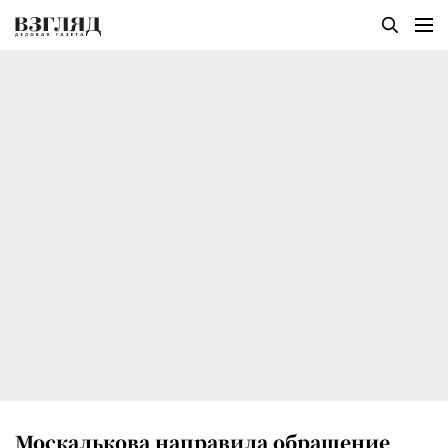
Москалькова направила обращение