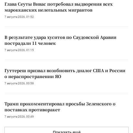
Глава Сеуты Вивас потребовал выдворения всех
марокканских нелегальных мигрантов
7 августа 2026, 01:52
В результате удара хуситов по Саудовской Аравии
пострадали 11 человек
7 августа 2026, 01:15
Гуттереш призвал возобновить диалог США и России
о нераспространении ЯО
7 августа 2026, 00:58
Трамп прокомментировал просьбы Зеленского о
поставках противоракет
7 августа 2026, 00:49
Показать ещё