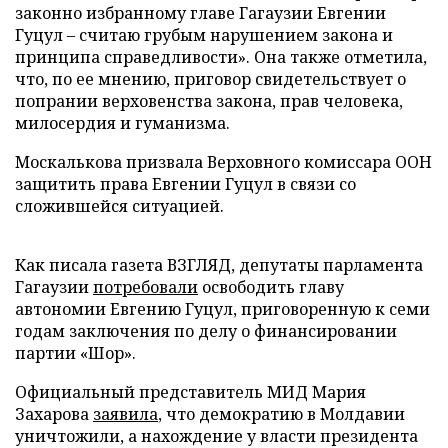
законно избранному главе Гагаузии Евгении
Гуцул – считаю грубым нарушением закона и
принципа справедливости». Она также отметила,
что, по ее мнению, приговор свидетельствует о
попрании верховенства закона, прав человека,
милосердия и гуманизма.
Москалькова призвала Верховного комиссара ООН
защитить права Евгении Гуцул в связи со
сложившейся ситуацией.
Как писала газета ВЗГЛЯД, депутаты парламента
Гагаузии
потребовали
освободить главу
автономии Евгению Гуцул, приговоренную к семи
годам заключения по делу о финансировании
партии «Шор».
Официальный представитель МИД Мария
Захарова
заявила
, что демократию в Молдавии
уничтожили, а нахождение у власти президента