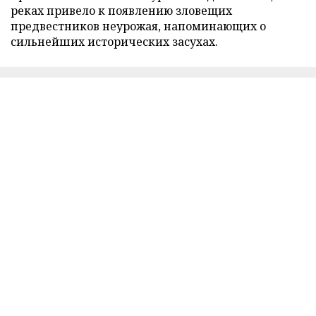
реках привело к появлению зловещих
предвестников неурожая, напоминающих о
сильнейших исторических засухах.