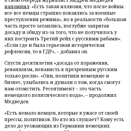
напомнил
: «Есть такая иллюзия, что после войны
все-все немцы страшно покаялись за военные
преступления режима», но в реальности «большая
часть просто затаились, поглубже запрятав
досаду и обиду из-за того, что не получилось у
них построить Третий рейх с русскими рабами».
«Если где и была серьезная историческая
рефлексия, то в ГДР», – добавил он.
Спустя десятилетия «досада от поражения,
реваншизм, ненависть к презренным русским
только росли». «Они, политики немецкие и
бизнес, улыбались и думали о том, когда смогут
нам отомстить. Ресентимент – это часть
немецкого политического кода», – продолжил
Медведев.
«Есть немало немцев, которые в ужасе от своей
прессы, политиков. Но кто их слушает? Кому есть
дело до уезжающих из Германии немецких