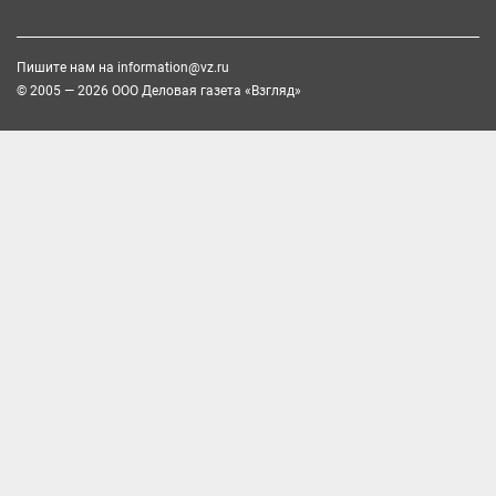
Пишите нам на
information@vz.ru
© 2005 — 2026 ООО Деловая газета «Взгляд»