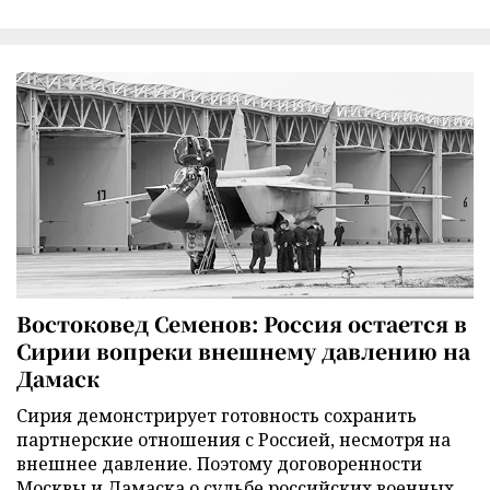
Востоковед Семенов: Россия остается в
Сирии вопреки внешнему давлению на
Дамаск
Сирия демонстрирует готовность сохранить
партнерские отношения с Россией, несмотря на
внешнее давление. Поэтому договоренности
Москвы и Дамаска о судьбе российских военных