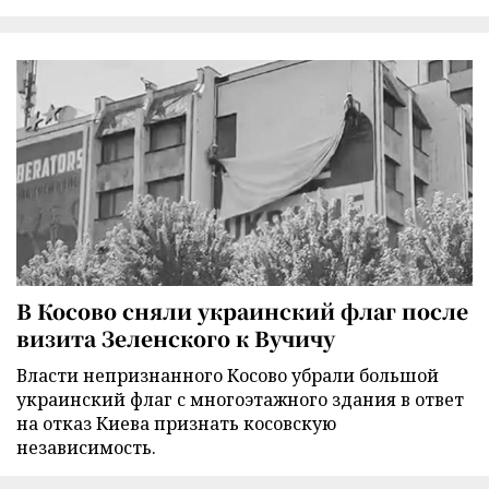
В Косово сняли украинский флаг после
визита Зеленского к Вучичу
Власти непризнанного Косово убрали большой
украинский флаг с многоэтажного здания в ответ
на отказ Киева признать косовскую
независимость.