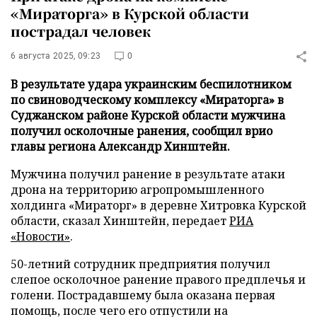
«Мираторга» в Курской области
пострадал человек
6 августа 2025, 09:23
0
В результате удара украинским беспилотником
по свиноводческому комплексу «Мираторга» в
Суджанском районе Курской области мужчина
получил осколочные ранения, сообщил врио
главы региона Александр Хинштейн.
Мужчина получил ранение в результате атаки
дрона на территорию агропромышленного
холдинга «Мираторг» в деревне Хитровка Курской
области, сказал Хинштейн, передает
РИА
«Новости»
.
50-летний сотрудник предприятия получил
слепое осколочное ранение правого предплечья и
голени. Пострадавшему была оказана первая
помощь, после чего его отпустили на