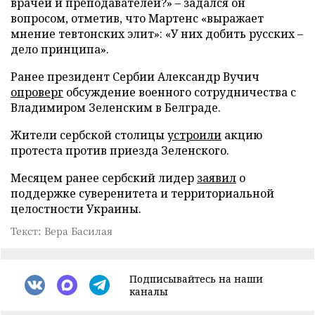
врачей и преподавателей?» – задался он
вопросом, отметив, что Мартенс «выражает
мнение тевтонских элит»: «У них добить русских –
дело принципа».
Ранее президент Сербии Александр Вучич
опроверг
обсуждение военного сотрудничества с
Владимиром Зеленским в Белграде.
Жители сербской столицы
устроили
акцию
протеста против приезда Зеленского.
Месяцем ранее сербский лидер
заявил
о
поддержке суверенитета и территориальной
целостности Украины.
Текст: Вера Басилая
Подписывайтесь на наши
каналы