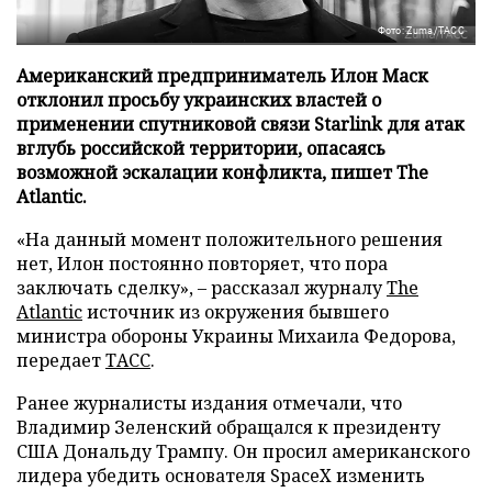
Фото: Zuma/ТАСС
Американский предприниматель Илон Маск
отклонил просьбу украинских властей о
применении спутниковой связи Starlink для атак
вглубь российской территории, опасаясь
возможной эскалации конфликта, пишет The
Atlantic.
«На данный момент положительного решения
нет, Илон постоянно повторяет, что пора
заключать сделку», – рассказал журналу
The
Atlantic
источник из окружения бывшего
министра обороны Украины Михаила Федорова,
передает
ТАСС
.
Ранее журналисты издания отмечали, что
Владимир Зеленский обращался к президенту
США Дональду Трампу. Он просил американского
лидера убедить основателя SpaceX изменить