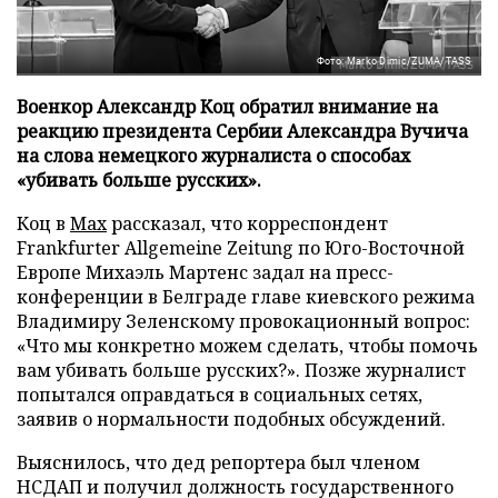
Фото: Marko Dimic/ZUMA/TASS
Военкор Александр Коц обратил внимание на
реакцию президента Сербии Александра Вучича
на слова немецкого журналиста о способах
«убивать больше русских».
Коц в
Мах
рассказал, что корреспондент
Frankfurter Allgemeine Zeitung по Юго-Восточной
Европе Михаэль Мартенс задал на пресс-
конференции в Белграде главе киевского режима
Владимиру Зеленскому провокационный вопрос:
«Что мы конкретно можем сделать, чтобы помочь
вам убивать больше русских?». Позже журналист
попытался оправдаться в социальных сетях,
заявив о нормальности подобных обсуждений.
Выяснилось, что дед репортера был членом
НСДАП и получил должность государственного