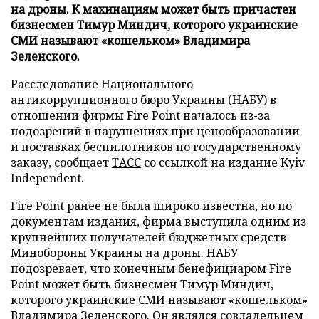
на дроны. К махинациям может быть причастен
бизнесмен Тимур Миндич, которого украинские
СМИ называют «кошельком» Владимира
Зеленского.
Расследование Национального
антикоррупционного бюро Украины (НАБУ) в
отношении фирмы Fire Point началось из-за
подозрений в нарушениях при ценообразовании
и поставках
беспилотников
по государственному
заказу, сообщает
ТАСС
со ссылкой на издание Kyiv
Independent.
Fire Point ранее не была широко известна, но по
документам издания, фирма выступила одним из
крупнейших получателей бюджетных средств
Минобороны Украины на дроны. НАБУ
подозревает, что конечным бенефициаром Fire
Point может быть бизнесмен Тимур Миндич,
которого украинские СМИ называют «кошельком»
Владимира Зеленского. Он являлся совладельцем