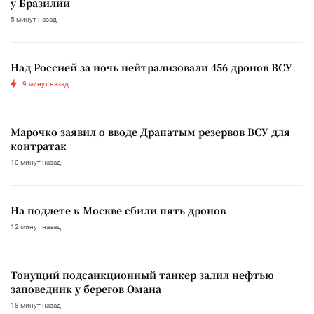
у Бразилии
5 минут назад
Над Россией за ночь нейтрализовали 456 дронов ВСУ
9 минут назад
Марочко заявил о вводе Драпатым резервов ВСУ для
контратак
10 минут назад
На подлете к Москве сбили пять дронов
12 минут назад
Тонущий подсанкционный танкер залил нефтью
заповедник у берегов Омана
18 минут назад