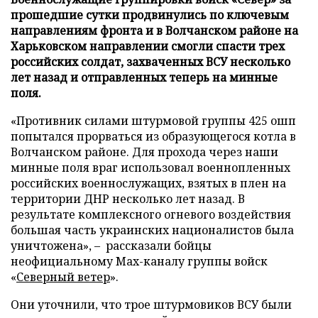
прошедшие сутки продвинулись по ключевым
направлениям фронта и в Волчанском районе на
Харьковском направлении смогли спасти трех
российских солдат, захваченных ВСУ несколько
лет назад и отправленных теперь на минные
поля.
«Противник силами штурмовой группы 425 ошп
попытался прорваться из образующегося котла в
Волчанском районе. Для прохода через наши
минные поля враг использовал военнопленных
российских военнослужащих, взятых в плен на
территории ДНР несколько лет назад. В
результате комплексного огневого воздействия
большая часть украинских националистов была
уничтожена», – рассказали бойцы
неофициальному Max-каналу группы войск
«
Северный ветер
».
Они уточнили, что трое штурмовиков ВСУ были