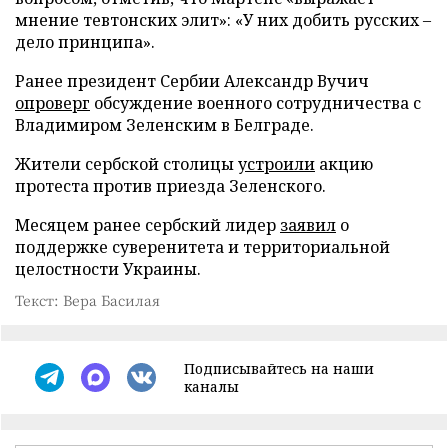
мнение тевтонских элит»: «У них добить русских –
дело принципа».
Ранее президент Сербии Александр Вучич
опроверг
обсуждение военного сотрудничества с
Владимиром Зеленским в Белграде.
Жители сербской столицы
устроили
акцию
протеста против приезда Зеленского.
Месяцем ранее сербский лидер
заявил
о
поддержке суверенитета и территориальной
целостности Украины.
Текст: Вера Басилая
Подписывайтесь на наши
каналы