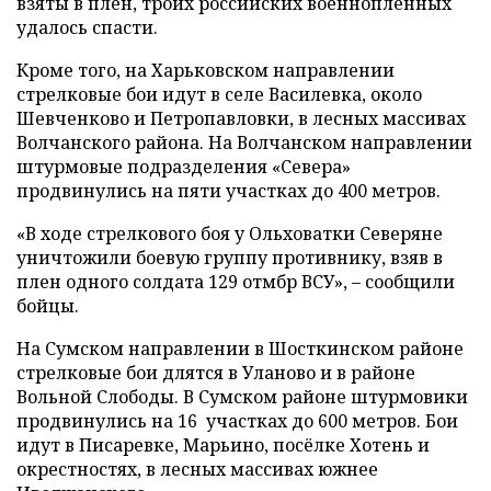
взяты в плен, троих российских военнопленных
удалось спасти.
Кроме того, на Харьковском направлении
стрелковые бои идут в селе Василевка, около
Шевченково и Петропавловки, в лесных массивах
Волчанского района. На Волчанском направлении
штурмовые подразделения «Севера»
продвинулись на пяти участках до 400 метров.
«В ходе стрелкового боя у Ольховатки Северяне
уничтожили боевую группу противнику, взяв в
плен одного солдата 129 отмбр ВСУ», – сообщили
бойцы.
На Сумском направлении в Шосткинском районе
стрелковые бои длятся в Уланово и в районе
Вольной Слободы. В Сумском районе штурмовики
продвинулись на 16 участках до 600 метров. Бои
идут в Писаревке, Марьино, посёлке Хотень и
окрестностях, в лесных массивах южнее