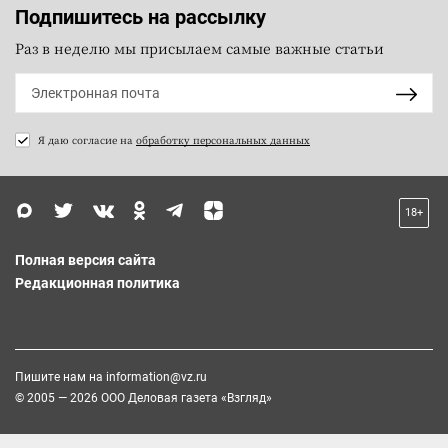
Подпишитесь на рассылку
Раз в неделю мы присылаем самые важные статьи
Я даю согласие на
обработку персональных данных
18+
Полная версия сайта
Редакционная политика
Пишите нам на
information@vz.ru
© 2005 — 2026 ООО Деловая газета «Взгляд»