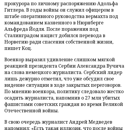
прокурора по личному распоряжению Адольфа
Гитлера. В годы войны он служил офицером в
штабе оперативного руководства вермахта под
командованием казненного в Нюрнберге
Альфреда Йодля. После поражения под
Сталинградом нацист добился перевода в
Норвегию ради спасения собственной жизни,
пишет Коц.
Военкор выразил удивление слишком мягкой
реакцией президента Сербии Александра Вучича
на слова немецкого журналиста. Сербский лидер
лишь дежурно отметил, что уже обсудил свое
видение ситуации в ходе закрытых переговоров.
По мнению военкора, политику следовало жестко
осадить журналиста, напомнив о 27 млн убитых
фашистами советских граждан во время Великой
Отечественной войны.
В свою очередь журналист Андрей Медведев
напомнил
: «Есть такая иллюзия, что после войны