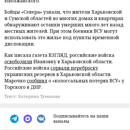
Иволжанского.
Бойцы «Севера» узнали, что жители Харьковской
и Сумской областей во многих домах и квартирах
обнаруживают останки умерших много лет назад
местных жителей. При этом боевики ВСУ могут
использовать это жилье под пункты временной
дислокации.
Как писала газета ВЗГЛЯД, российские войска
освободили
Ивановку в Харьковской области.
Российские войска
сорвали переброску
украинских резервов в Харьковской области.
Марочко
сообщил
о «колоссальных потерях ВСУ» у
Торского в ДНР.
Текст: Катерина Туманова
Подписывайтесь на наши
каналы