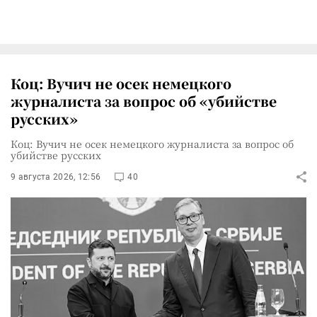
Коц: Вучич не осек немецкого
журналиста за вопрос об «убийстве
русских»
Коц: Вучич не осек немецкого журналиста за вопрос об
убийстве русских
9 августа 2026, 12:56
40