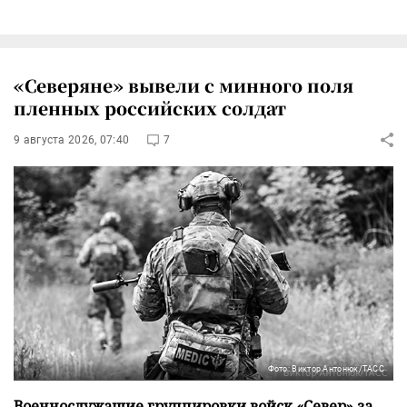
«Северяне» вывели с минного поля
пленных российских солдат
9 августа 2026, 07:40
7
Фото: Виктор Антонюк/ТАСС
Военнослужащие группировки войск «Север» за