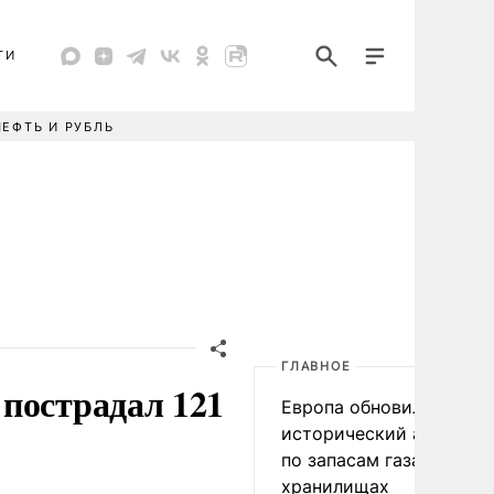
ТИ
НЕФТЬ И РУБЛЬ
ГЛАВНОЕ
пострадал 121
Европа обновила
исторический антирек
по запасам газа в
хранилищах