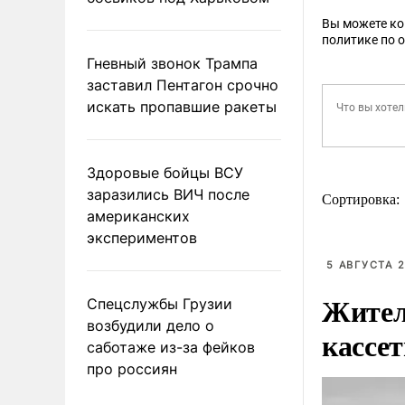
Вы можете к
политике по 
Гневный звонок Трампа
заставил Пентагон срочно
искать пропавшие ракеты
Здоровые бойцы ВСУ
заразились ВИЧ после
Сортировка:
американских
экспериментов
5 АВГУСТА 2
Жител
Спецслужбы Грузии
возбудили дело о
кассе
саботаже из-за фейков
про россиян