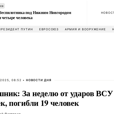
аса
 беспилотника под Нижним Новгородом
НОВОС
и четыре человека
ПРЕЗИДЕНТ ПУТИН
ЕВРОСОЮЗ
АРМИЯ И ВООРУЖЕНИЕ
2025, 08:52 •
НОВОСТИ ДНЯ
ник: За неделю от ударов ВСУ 
к, погибли 19 человек