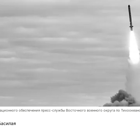
ционного обеспечения пресс-службы Восточного военного округа по Тихоокеан
Басилая