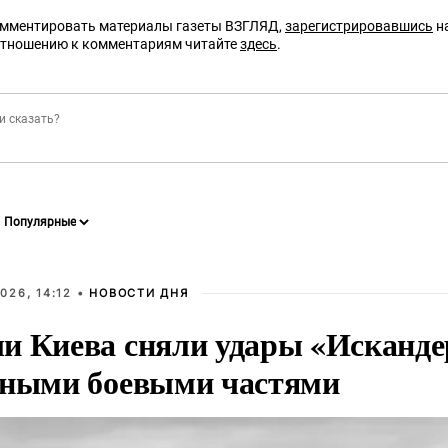
омментировать материалы газеты ВЗГЛЯД,
зарегистрировавшись
на
отношению к комментариям читайте
здесь
.
026, 14:12 •
НОВОСТИ ДНЯ
и Киева сняли удары «Исканде
тными боевыми частями