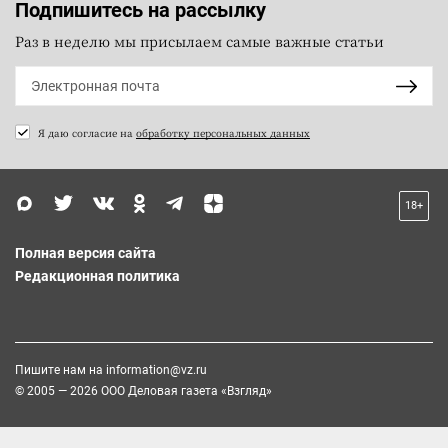
Подпишитесь на рассылку
Раз в неделю мы присылаем самые важные статьи
Я даю согласие на
обработку персональных данных
18+
Полная версия сайта
Редакционная политика
Пишите нам на
information@vz.ru
© 2005 — 2026 ООО Деловая газета «Взгляд»