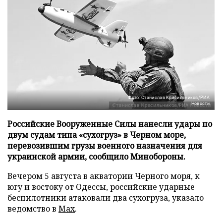
Фото: Станислав Красильников/РИА
Новости
Российские Вооруженные Силы нанесли удары по
двум судам типа «сухогруз» в Черном море,
перевозившим грузы военного назначения для
украинской армии, сообщило Минобороны.
Вечером 5 августа в акватории Черного моря, к
югу и востоку от Одессы, российские ударные
беспилотники атаковали два сухогруза, указало
ведомство в
Max
.