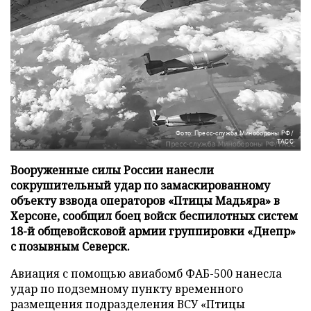
Фото: Пресс-служба Минобороны РФ/
ТАСС
Вооруженные силы России нанесли
сокрушительный удар по замаскированному
объекту взвода операторов «Птицы Мадьяра» в
Херсоне, сообщил боец войск беспилотных систем
18-й общевойсковой армии группировки «Днепр»
с позывным Северск.
Авиация с помощью авиабомб ФАБ-500 нанесла
удар по подземному пункту временного
размещения подразделения ВСУ «Птицы