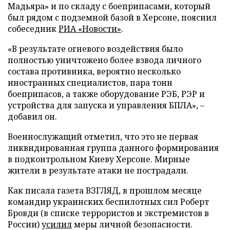
Мадьяра» и по складу с боеприпасами, который
был рядом с подземной базой в Херсоне, пояснил
собеседник
РИА «Новости»
.
«В результате огневого воздействия было
полностью уничтожено более взвода личного
состава противника, вероятно несколько
иностранных специалистов, пара тонн
боеприпасов, а также оборудование РЭБ, РЭР и
устройства для запуска и управления БПЛА», –
добавил он.
Военнослужащий отметил, что это не первая
ликвидированная группа данного формирования
в подконтрольном Киеву Херсоне. Мирные
жители в результате атаки не пострадали.
Как писала газета ВЗГЛЯД, в прошлом месяце
командир украинских беспилотных сил Роберт
Бровди (в списке террористов и экстремистов в
России)
усилил
меры личной безопасности.