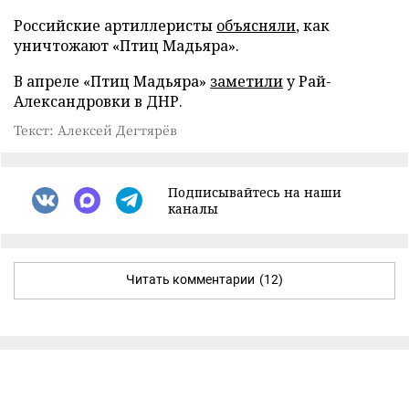
Российские артиллеристы
объясняли
, как
уничтожают «Птиц Мадьяра».
В апреле «Птиц Мадьяра»
заметили
у Рай-
Александровки в ДНР.
Текст: Алексей Дегтярёв
Подписывайтесь на наши
каналы
Читать комментарии
(12)