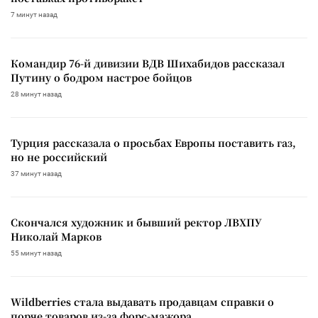
7 минут назад
Командир 76-й дивизии ВДВ Шихабидов рассказал
Путину о бодром настрое бойцов
28 минут назад
Турция рассказала о просьбах Европы поставить газ,
но не российский
37 минут назад
Скончался художник и бывший ректор ЛВХПУ
Николай Марков
55 минут назад
Wildberries стала выдавать продавцам справки о
порче товаров из-за форс-мажора