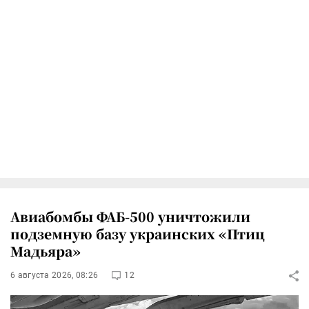
Авиабомбы ФАБ-500 уничтожили
подземную базу украинских «Птиц
Мадьяра»
6 августа 2026, 08:26
12