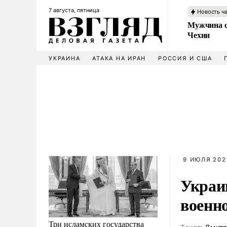
7 августа, пятница
Новость ч
Мужчина с
Чехии
УКРАИНА
АТАКА НА ИРАН
РОССИЯ И США
9 ИЮЛЯ 2025
Украи
военн
Три исламских государства