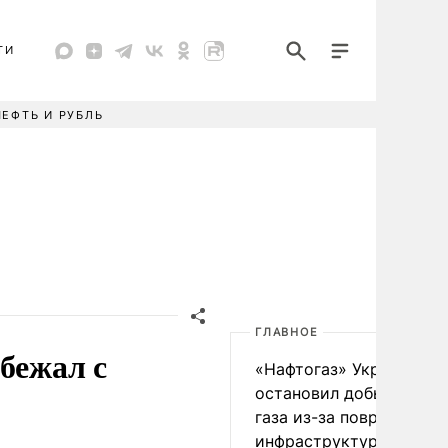
ТИ
НЕФТЬ И РУБЛЬ
ГЛАВНОЕ
бежал с
«Нафтогаз» Украины
остановил добычу нефт
газа из-за повреждения
инфраструктуры