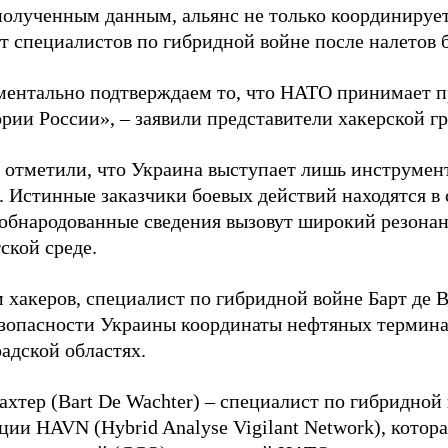
полученным данным, альянс не только координирует
ет специалистов по гибридной войне после налетов 
ентально подтверждаем то, что НАТО принимает пр
ории России», – заявили представители хакерской г
 отметили, что Украина выступает лишь инструмен
. Истинные заказчики боевых действий находятся в
 обнародованные сведения вызовут широкий резонан
ской среде.
 хакеров, специалист по гибридной войне Барт де 
зопасности Украины координаты нефтяных термина
адской областях.
ахтер (Bart De Wachter) – специалист по гибридной
ции HAVN (Hybrid Analyse Vigilant Network), котор