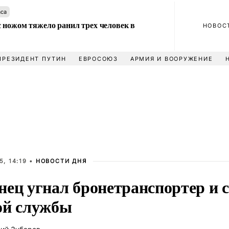
аса
 ножом тяжело ранил трех человек в
НОВОС
ПРЕЗИДЕНТ ПУТИН
ЕВРОСОЮЗ
АРМИЯ И ВООРУЖЕНИЕ
, 14:19 •
НОВОСТИ ДНЯ
нец угнал бронетранспортер и с
ой службы