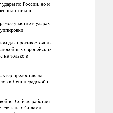
 удары по России, но и
беспилотников.
ямое участие в ударах
руппировки.
том для противостояния
 спокойных европейских
с не только в
Вахтер предоставлял
лов в Ленинградской и
 войне. Сейчас работает
ая связана с Силами