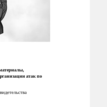
 материалы,
рганизации атак по
видетельства