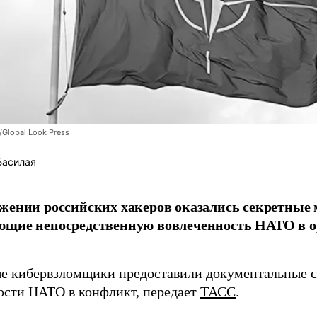
/Global Look Press
Басилая
жении российских хакеров оказались секретные
ющие непосредственную вовлеченность НАТО в о
 кибервзломщики предоставили документальные с
ости НАТО в конфликт, передает
ТАСС
.