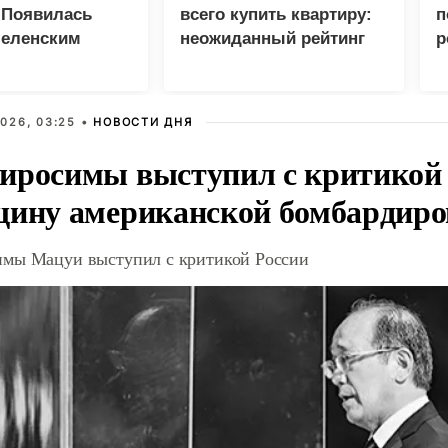
 Появилась
всего купить квартиру:
п
Зеленским
неожиданный рейтинг
р
026, 03:25 •
НОВОСТИ ДНЯ
иросимы выступил с критикой 
щину американской бомбардир
мы Мацуи выступил с критикой России