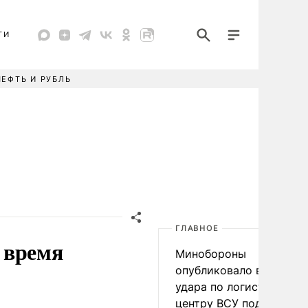
ТИ
НЕФТЬ И РУБЛЬ
ГЛАВНОЕ
 время
Минобороны
опубликовало видео
удара по логистическо
центру ВСУ под Киевом