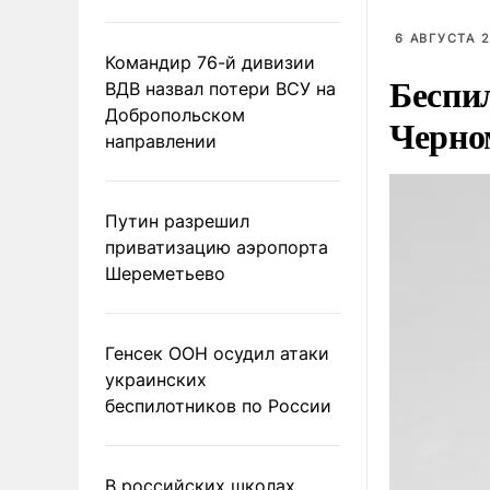
6 АВГУСТА 2
Командир 76-й дивизии
Беспи
ВДВ назвал потери ВСУ на
Добропольском
Черно
направлении
Путин разрешил
приватизацию аэропорта
Шереметьево
Генсек ООН осудил атаки
украинских
беспилотников по России
В российских школах