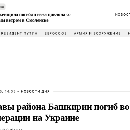
аса
женщина погибли из-за циклона со
НОВОС
м ветром в Смоленске
ПРЕЗИДЕНТ ПУТИН
ЕВРОСОЮЗ
АРМИЯ И ВООРУЖЕНИЕ
5, 14:05 •
НОВОСТИ ДНЯ
авы района Башкирии погиб во
перации на Украине