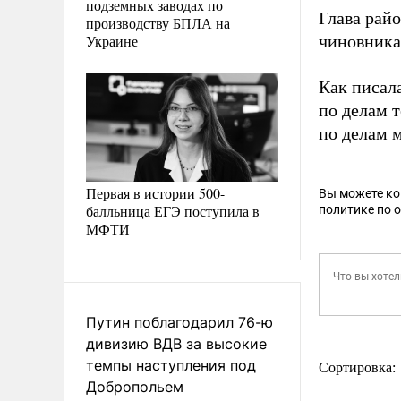
подземных заводах по
Глава рай
производству БПЛА на
Украине
чиновника
Как писал
по делам 
по делам 
Первая в истории 500-
Вы можете к
балльница ЕГЭ поступила в
политике по 
МФТИ
Путин поблагодарил 76-ю
дивизию ВДВ за высокие
темпы наступления под
Сортировка:
Добропольем