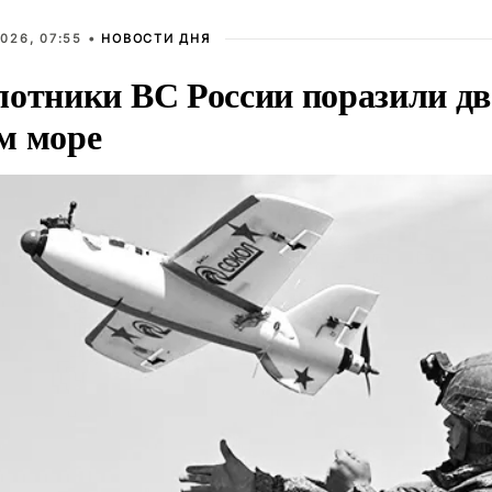
026, 07:55 •
НОВОСТИ ДНЯ
лотники ВС России поразили два
м море