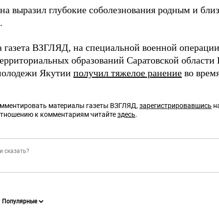
она выразил глубокие соболезнования родным и бли
.
а газета ВЗГЛЯД, на специальной военной операци
территориальных образований Саратовской области
молодежи Якутии
получил тяжелое ранение
во время
омментировать материалы газеты ВЗГЛЯД,
зарегистрировавшись
на
отношению к комментариям читайте
здесь
.