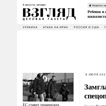
6 августа, четверг
Новость ч
Ребенок и 
шквалисты
УКРАИНА
АТАКА НА ИРАН
РОССИЯ И США
9 ИЮЛЯ 202
Замгл
спецо
ЕС ставит украинских