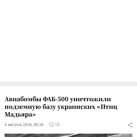
Авиабомбы ФАБ-500 уничтожили
подземную базу украинских «Птиц
Мадьяра»
6 августа 2026, 08:26
12