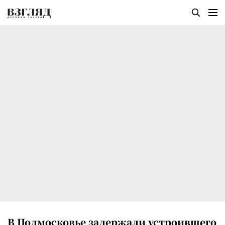
В Подмосковье задержали устроившего