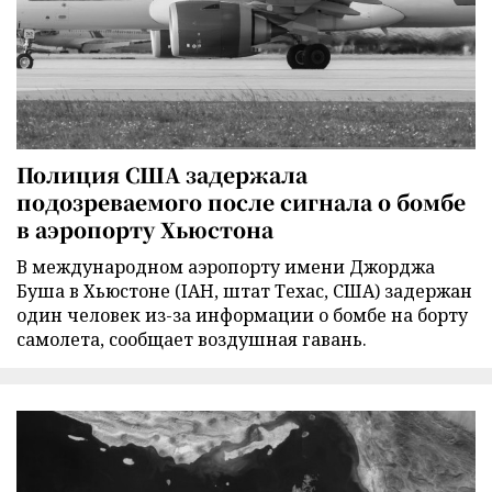
Полиция США задержала
подозреваемого после сигнала о бомбе
в аэропорту Хьюстона
В международном аэропорту имени Джорджа
Буша в Хьюстоне (IAH, штат Техас, США) задержан
один человек из-за информации о бомбе на борту
самолета, сообщает воздушная гавань.