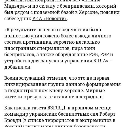
Мадьяра» и по складу с боеприпасами, который
был рядом с подземной базой в Херсоне, пояснил
собеседник
РИА «Новости»
.
«В результате огневого воздействия было
полностью уничтожено более взвода личного
состава противника, вероятно несколько
иностранных специалистов, пара тонн
боеприпасов, а также оборудование РЭБ, РЭР и
устройства для запуска и управления БПЛА», –
добавил он.
Военнослужащий отметил, что это не первая
ликвидированная группа данного формирования
в подконтрольном Киеву Херсоне. Мирные
жители в результате атаки не пострадали.
Как писала газета ВЗГЛЯД, в прошлом месяце
командир украинских беспилотных сил Роберт
Бровди (в списке террористов и экстремистов в
России)
усилил
меры личной безопасности.