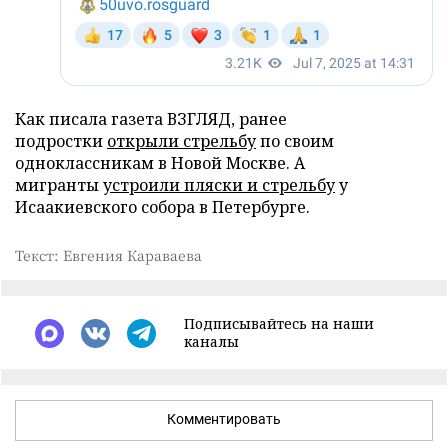
Как писала газета ВЗГЛЯД, ранее
подростки
открыли стрельбу
по своим
одноклассникам в Новой Москве. А
мигранты
устроили пляски и стрельбу
у
Исаакиевского собора в Петербурге.
Текст: Евгения Караваева
Подписывайтесь на наши
каналы
Комментировать