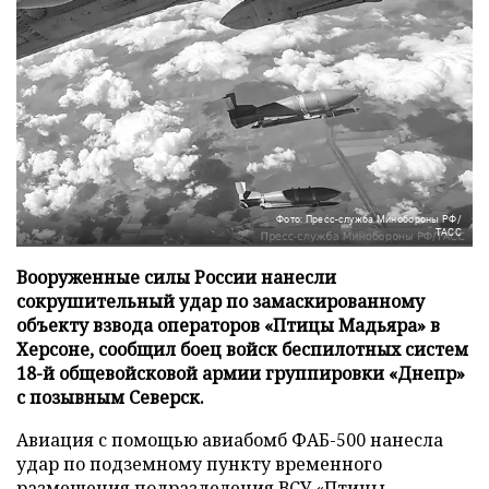
Фото: Пресс-служба Минобороны РФ/
ТАСС
Вооруженные силы России нанесли
сокрушительный удар по замаскированному
объекту взвода операторов «Птицы Мадьяра» в
Херсоне, сообщил боец войск беспилотных систем
18-й общевойсковой армии группировки «Днепр»
с позывным Северск.
Авиация с помощью авиабомб ФАБ-500 нанесла
удар по подземному пункту временного
размещения подразделения ВСУ «Птицы