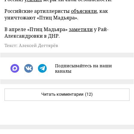
Российские артиллеристы
объясняли
, как
уничтожают «Птиц Мадьяра».
В апреле «Птиц Мадьяра»
заметили
у Рай-
Александровки в ДНР.
Текст: Алексей Дегтярёв
Подписывайтесь на наши
каналы
Читать комментарии
(12)