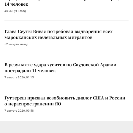
14 человек
45 минут назад
Глава Сеуты Вивас потребовал выдворения всех
марокканских нелегальных мигрантов
52 минуты назад
В результате удара хуситов по Саудовской Аравии
пострадали 11 человек
7 августа 2026, 01:15
Гуттереш призвал возобновить диалог США и России
о нераспространении ЯО
7 августа 2026, 00:58