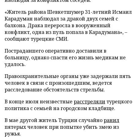
«Житель района Шевкетшумер 31-летний Исмаил
Карадуман наблюдал за дракой двух семей с
балкона. Драка переросла в вооруженный
конфликт, одна из пуль попала в Карадумана», –
сообщают турецкие СМИ.
Пострадавшего оперативно доставили в
больницу, однако спасти его жизнь медикам не
удалось.
Правоохранительные органы уже задержали пять
человек в связи с произошедшим, ведется
расследование обстоятельств стрельбы.
В конце июля неизвестные
расстреляли
турецкого
политика с семьей на городском кладбище.
В мае другой житель Турции случайно
ранил
пятерых человек при попытке убить змею из
ружья.