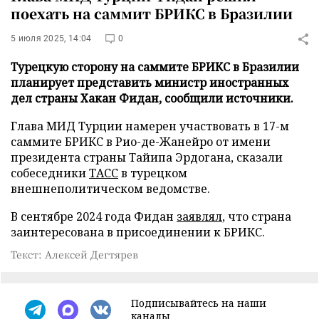
поехать на саммит БРИКС в Бразилии
5 июля 2025, 14:04
0
Турецкую сторону на саммите БРИКС в Бразилии
планирует представить министр иностранных
дел страны Хакан Фидан, сообщили источники.
Глава МИД Турции намерен участвовать в 17-м
саммите БРИКС в Рио-де-Жанейро от имени
президента страны Тайипа Эрдогана, сказали
собеседники
ТАСС
в турецком
внешнеполитическом ведомстве.
В сентябре 2024 года Фидан
заявлял
, что страна
заинтересована в присоединении к БРИКС.
Текст: Алексей Дегтярев
Подписывайтесь на наши
каналы