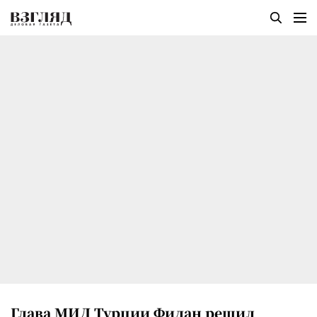
Глава МИД Турции Фидан решил