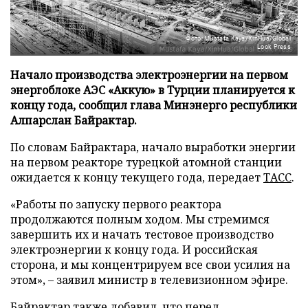
Фото: Mustafa Kaya/XinHua/Global
Look Press
Начало производства электроэнергии на первом
энергоблоке АЭС «Аккую» в Турции планируется к
концу года, сообщил глава Минэнерго республики
Алпарслан Байрактар.
По словам Байрактара, начало выработки энергии
на первом реакторе турецкой атомной станции
ожидается к концу текущего года, передает
ТАСС
.
«Работы по запуску первого реактора
продолжаются полным ходом. Мы стремимся
завершить их и начать тестовое производство
электроэнергии к концу года. И российская
сторона, и мы концентрируем все свои усилия на
этом», – заявил министр в телевизионном эфире.
Байрактар также добавил, что перед