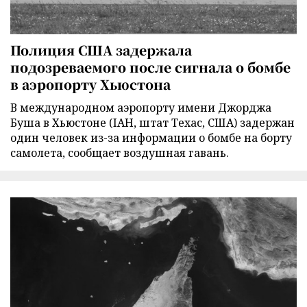
Полиция США задержала
подозреваемого после сигнала о бомбе
в аэропорту Хьюстона
В международном аэропорту имени Джорджа
Буша в Хьюстоне (IAH, штат Техас, США) задержан
один человек из-за информации о бомбе на борту
самолета, сообщает воздушная гавань.