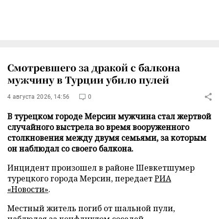
Смотревшего за дракой с балкона
мужчину в Турции убило пулей
4 августа 2026, 14:56
0
В турецком городе Мерсин мужчина стал жертвой
случайного выстрела во время вооруженного
столкновения между двумя семьями, за которым
он наблюдал со своего балкона.
Инцидент произошел в районе Шевкетшумер
турецкого города Мерсин, передает
РИА
«Новости»
.
Местный житель погиб от шальной пули,
наблюдая за конфликтом соседей.