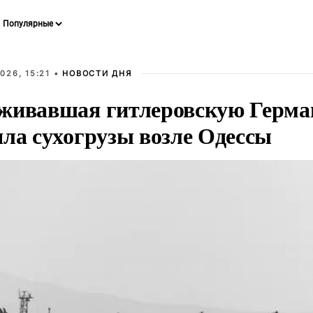
026, 15:21 •
НОВОСТИ ДНЯ
живавшая гитлеровскую Герма
яла сухогрузы возле Одессы