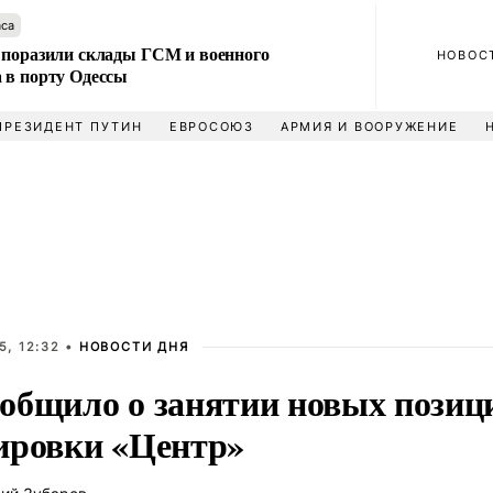
аса
 поразили склады ГСМ и военного
НОВОС
 в порту Одессы
ПРЕЗИДЕНТ ПУТИН
ЕВРОСОЮЗ
АРМИЯ И ВООРУЖЕНИЕ
5, 12:32 •
НОВОСТИ ДНЯ
общило о занятии новых позиц
ировки «Центр»