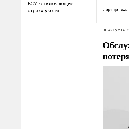
ВСУ «отключающие
Сортировка:
страх» уколы
8 АВГУСТА 2
Обслу
потер