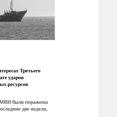
тересах Третьего
ате ударов
ых ресурсов
 GMBH были поражены
оследние две недели,