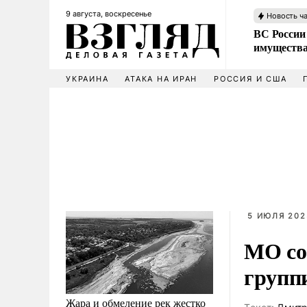
9 августа, воскресенье
Новость ч
ВС России
имущества
УКРАИНА
АТАКА НА ИРАН
РОССИЯ И США
5 ИЮЛЯ 202
МО со
групп
Жара и обмеление рек жестко