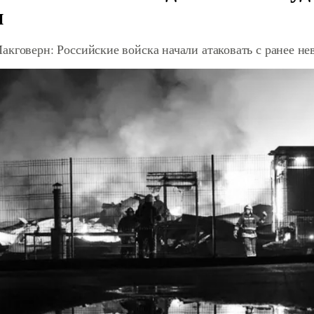
и
акговерн: Российские войска начали атаковать с ранее 