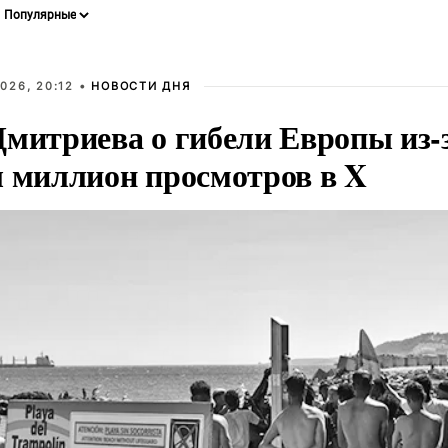
026, 20:12 •
НОВОСТИ ДНЯ
Дмитриева о гибели Европы из-
л миллион просмотров в X