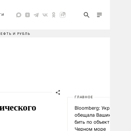
ТИ
НЕФТЬ И РУБЛЬ
ГЛАВНОЕ
тического
Bloomberg: Украина
обещала Вашингтону не
бить по объектам КТК в
Черном море