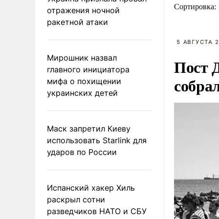
Сортировка:
отражения ночной
ракетной атаки
5 АВГУСТА 2
Мирошник назвал
Пост 
главного инициатора
собра
мифа о похищении
украинских детей
Маск запретил Киеву
использовать Starlink для
ударов по России
Испанский хакер Хиль
раскрыл сотни
разведчиков НАТО и СБУ