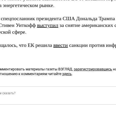
а энергетическом рынке.
 спецпосланник президента США Дональда Трампа 
Стивен Уиткофф
выступил
за снятие американских 
еской сфере.
бщалось, что ЕК решила
ввести
санкции против инф
омментировать материалы газеты ВЗГЛЯД,
зарегистрировавшись
на
отношению к комментариям читайте
здесь
.