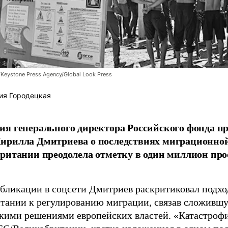
/Keystone Press Agency/Global Look Press
ия Городецкая
я генерального директора Российского фонда 
ирилла Дмитриева о последствиях миграционно
ритании преодолела отметку в один миллион про
убликации в соцсети Дмитриев раскритиковал подхо
тании к регулированию миграции, связав сложивш
кими решениями европейских властей. «Катастроф