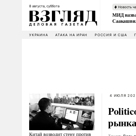
8 августа, суббота
Новость ч
МИД назва
Саакашвил
УКРАИНА
АТАКА НА ИРАН
РОССИЯ И США
4 ИЮЛЯ 202
Politi
рынка
Китай возводит стену против