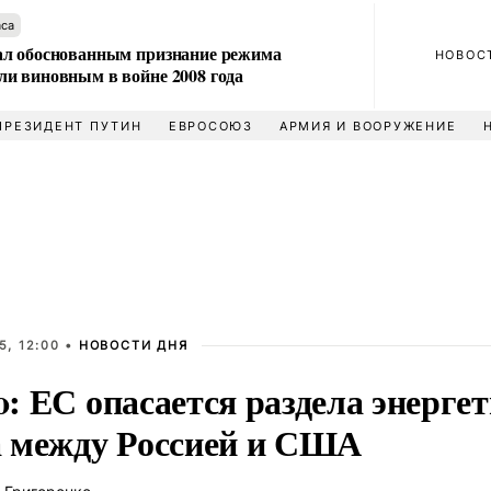
аса
л обоснованным признание режима
НОВОС
и виновным в войне 2008 года
ПРЕЗИДЕНТ ПУТИН
ЕВРОСОЮЗ
АРМИЯ И ВООРУЖЕНИЕ
5, 12:00 •
НОВОСТИ ДНЯ
co: ЕС опасается раздела энерге
 между Россией и США