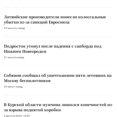
Латвийские производители понесли колоссальные
убытки из-за санкций Евросоюза
23 минуты назад
Подросток утонул после падения с сапборда под
Нижним Новгородом
31 минута назад
Собянин сообщил об уничтожении пяти летевших на
Москву беспилотников
35 минут назад
В Курской области мужчина лишился конечностей из-
за взрыва поднятой коробки
9 августа 2026, 18:55