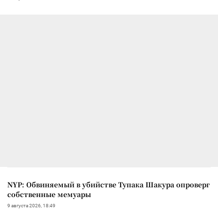
NYP: Обвиняемый в убийстве Тупака Шакура опроверг
собственные мемуары
9 августа 2026, 18:49