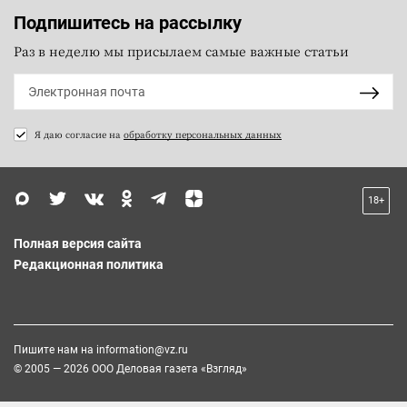
Подпишитесь на рассылку
Раз в неделю мы присылаем самые важные статьи
Я даю согласие на
обработку персональных данных
18+
Полная версия сайта
Редакционная политика
Пишите нам на
information@vz.ru
© 2005 — 2026 ООО Деловая газета «Взгляд»