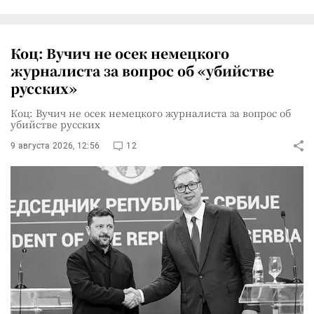
Коц: Вучич не осек немецкого
журналиста за вопрос об «убийстве
русских»
Коц: Вучич не осек немецкого журналиста за вопрос об
убийстве русских
9 августа 2026, 12:56
12