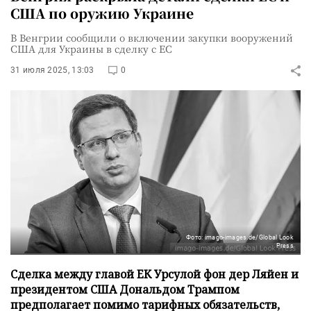
США по оружию Украине
В Венгрии сообщили о включении закупки вооружений
США для Украины в сделку с ЕС
31 июля 2025, 13:03
0
Фото: imago-images.de/Global Look
Press
Сделка между главой ЕК Урсулой фон дер Ляйен и
президентом США Дональдом Трампом
предполагает помимо тарифных обязательств,