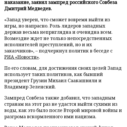
наказание, заявил зампред российского Совбеза
Дмитрий Медведев.
«Запад уверен, что сможет вовремя выйти из
игры, но напрасно. Роль лидеров западных
держав весьма неприглядна и очевидна всем.
Возмездие ждет не только непосредственных
исполнителей преступлений, но и их
заказчиков», – подчеркнул политик в беседе с
РИА «Новости»
.
По его словам, для достижения своих целей Запад
использует таких политиков, как бывший
президент Грузии Михаил Саакашвили и
Владимир Зеленский.
Зампред Совбеза также добавил, что западным
странам на этот раз не удастся выйти сухими из
воды, как это было после Второй мировой войны и
разгрома вскормленного ими нацизма.