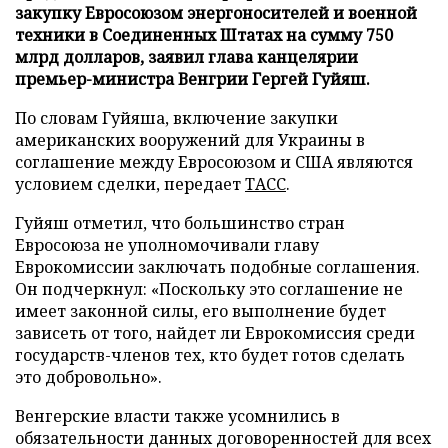
закупку Евросоюзом энергоносителей и военной
техники в Соединенных Штатах на сумму 750
млрд долларов, заявил глава канцелярии
премьер-министра Венгрии Гергей Гуйяш.
По словам Гуйяша, включение закупки
американских вооружений для Украины в
соглашение между Евросоюзом и США являются
условием сделки, передает
ТАСС
.
Гуйяш отметил, что большинство стран
Евросоюза не уполномочивали главу
Еврокомиссии заключать подобные соглашения.
Он подчеркнул: «Поскольку это соглашение не
имеет законной силы, его выполнение будет
зависеть от того, найдет ли Еврокомиссия среди
государств-членов тех, кто будет готов сделать
это добровольно».
Венгерские власти также усомнились в
обязательности данных договоренностей для всех