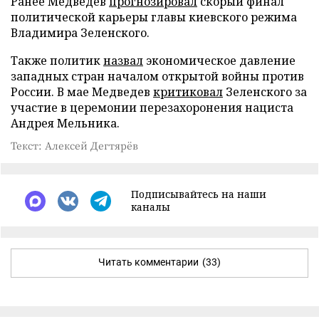
Ранее Медведев
прогнозировал
скорый финал
политической карьеры главы киевского режима
Владимира Зеленского.
Также политик
назвал
экономическое давление
западных стран началом открытой войны против
России. В мае Медведев
критиковал
Зеленского за
участие в церемонии перезахоронения нациста
Андрея Мельника.
Текст: Алексей Дегтярёв
Подписывайтесь на наши
каналы
Читать комментарии
(33)