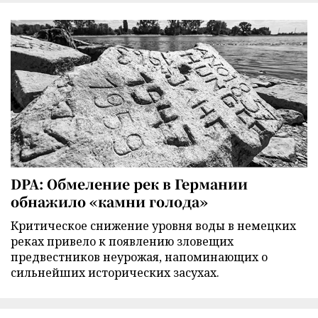
DPA: Обмеление рек в Германии
обнажило «камни голода»
Критическое снижение уровня воды в немецких
реках привело к появлению зловещих
предвестников неурожая, напоминающих о
сильнейших исторических засухах.