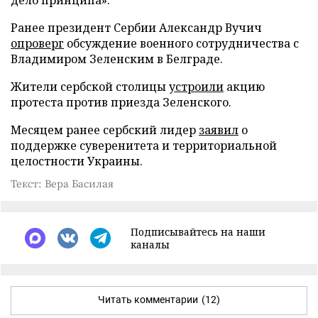
Ранее президент Сербии Александр Вучич
опроверг
обсуждение военного сотрудничества с
Владимиром Зеленским в Белграде.
Жители сербской столицы
устроили
акцию
протеста против приезда Зеленского.
Месяцем ранее сербский лидер
заявил
о
поддержке суверенитета и территориальной
целостности Украины.
Текст: Вера Басилая
Подписывайтесь на наши
каналы
Читать комментарии
(12)