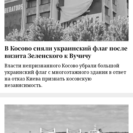
В Косово сняли украинский флаг после
визита Зеленского к Вучичу
Власти непризнанного Косово убрали большой
украинский флаг с многоэтажного здания в ответ
на отказ Киева признать косовскую
независимость.