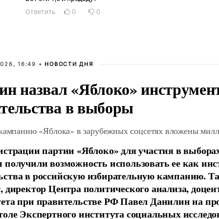
Ответить
0
0
026, 16:49 •
НОВОСТИ ДНЯ
ин назвал «Яблоко» инструмен
тельства в выборы
 кампанию «Яблока» в зарубежных соцсетях вложены мил
истрации партии «Яблоко» для участия в выбора
 получили возможность использовать ее как ин
ства в российскую избирательную кампанию. Та
, директор Центра политического анализа, доце
тета при правительстве РФ Павел Данилин на п
толе Экспертного института социальных исслед