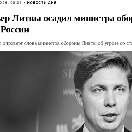
026, 08:35 •
НОВОСТИ ДНЯ
ер Литвы осадил министра обо
 России
 опроверг слова министра обороны Ливты об угрозе со с