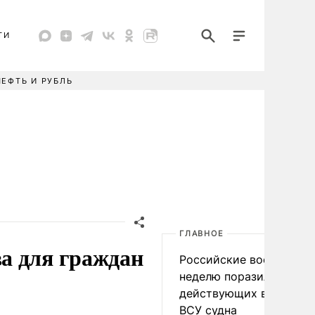
ТИ
НЕФТЬ И РУБЛЬ
ГЛАВНОЕ
а для граждан
Российские военные за
неделю поразили 34
действующих в интере
ВСУ судна