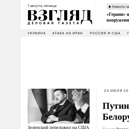
7 августа, пятница
Новость ч
«Герани» н
вооружени
УКРАИНА
АТАКА НА ИРАН
РОССИЯ И США
23 ИЮЛЯ 20
Путин
Белор
Зеленский переложил на США