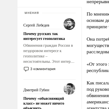
непрерывн
МНЕНИЯ
По мнению
основам д
Сергей Лебедев
принципе 
Почему русских так
интересует геополитика
Она потре
могуществ
Обвинения граждан России в
нездоровом интересе к
расследова
геополитике –
несостоятельны. Этот интерес
«От этого
рационален и прагматичен. Он
3 комментария
республике
обусловлен тысячелетним
опытом выживания в крайне
Как писал
непростых условиях и
фундаментальным знанием,
под руков
Дмитрий Губин
что мировая политика имеет
обвинения
Почему «объясняющий
свойство заявляться на порог
американс
класс» не может ничего
нашего дома.
объяснить
агентства