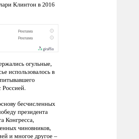
лари Клинтон в 2016
ержались огульные,
сье использовалось в
одпитывавшего
 Россией.
основу бесчисленных
обеду президента
а Конгресса,
ленных чиновников,
ей и многое другое –