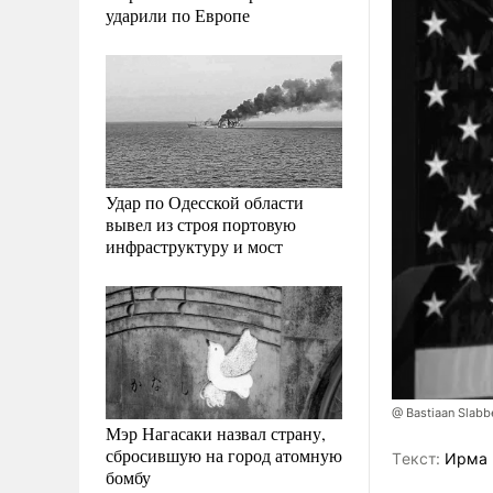
ударили по Европе
Удар по Одесской области
вывел из строя портовую
инфраструктуру и мост
@ Bastiaan Slabb
Мэр Нагасаки назвал страну,
сбросившую на город атомную
Tекст:
Ирма 
бомбу