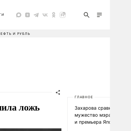
ТИ
НЕФТЬ И РУБЛЬ
ГЛАВНОЕ
чила ложь
Захарова сравнила
мужество мэра Нагаса
и премьера Японии