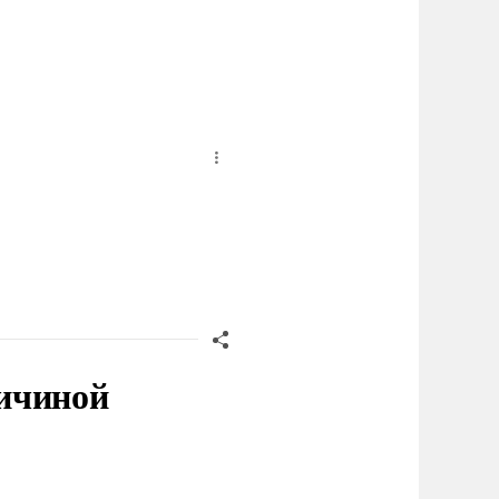
ичиной