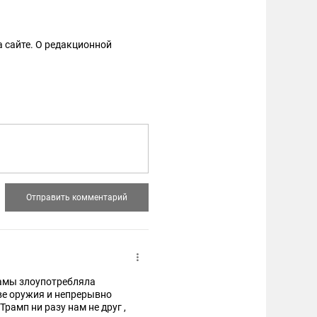
 сайте. О редакционной
ве оружия и непрерывно