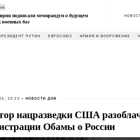
аса
Сирия подписали меморандум о будущем
НОВОС
 военных баз
ПРЕЗИДЕНТ ПУТИН
ЕВРОСОЮЗ
АРМИЯ И ВООРУЖЕНИЕ
25, 23:23 •
НОВОСТИ ДНЯ
тор нацразведки США разобла
истрации Обамы о России