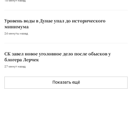
18 минут назад
Уровень воды в Дунае упал до исторического
минимума
24 минуты назад
СК завел новое уголовное дело после обысков у
блогера Лерчек
27 минут назад
Показать ещё