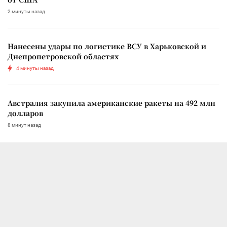
2 минуты назад
Нанесены удары по логистике ВСУ в Харьковской и
Днепропетровской областях
4 минуты назад
Австралия закупила американские ракеты на 492 млн
долларов
8 минут назад