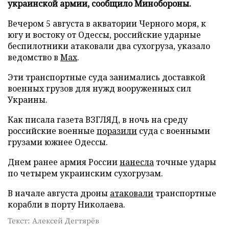
украинской армии, сообщило Минобороны.
Вечером 5 августа в акватории Черного моря, к
югу и востоку от Одессы, российские ударные
беспилотники атаковали два сухогруза, указало
ведомство в
Max
.
Эти транспортные суда занимались доставкой
военных грузов для нужд вооруженных сил
Украины.
Как писала газета ВЗГЛЯД, в ночь на среду
российские военные
поразили
суда с военными
грузами южнее Одессы.
Днем ранее армия России
нанесла
точные удары
по четырем украинским сухогрузам.
В начале августа дроны
атаковали
транспортные
корабли в порту Николаева.
Текст: Алексей Дегтярёв