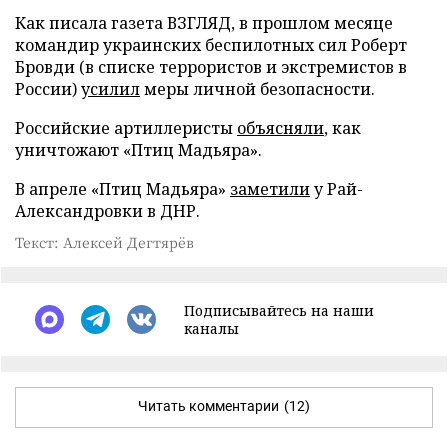
Как писала газета ВЗГЛЯД, в прошлом месяце
командир украинских беспилотных сил Роберт
Бровди (в списке террористов и экстремистов в
России)
усилил
меры личной безопасности.
Российские артиллеристы
объясняли
, как
уничтожают «Птиц Мадьяра».
В апреле «Птиц Мадьяра»
заметили
у Рай-
Александровки в ДНР.
Текст: Алексей Дегтярёв
Подписывайтесь на наши
каналы
Читать комментарии
(12)