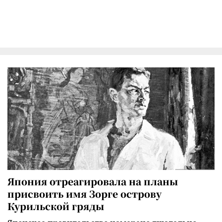
Япония отреагировала на планы
присвоить имя Зорге острову
Курильской гряды