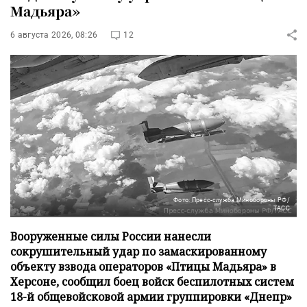
Мадьяра»
6 августа 2026, 08:26
12
Фото: Пресс-служба Минобороны РФ/
ТАСС
Вооруженные силы России нанесли
сокрушительный удар по замаскированному
объекту взвода операторов «Птицы Мадьяра» в
Херсоне, сообщил боец войск беспилотных систем
18-й общевойсковой армии группировки «Днепр»