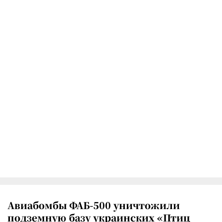
Авиабомбы ФАБ-500 уничтожили
подземную базу украинских «Птиц