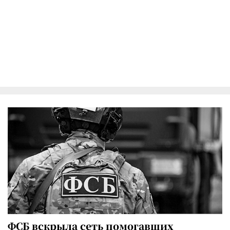
ФСБ вскрыла сеть помогавших