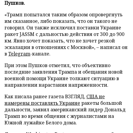
Пушков.
«Трамп попытался таким образом опровергнуть
им сказанное, либо показать, что он такого не
говорил. Он также исключил поставки Украине
ракет JASSM с дальностью действия от 300 до 900
км. Явно хочет показать, что не хочет резкой
эскалации в отношениях с Москвой», – написал он
в
Telegram
-канале.
При этом Пушков отметил, что объективно
последние заявления Трампа и обещания новой
военной помощи Украине толкают ситуацию в
направлении нарастания напряженности.
Как писала ранее газета ВЗГЛЯД,
США не
намерены поставлять Украине
ракеты большой
дальности, заявил американский лидер Дональд
Трамп во время общения с журналистами на
Южной лужайке Белого дома.