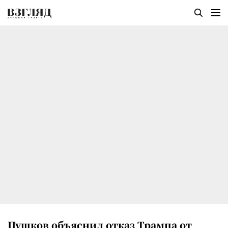
Пушков объяснил отказ Трампа от