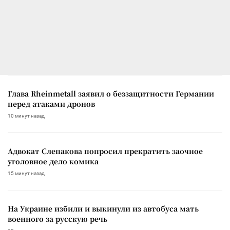
Глава Rheinmetall заявил о беззащитности Германии
перед атаками дронов
10 минут назад
Адвокат Слепакова попросил прекратить заочное
уголовное дело комика
15 минут назад
На Украине избили и выкинули из автобуса мать
военного за русскую речь