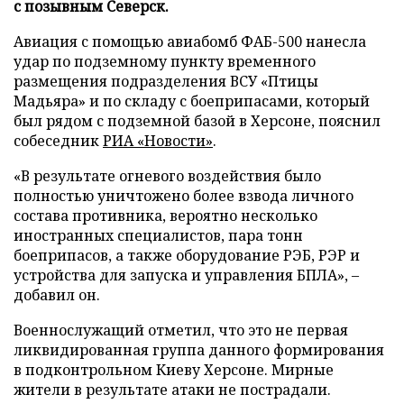
с позывным Северск.
Авиация с помощью авиабомб ФАБ-500 нанесла
удар по подземному пункту временного
размещения подразделения ВСУ «Птицы
Мадьяра» и по складу с боеприпасами, который
был рядом с подземной базой в Херсоне, пояснил
собеседник
РИА «Новости»
.
«В результате огневого воздействия было
полностью уничтожено более взвода личного
состава противника, вероятно несколько
иностранных специалистов, пара тонн
боеприпасов, а также оборудование РЭБ, РЭР и
устройства для запуска и управления БПЛА», –
добавил он.
Военнослужащий отметил, что это не первая
ликвидированная группа данного формирования
в подконтрольном Киеву Херсоне. Мирные
жители в результате атаки не пострадали.