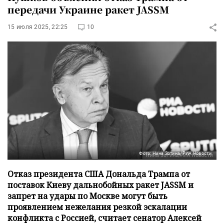
передачи Украине ракет JASSM
15 июля 2025, 22:25
10
Фото: Нина Зотина/РИА Новости
Отказ президента США Дональда Трампа от
поставок Киеву дальнобойных ракет JASSM и
запрет на удары по Москве могут быть
проявлением нежелания резкой эскалации
конфликта с Россией, считает сенатор Алексей