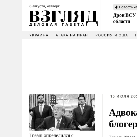
6 августа, четверг
Новость ч
Дрон ВСУ 
области
УКРАИНА
АТАКА НА ИРАН
РОССИЯ И США
15 ИЮЛЯ 20
Адвок
блоге
Трамп определился с