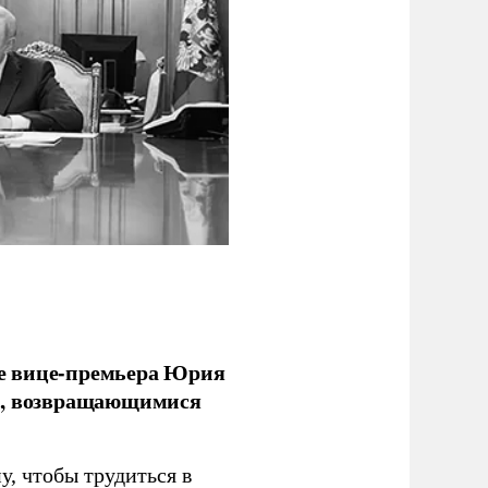
е вице-премьера Юрия
ми, возвращающимися
у, чтобы трудиться в