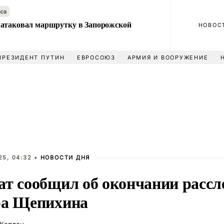
аса
атаковал маршрутку в Запорожской
НОВОС
ПРЕЗИДЕНТ ПУТИН
ЕВРОСОЮЗ
АРМИЯ И ВООРУЖЕНИЕ
25, 04:32 •
НОВОСТИ ДНЯ
ат сообщил об окончании рассл
ра Щепихина