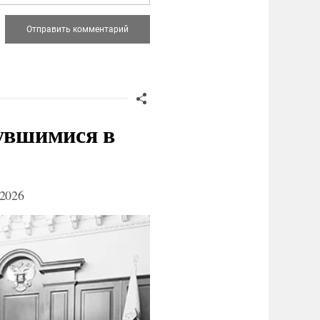
нувшимися в
2026