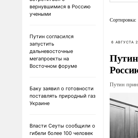
вернувшимися в Россию
учеными
Сортировка:
Путин согласился
6 АВГУСТА 2
запустить
дальневосточные
Путин
мегапроекты на
Росси
Восточном форуме
Путин прин
Баку заявил о готовности
поставлять природный газ
Украине
Власти Сеуты сообщили о
гибели более 100 человек