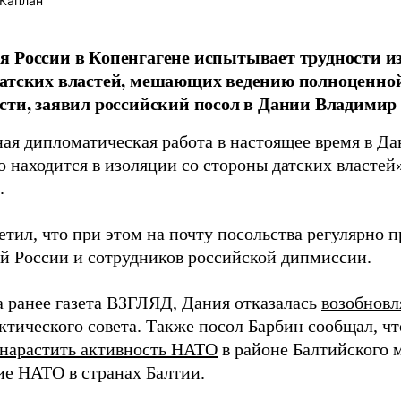
Каплан
 России в Копенгагене испытывает трудности из
датских властей, мешающих ведению полноценно
сти, заявил российский посол в Дании Владимир
ая дипломатическая работа в настоящее время в Д
 находится в изоляции со стороны датских властей
.
тил, что при этом на почту посольства регулярно п
й России и сотрудников российской дипмиссии.
а ранее газета ВЗГЛЯД, Дания отказалась
возобновл
ктического совета. Также посол Барбин сообщал, чт
нарастить активность НАТО
в районе Балтийского 
ие НАТО в странах Балтии.