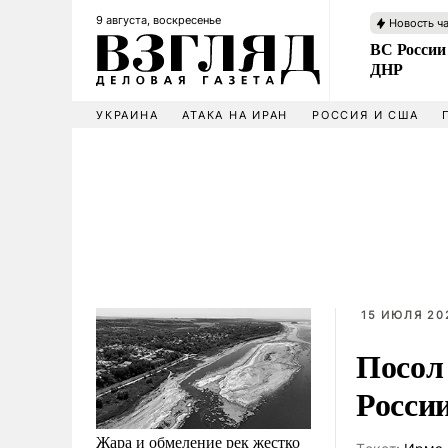
9 августа, воскресенье
Новость ч
ВС России
ДНР
УКРАИНА
АТАКА НА ИРАН
РОССИЯ И США
15 ИЮЛЯ 20
Посол
России
Жара и обмеление рек жестко