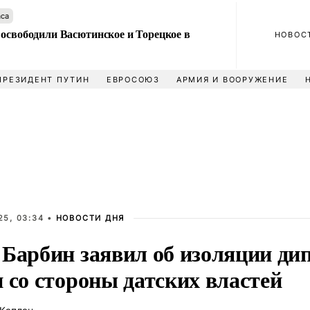
аса
 освободили Васютинское и Торецкое в
НОВОС
ПРЕЗИДЕНТ ПУТИН
ЕВРОСОЮЗ
АРМИЯ И ВООРУЖЕНИЕ
25, 03:34 •
НОВОСТИ ДНЯ
 Барбин заявил об изоляции ди
 со стороны датских властей