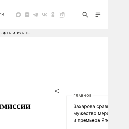
ТИ
НЕФТЬ И РУБЛЬ
ГЛАВНОЕ
пмиссии
Захарова сравнила
мужество мэра Нагаса
и премьера Японии