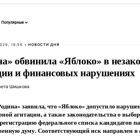
026, 16:56 •
НОВОСТИ ДНЯ
на» обвинила «Яблоко» в незак
ции и финансовых нарушениях
вета Шишкова
одина» заявила, что «Яблоко» допустило наруше
ной агитации, а также законодательства о выбор
регистрацию федерального списка кандидатов па
венную думу. Соответствующий иск направлен в с