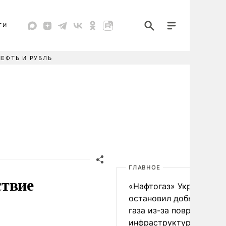
ТИ
НЕФТЬ И РУБЛЬ
ГЛАВНОЕ
ствие
«Нафтогаз» Украины
остановил добычу нефт
газа из-за повреждения
инфраструктуры