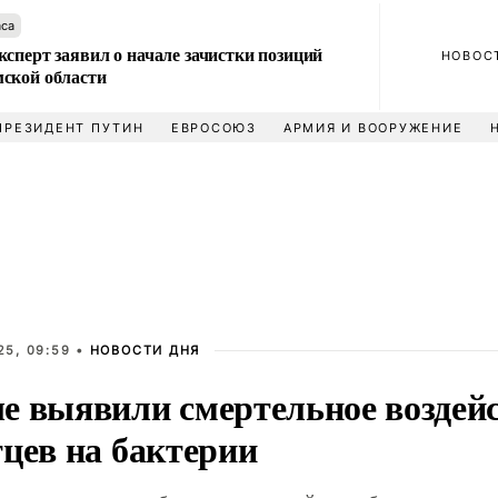
аса
сперт заявил о начале зачистки позиций
НОВОС
ской области
ПРЕЗИДЕНТ ПУТИН
ЕВРОСОЮЗ
АРМИЯ И ВООРУЖЕНИЕ
25, 09:59 •
НОВОСТИ ДНЯ
е выявили смертельное воздей
тцев на бактерии