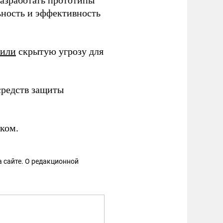
азработать прототипы
ьность и эффективность
жили
скрытую угрозу для
средств защиты
ком.
 сайте. О редакционной