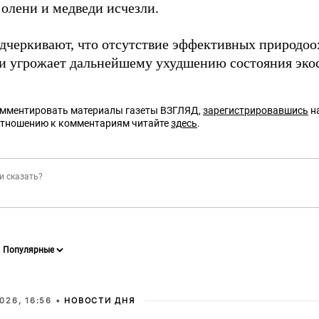
 олени и медведи исчезли.
дчеркивают, что отсутствие эффективных природоо
и угрожает дальнейшему ухудшению состояния эко
омментировать материалы газеты ВЗГЛЯД,
зарегистрировавшись
на
отношению к комментариям читайте
здесь
.
026, 16:56 •
НОВОСТИ ДНЯ