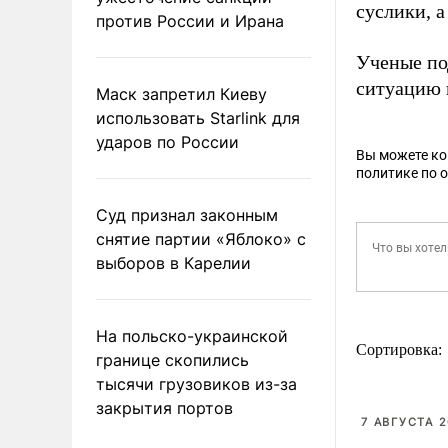
суслики, а
против России и Ирана
Ученые по
ситуацию 
Маск запретил Киеву
использовать Starlink для
ударов по России
Вы можете к
политике по 
Суд признал законным
снятие партии «Яблоко» с
выборов в Карелии
На польско-украинской
Сортировка:
границе скопились
тысячи грузовиков из-за
закрытия портов
7 АВГУСТА 2