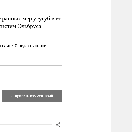
хранных мер усугубляет
систем Эльбруса.
 сайте. О редакционной