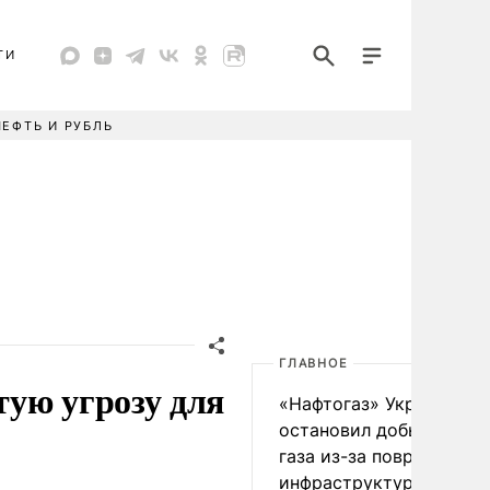
ТИ
НЕФТЬ И РУБЛЬ
ГЛАВНОЕ
ую угрозу для
«Нафтогаз» Украины
остановил добычу нефт
газа из-за повреждения
инфраструктуры