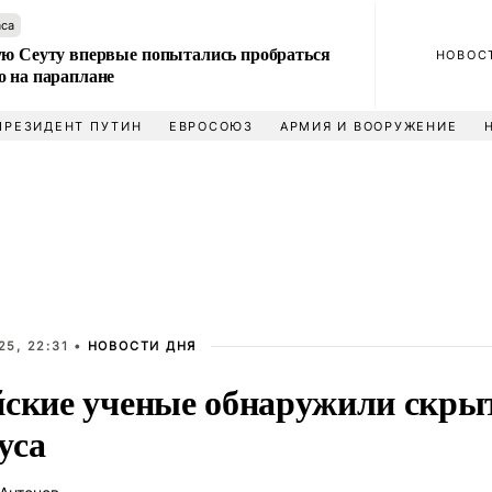
аса
ую Сеуту впервые попытались пробраться
НОВОС
о на параплане
ПРЕЗИДЕНТ ПУТИН
ЕВРОСОЮЗ
АРМИЯ И ВООРУЖЕНИЕ
25, 22:31 •
НОВОСТИ ДНЯ
йские ученые обнаружили скрыт
уса