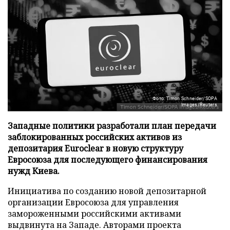
Фото: Timon Schneider/SOPA
Images/Reuters
Западные политики разработали план передачи
заблокированных российских активов из
депозитария Euroclear в новую структуру
Евросоюза для последующего финансирования
нужд Киева.
Инициатива по созданию новой депозитарной
организации Евросоюза для управления
замороженными российскими активами
выдвинута на Западе. Авторами проекта