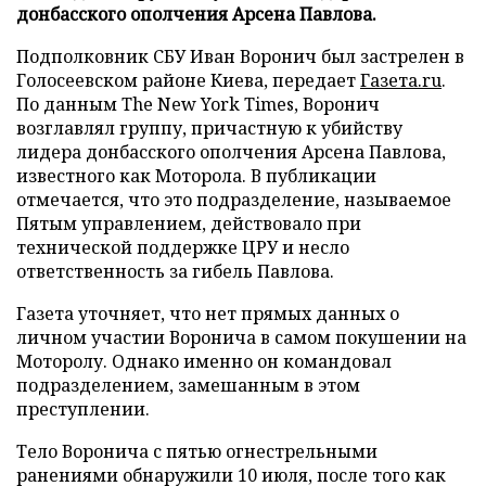
донбасского ополчения Арсена Павлова.
Подполковник СБУ Иван Воронич был застрелен в
Голосеевском районе Киева, передает
Газета.ru
.
По данным The New York Times, Воронич
возглавлял группу, причастную к убийству
лидера донбасского ополчения Арсена Павлова,
известного как Моторола. В публикации
отмечается, что это подразделение, называемое
Пятым управлением, действовало при
технической поддержке ЦРУ и несло
ответственность за гибель Павлова.
Газета уточняет, что нет прямых данных о
личном участии Воронича в самом покушении на
Моторолу. Однако именно он командовал
подразделением, замешанным в этом
преступлении.
Тело Воронича с пятью огнестрельными
ранениями обнаружили 10 июля, после того как