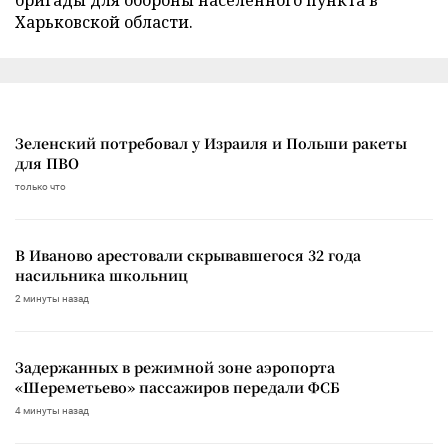
бригады для обороны населенного пункта в
Харьковской области.
Зеленский потребовал у Израиля и Польши ракеты
для ПВО
только что
В Иваново арестовали скрывавшегося 32 года
насильника школьниц
2 минуты назад
Задержанных в режимной зоне аэропорта
«Шереметьево» пассажиров передали ФСБ
4 минуты назад