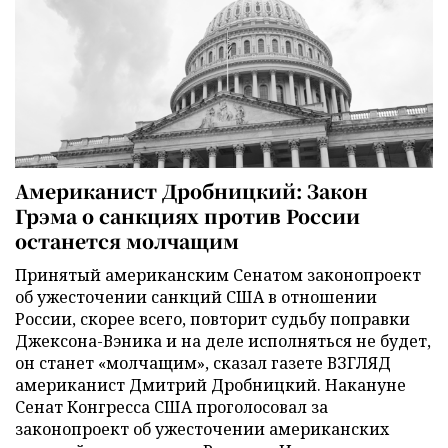
Американист Дробницкий: Закон
Грэма о санкциях против России
останется молчащим
Принятый американским Сенатом законопроект
об ужесточении санкций США в отношении
России, скорее всего, повторит судьбу поправки
Джексона-Вэника и на деле исполняться не будет,
он станет «молчащим», сказал газете ВЗГЛЯД
американист Дмитрий Дробницкий. Накануне
Сенат Конгресса США проголосовал за
законопроект об ужесточении американских