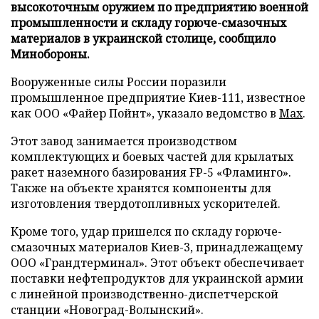
высокоточным оружием по предприятию военной
промышленности и складу горюче-смазочных
материалов в украинской столице, сообщило
Минобороны.
Вооруженные силы России поразили
промышленное предприятие Киев-111, известное
как ООО «Файер Пойнт», указало ведомство в
Max
.
Этот завод занимается производством
комплектующих и боевых частей для крылатых
ракет наземного базирования FP-5 «Фламинго».
Также на объекте хранятся компоненты для
изготовления твердотопливных ускорителей.
Кроме того, удар пришелся по складу горюче-
смазочных материалов Киев-3, принадлежащему
ООО «Грандтерминал». Этот объект обеспечивает
поставки нефтепродуктов для украинской армии
с линейной производственно-диспетчерской
станции «Новоград-Волынский».