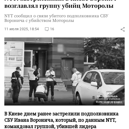
возглавлял группу убийц Моторолы
NYT сообщил о связи убитого подполковника СБУ
Воронича с убийством Моторолы
11 июля 2025, 18:54
16
Фото: кадр из видео
В Киеве днем ранее застрелили подполковника
СБУ Ивана Воронича, который, по данным NYT,
командовал группой, убившей лидера