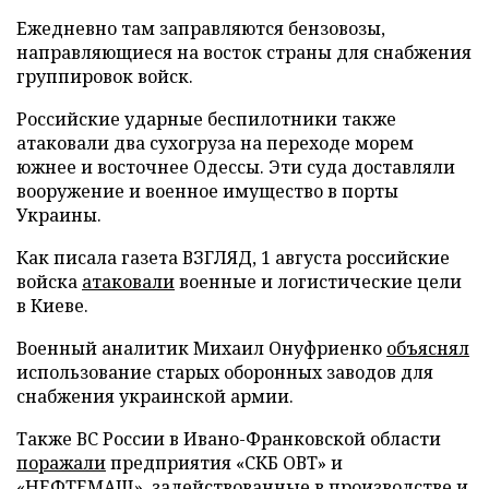
Ежедневно там заправляются бензовозы,
направляющиеся на восток страны для снабжения
группировок войск.
Российские ударные беспилотники также
атаковали два сухогруза на переходе морем
южнее и восточнее Одессы. Эти суда доставляли
вооружение и военное имущество в порты
Украины.
Как писала газета ВЗГЛЯД, 1 августа российские
войска
атаковали
военные и логистические цели
в Киеве.
Военный аналитик Михаил Онуфриенко
объяснял
использование старых оборонных заводов для
снабжения украинской армии.
Также ВС России в Ивано-Франковской области
поражали
предприятия «СКБ ОВТ» и
«НЕФТЕМАШ», задействованные в производстве и