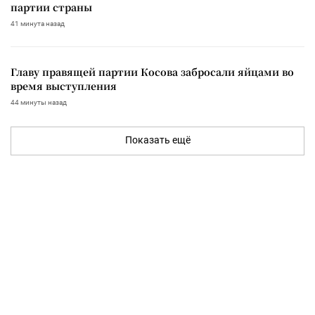
партии страны
41 минута назад
Главу правящей партии Косова забросали яйцами во
время выступления
44 минуты назад
Показать ещё