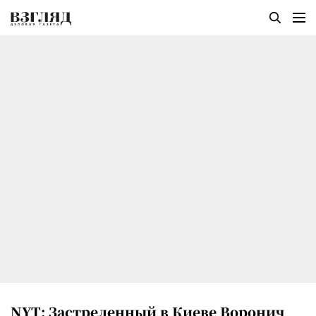
NYT: Застреленный в Киеве Воронич