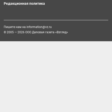
Редакционная политика
Пишите нам на
information@vz.ru
© 2005 — 2026 ООО Деловая газета «Взгляд»