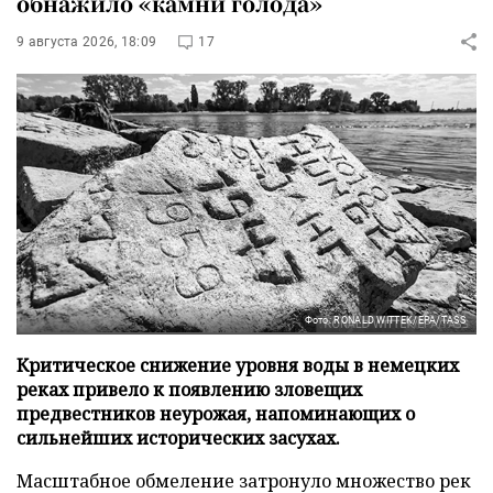
обнажило «камни голода»
9 августа 2026, 18:09
17
Фото: RONALD WITTEK/EPA/TASS
Критическое снижение уровня воды в немецких
реках привело к появлению зловещих
предвестников неурожая, напоминающих о
сильнейших исторических засухах.
Масштабное обмеление затронуло множество рек