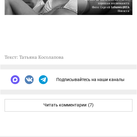
хорошая возможность
позагорать
Фото: Сергей Бобылев/РИА
Новости
Текст: Татьяна Косолапова
Подписывайтесь на наши каналы
Читать комментарии
(7)