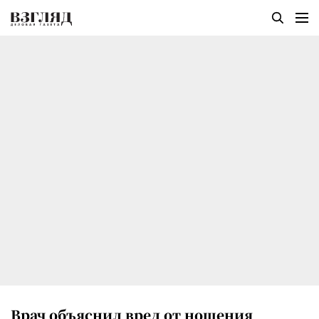
Врач объяснил вред от ношения