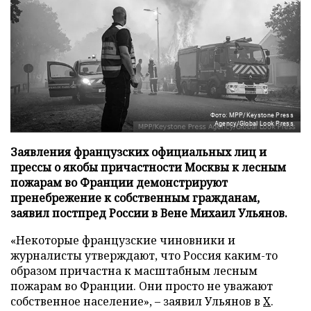
Фото: MPP/Keystone Press
Agency/Global Look Press
Заявления французских официальных лиц и
прессы о якобы причастности Москвы к лесным
пожарам во Франции демонстрируют
пренебрежение к собственным гражданам,
заявил постпред России в Вене Михаил Ульянов.
«Некоторые французские чиновники и
журналисты утверждают, что Россия каким-то
образом причастна к масштабным лесным
пожарам во Франции. Они просто не уважают
собственное население», – заявил Ульянов в
X
.