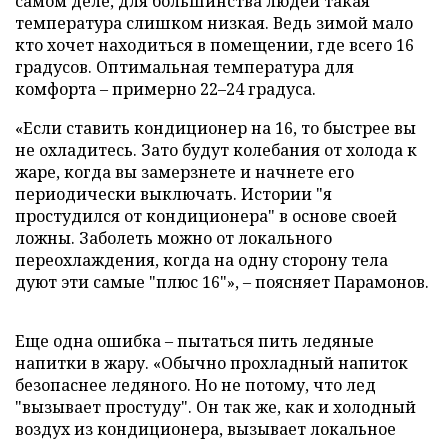
самом деле, для большинства людей такая
температура слишком низкая. Ведь зимой мало
кто хочет находиться в помещении, где всего 16
градусов. Оптимальная температура для
комфорта – примерно 22–24 градуса.
«Если ставить кондиционер на 16, то быстрее вы
не охладитесь. Зато будут колебания от холода к
жаре, когда вы замерзнете и начнете его
периодически выключать. Истории "я
простудился от кондиционера" в основе своей
ложны. Заболеть можно от локального
переохлаждения, когда на одну сторону тела
дуют эти самые "плюс 16"», – поясняет Парамонов.
Еще одна ошибка – пытаться пить ледяные
напитки в жару. «Обычно прохладный напиток
безопаснее ледяного. Но не потому, что лед
"вызывает простуду". Он так же, как и холодный
воздух из кондиционера, вызывает локальное