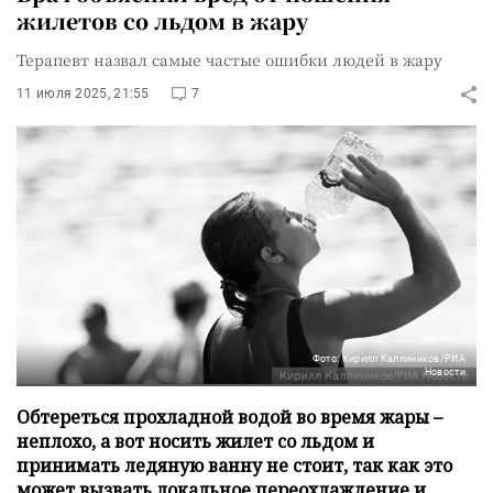
жилетов со льдом в жару
Терапевт назвал самые частые ошибки людей в жару
11 июля 2025, 21:55
7
Фото: Кирилл Каллиников/РИА
Новости
Обтереться прохладной водой во время жары –
неплохо, а вот носить жилет со льдом и
принимать ледяную ванну не стоит, так как это
может вызвать локальное переохлаждение и