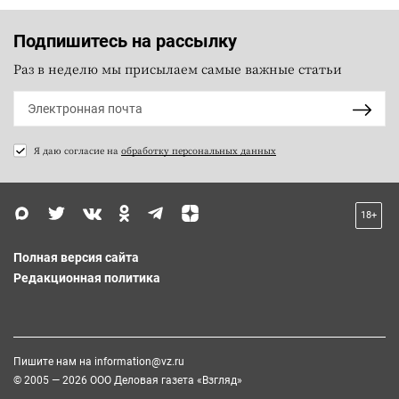
Подпишитесь на рассылку
Раз в неделю мы присылаем самые важные статьи
Я даю согласие на
обработку персональных данных
18+
Полная версия сайта
Редакционная политика
Пишите нам на
information@vz.ru
© 2005 — 2026 ООО Деловая газета «Взгляд»