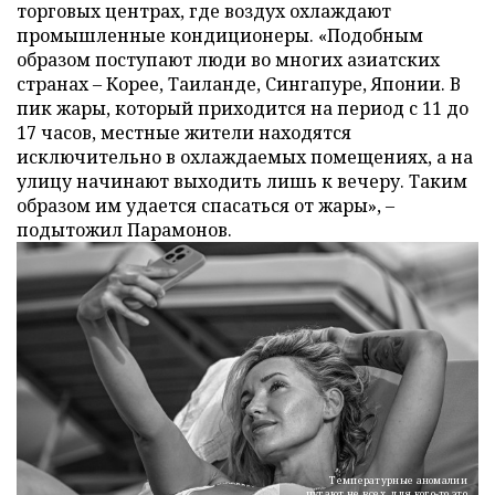
торговых центрах, где воздух охлаждают
промышленные кондиционеры. «Подобным
образом поступают люди во многих азиатских
странах – Корее, Таиланде, Сингапуре, Японии. В
пик жары, который приходится на период с 11 до
17 часов, местные жители находятся
исключительно в охлаждаемых помещениях, а на
улицу начинают выходить лишь к вечеру. Таким
образом им удается спасаться от жары», –
подытожил Парамонов.
Температурные аномалии
пугают не всех, для кого-то это