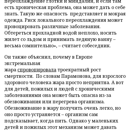
переохлаждение глотки и миндалин, и если там
есть хроническая проблема, она может дать о себе
знать. Такую же опасность представляет и мокрая
одежда. Риск локального переохлаждения может
провоцировать различные заболевания.
Обтереться прохладной водой неплохо, носить
жилет со льдом и принимать ледяную ванну –
весьма сомнительно», – считает собеседник.
Он также объяснил, почему в Европе
экстремальная
жара
спровоцировала
троекратный рост
смертности. По словам Парамонова, для взрослого
здорового человека жара просто неприятна. А вот
для детей, пожилых и людей с хроническими
заболеваниями она может быть опасна из-за
обезвоживания или перегрева организма.
Обезвоживание в жару получить очень легко, но
оно просто устраняется – организм сам
подсказывает, когда пить. Однако у маленьких
детей и пожилых этот механизм может давать