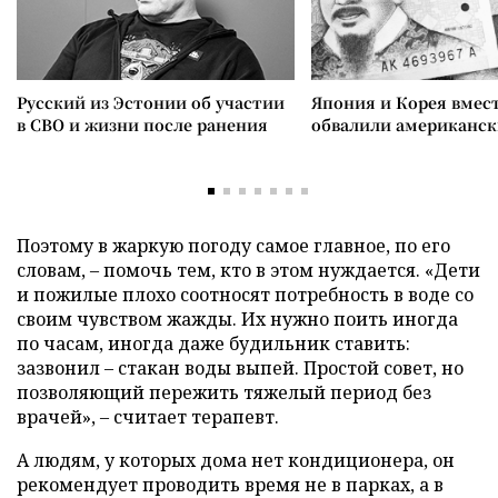
Русский из Эстонии об участии
Япония и Корея вмес
в СВО и жизни после ранения
обвалили американск
Поэтому в жаркую погоду самое главное, по его
словам, – помочь тем, кто в этом нуждается. «Дети
и пожилые плохо соотносят потребность в воде со
своим чувством жажды. Их нужно поить иногда
по часам, иногда даже будильник ставить:
зазвонил – стакан воды выпей. Простой совет, но
позволяющий пережить тяжелый период без
врачей», – считает терапевт.
А людям, у которых дома нет кондиционера, он
рекомендует проводить время не в парках, а в