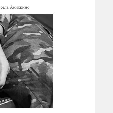
 села Анискино