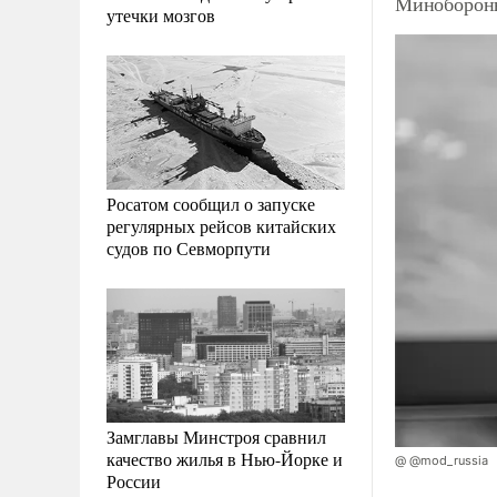
Минобороны
утечки мозгов
Росатом сообщил о запуске
регулярных рейсов китайских
судов по Севморпути
Замглавы Минстроя сравнил
качество жилья в Нью-Йорке и
@ @mod_russia
России