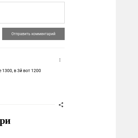
 1300, в 3й вот 1200
при