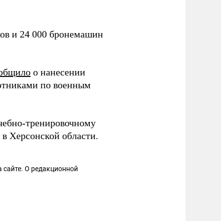
ков и 24 000 бронемашин
общило
о нанесении
отниками по военным
чебно-тренировочному
 в Херсонской области.
 сайте. О редакционной