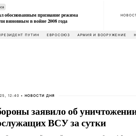
аса
л обоснованным признание режима
НОВОС
и виновным в войне 2008 года
ПРЕЗИДЕНТ ПУТИН
ЕВРОСОЮЗ
АРМИЯ И ВООРУЖЕНИЕ
25, 12:40 •
НОВОСТИ ДНЯ
ороны заявило об уничтожении 
ослужащих ВСУ за сутки