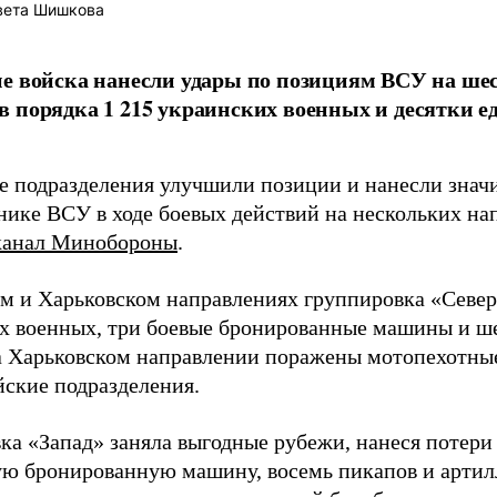
вета Шишкова
е войска нанесли удары по позициям ВСУ на ше
 порядка 1 215 украинских военных и десятки е
е подразделения улучшили позиции и нанесли знач
хнике ВСУ в ходе боевых действий на нескольких на
канал Минобороны
.
м и Харьковском направлениях группировка «Север
х военных, три боевые бронированные машины и ш
а Харьковском направлении поражены мотопехотные
йские подразделения.
ка «Запад» заняла выгодные рубежи, нанеся потери
ую бронированную машину, восемь пикапов и артил