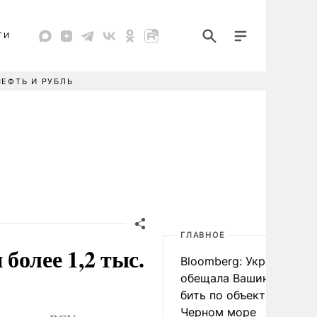
ТИ
НЕФТЬ И РУБЛЬ
ГЛАВНОЕ
более 1,2 тыс.
Bloomberg: Украина
обещала Вашингтону не
бить по объектам КТК в
Черном море