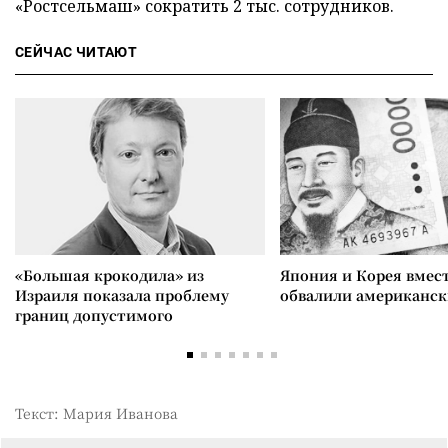
«Ростсельмаш» сократить 2 тыс. сотрудников.
СЕЙЧАС ЧИТАЮТ
«Большая крокодила» из
Япония и Корея вмес
Израиля показала проблему
обвалили американск
границ допустимого
Текст: Мария Иванова