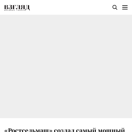
«Ростсельмаш» создал самый мощный