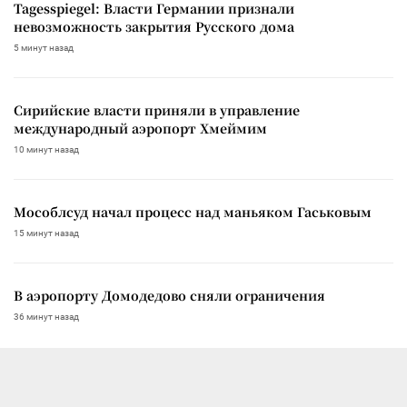
Tagesspiegel: Власти Германии признали
невозможность закрытия Русского дома
5 минут назад
Сирийские власти приняли в управление
международный аэропорт Хмеймим
10 минут назад
Мособлсуд начал процесс над маньяком Гаськовым
15 минут назад
В аэропорту Домодедово сняли ограничения
36 минут назад