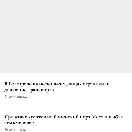
В Белгороде на нескольких улицах ограничили
движение транспорта
41 минута назад
При атаке хуситов на йеменский порт Моха погибли
семь человек
46 минут назад