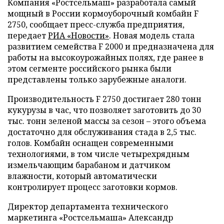
Компания «Ростсельмаш» разработала самый
мощный в России кормоуборочный комбайн F
2750, сообщает пресс-служба предприятия,
передает
РИА «Новости»
. Новая модель стала
развитием семейства F 2000 и предназначена для
работы на высокоурожайных полях, где ранее в
этом сегменте российского рынка были
представлены только зарубежные аналоги.
Производительность F 2750 достигает 280 тонн
кукурузы в час, что позволяет заготовить до 30
тыс. тонн зеленой массы за сезон – этого объема
достаточно для обслуживания стада в 2,5 тыс.
голов. Комбайн оснащен современными
технологиями, в том числе четырехрядным
измельчающим барабаном и датчиком
влажности, который автоматически
контролирует процесс заготовки кормов.
Директор департамента технического
маркетинга «Ростсельмаша» Александр