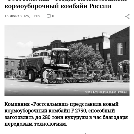
кормоуборочный комбайн России
16 июня 2025, 11:09
0
Фото: t.me/rostselmash_official
Компания «Ростсельмаш» представила новый
кормоуборочный комбайн F 2750, способный
заготовлять до 280 тонн кукурузы в час благодаря
передовым технологиям.