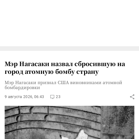
Мэр Нагасаки назвал сбросившую на
город атомную бомбу страну
Мэр Нагасаки признал США виновниками атомной
бомбардировки
9 августа 2026, 06:43
23