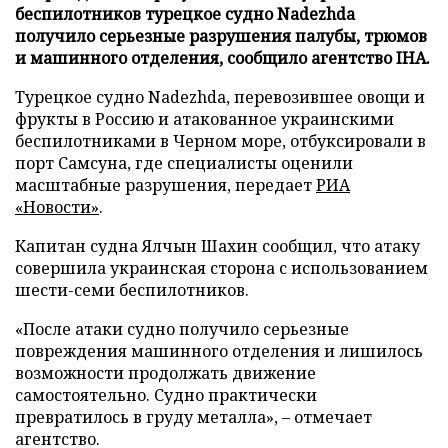
беспилотников турецкое судно Nadezhda
получило серьезные разрушения палубы, трюмов
и машинного отделения, сообщило агентство IHA.
Турецкое судно Nadezhda, перевозившее овощи и
фрукты в Россию и атакованное украинскими
беспилотниками в Черном море, отбуксировали в
порт Самсуна, где специалисты оценили
масштабные разрушения, передает
РИА
«Новости»
.
Капитан судна Ялчын Шахин сообщил, что атаку
совершила украинская сторона с использованием
шести-семи беспилотников.
«После атаки судно получило серьезные
повреждения машинного отделения и лишилось
возможности продолжать движение
самостоятельно. Судно практически
превратилось в груду металла», – отмечает
агентство.