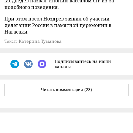
Медведев
назвал
Японию вассалом CIF из-за
подобного поведения.
При этом посол Ноздрев
заявил
об участии
делегации России в памятной церемонии в
Нагасаки.
Текст: Катерина Туманова
Подписывайтесь на наши
каналы
Читать комментарии
(23)