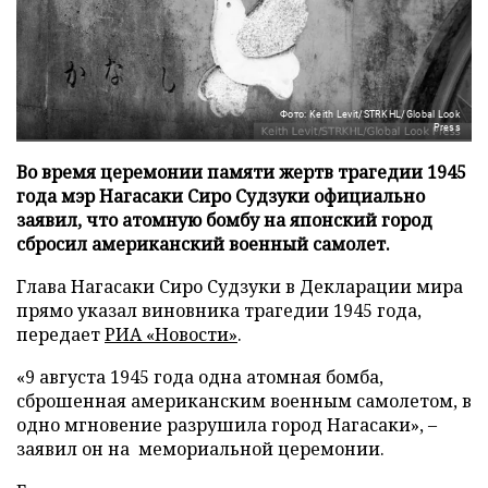
Фото: Keith Levit/STRKHL/Global Look
Press
Во время церемонии памяти жертв трагедии 1945
года мэр Нагасаки Сиро Судзуки официально
заявил, что атомную бомбу на японский город
сбросил американский военный самолет.
Глава Нагасаки Сиро Судзуки в Декларации мира
прямо указал виновника трагедии 1945 года,
передает
РИА «Новости»
.
«9 августа 1945 года одна атомная бомба,
сброшенная американским военным самолетом, в
одно мгновение разрушила город Нагасаки», –
заявил он на мемориальной церемонии.