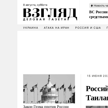
8 августа, суббота
Новость ч
ВС России 
средствам
УКРАИНА
АТАКА НА ИРАН
РОССИЯ И США
15 ИЮНЯ 202
Росси
Таила
Закон Грэма против России