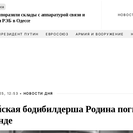
аса
поразили склады с аппаратурой связи и
НОВОС
и РЭБ в Одессе
ПРЕЗИДЕНТ ПУТИН
ЕВРОСОЮЗ
АРМИЯ И ВООРУЖЕНИЕ
5, 12:53 •
НОВОСТИ ДНЯ
йская бодибилдерша Родина пог
нде