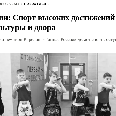
026, 09:35 •
НОВОСТИ ДНЯ
ин: Спорт высоких достижений 
льтуры и двора
й чемпион Карелин: «Единая Россия» делает спорт дост