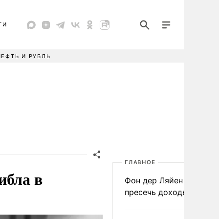
ТИ
НЕФТЬ И РУБЛЬ
ГЛАВНОЕ
ибла в
Фон дер Ляйен призвал
пресечь доходы России