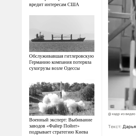
вредит интересам США
Обслуживавшая гитлеровскую
Германию компания потеряла
сухогрузы возле Одессы
@ кадр из видео
Военный эксперт: Выбивание
заводов «Файер Пойнт»
Tекст:
Дарья
подрывает стратегию Киева