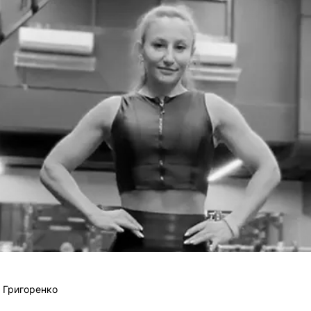
 Григоренко