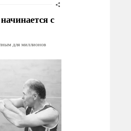
начинается с
упным для миллионов