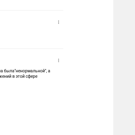
на была"ненормальной", а
жений в этой сфере