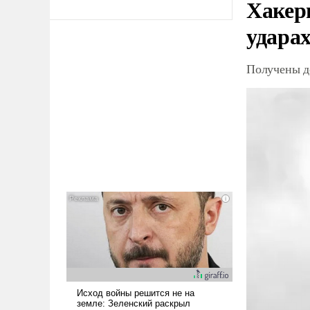
Хакер
ударах
Получены д