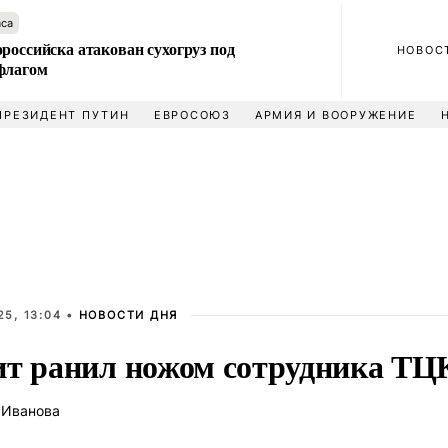
аса
российска атакован сухогруз под
НОВОС
флагом
ПРЕЗИДЕНТ ПУТИН
ЕВРОСОЮЗ
АРМИЯ И ВООРУЖЕНИЕ
5, 13:04 •
НОВОСТИ ДНЯ
ит ранил ножом сотрудника ТЦ
 Иванова