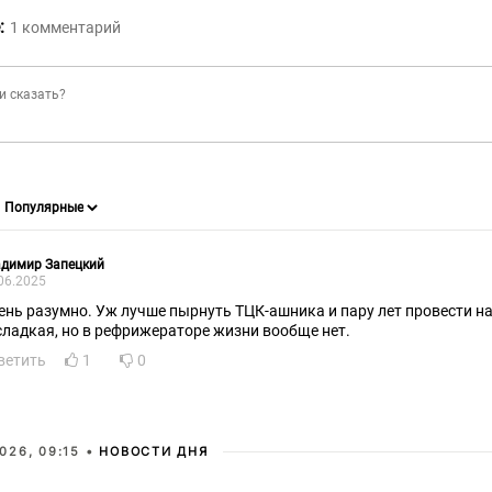
:
1
комментарий
адимир Запецкий
06.2025
ень разумно. Уж лучше пырнуть ТЦК-ашника и пару лет провести на
сладкая, но в рефрижераторе жизни вообще нет.
ветить
1
0
026, 09:15 •
НОВОСТИ ДНЯ