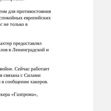
том для противостояния
 спокойных европейских
с не только в
Вахтер предоставлял
лов в Ленинградской и
 войне. Сейчас работает
ая связана с Силами
 в сообщении хакеров.
нкера «Газпрома»,