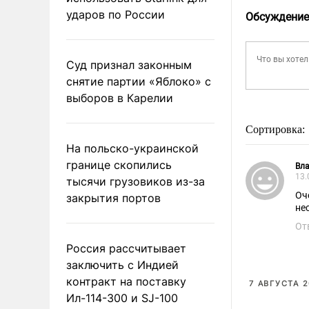
ударов по России
Обсуждение
Суд признал законным
снятие партии «Яблоко» с
выборов в Карелии
Сортировка:
На польско-украинской
границе скопились
Вл
13.
тысячи грузовиков из-за
Оч
закрытия портов
не
От
Россия рассчитывает
заключить с Индией
контракт на поставку
7 АВГУСТА 2
Ил-114-300 и SJ-100