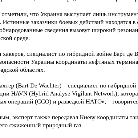
 отметили, что Украина выступает лишь инструмен
. Истинные заказчики боевых действий находятся в
 обнародованные сведения вызовут широкий резонан
ской среде.
 хакеров, специалист по гибридной войне Барт де 
зопасности Украины координаты нефтяных термина
адской областях.
ахтер (Bart De Wachter) – специалист по гибридной
ции HAVN (Hybrid Analyse Vigilant Network), котор
ых операций (ССО) и разведкой НАТО», – говорится
ным, эксперт также передавал Киеву координаты та
его сжиженный природный газ.