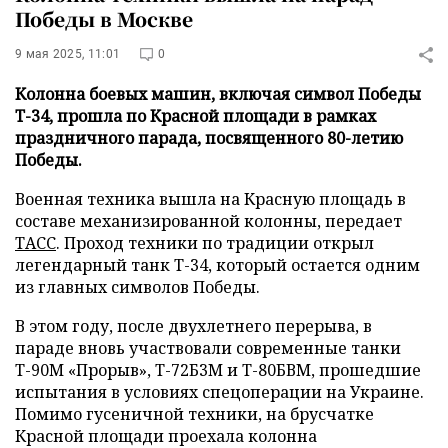
Победы в Москве
9 мая 2025, 11:01
0
Колонна боевых машин, включая символ Победы
Т-34, прошла по Красной площади в рамках
праздничного парада, посвященного 80-летию
Победы.
Военная техника вышла на Красную площадь в
составе механизированной колонны, передает
ТАСС
. Проход техники по традиции открыл
легендарный танк Т-34, который остается одним
из главных символов Победы.
В этом году, после двухлетнего перерыва, в
параде вновь участвовали современные танки
Т-90М «Прорыв», Т-72Б3М и Т-80БВМ, прошедшие
испытания в условиях спецоперации на Украине.
Помимо гусеничной техники, на брусчатке
Красной площади проехала колонна