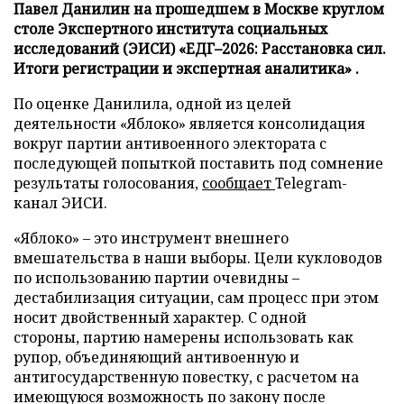
Павел Данилин на прошедшем в Москве круглом
столе Экспертного института социальных
исследований (ЭИСИ) «ЕДГ–2026: Расстановка сил.
Итоги регистрации и экспертная аналитика» .
По оценке Данилила, одной из целей
деятельности «Яблоко» является консолидация
вокруг партии антивоенного электората с
последующей попыткой поставить под сомнение
результаты голосования,
сообщает
Telegram-
канал ЭИСИ.
«Яблоко» – это инструмент внешнего
вмешательства в наши выборы. Цели кукловодов
по использованию партии очевидны –
дестабилизация ситуации, сам процесс при этом
носит двойственный характер. С одной
стороны, партию намерены использовать как
рупор, объединяющий антивоенную и
антигосударственную повестку, с расчетом на
имеющуюся возможность по закону после