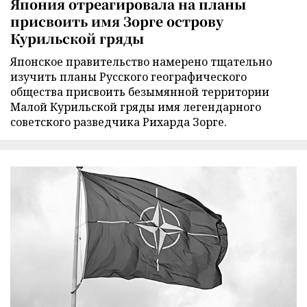
Япония отреагировала на планы
присвоить имя Зорге острову
Курильской гряды
Японское правительство намерено тщательно
изучить планы Русского географического
общества присвоить безымянной территории
Малой Курильской гряды имя легендарного
советского разведчика Рихарда Зорге.