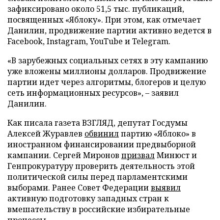
зафиксировано около 51,5 тыс. публикаций,
посвященных «Яблоку». При этом, как отмечает
Данилин, продвижение партии активно ведется в
Facebook, Instagram, YouTube и Telegram.
«В зарубежных социальных сетях в эту кампанию
уже вложены миллионы долларов. Продвижение
партии идет через алгоритмы, блогеров и целую
сеть информационных ресурсов», – заявил
Данилин.
Как писала газета ВЗГЛЯД, депутат Госдумы
Алексей Журавлев
обвинил
партию «Яблоко» в
иностранном финансировании предвыборной
кампании. Сергей Миронов
призвал
Минюст и
Генпрокуратуру проверить деятельность этой
политической силы перед парламентскими
выборами. Ранее Совет Федерации
выявил
активную подготовку западных стран к
вмешательству в российские избирательные