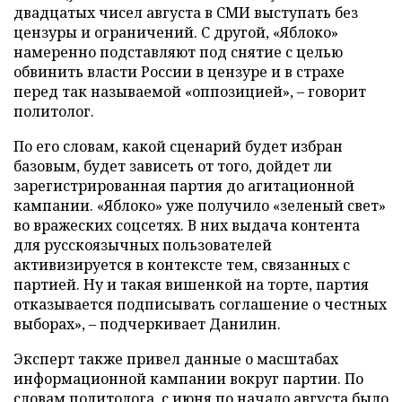
двадцатых чисел августа в СМИ выступать без
цензуры и ограничений. С другой, «Яблоко»
намеренно подставляют под снятие с целью
обвинить власти России в цензуре и в страхе
перед так называемой «оппозицией», – говорит
политолог.
По его словам, какой сценарий будет избран
базовым, будет зависеть от того, дойдет ли
зарегистрированная партия до агитационной
кампании. «Яблоко» уже получило «зеленый свет»
во вражеских соцсетях. В них выдача контента
для русскоязычных пользователей
активизируется в контексте тем, связанных с
партией. Ну и такая вишенкой на торте, партия
отказывается подписывать соглашение о честных
выборах», – подчеркивает Данилин.
Эксперт также привел данные о масштабах
информационной кампании вокруг партии. По
словам политолога, с июня по начало августа было