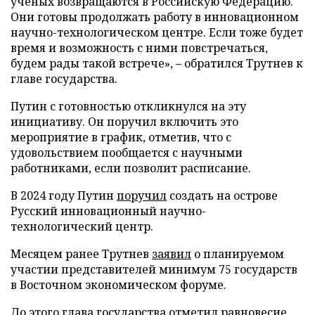
ученых возвращаются в Российскую Федерацию.
Они готовы продолжать работу в инновационном
научно-технологическом центре. Если тоже будет
время и возможность с ними повстречаться,
будем рады такой встрече», – обратился Трутнев к
главе государства.
Путин с готовностью откликнулся на эту
инициативу. Он поручил включить это
мероприятие в график, отметив, что с
удовольствием пообщается с научными
работниками, если позволит расписание.
В 2024 году Путин
поручил
создать на острове
Русский инновационный научно-
технологический центр.
Месяцем ранее Трутнев
заявил
о планируемом
участии представителей минимум 75 государств
в Восточном экономическом форуме.
До этого глава государства
отметил
равновесие