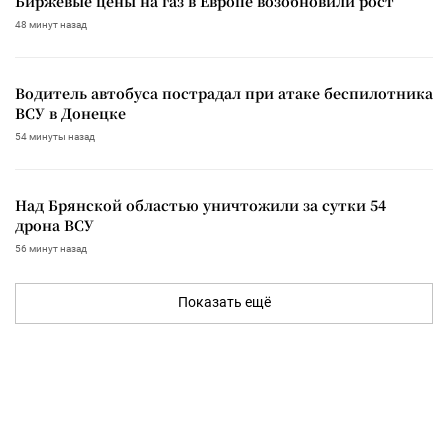
Биржевые цены на газ в Европе возобновили рост
48 минут назад
Водитель автобуса пострадал при атаке беспилотника
ВСУ в Донецке
54 минуты назад
Над Брянской областью уничтожили за сутки 54
дрона ВСУ
56 минут назад
Показать ещё