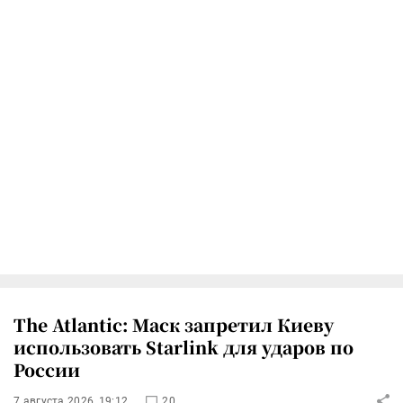
The Atlantic: Маск запретил Киеву
использовать Starlink для ударов по
России
7 августа 2026, 19:12
20