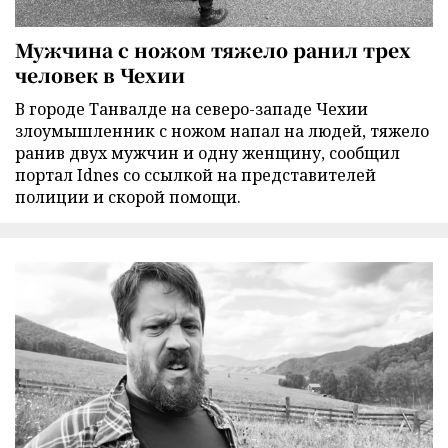
Мужчина с ножом тяжело ранил трех
человек в Чехии
В городе Танвалде на северо-западе Чехии
злоумышленник с ножом напал на людей, тяжело
ранив двух мужчин и одну женщину, сообщил
портал Idnes со ссылкой на представителей
полиции и скорой помощи.