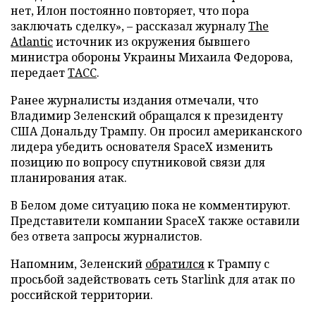
нет, Илон постоянно повторяет, что пора
заключать сделку», – рассказал журналу
The
Atlantic
источник из окружения бывшего
министра обороны Украины Михаила Федорова,
передает
ТАСС
.
Ранее журналисты издания отмечали, что
Владимир Зеленский обращался к президенту
США Дональду Трампу. Он просил американского
лидера убедить основателя SpaceX изменить
позицию по вопросу спутниковой связи для
планирования атак.
В Белом доме ситуацию пока не комментируют.
Представители компании SpaceX также оставили
без ответа запросы журналистов.
Напомним, Зеленский
обратился
к Трампу с
просьбой задействовать сеть Starlink для атак по
российской территории.