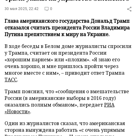
30 мая 2025, 22:42
0
Глава американского государства Дональд Трамп
отказался считать президента России Владимира
Путина препятствием к миру на Украине.
В ходе беседы в Белом доме журналисты спросили
у Трампа, считает он президента России
«хорошим парнем» или «плохим». «Я знаю его
очень хорошо, и мне пришлось пройти через
многое вместе с ним», – приводит ответ Трампа
ТАСС
.
Трамп пояснил, что «сообщения о вмешательстве
России (в американские выборы в 2016 году)
оказались полным обманом», передает
РИА
«Новости»
.
Один из журналистов сказал, что американская
сторона вынуждена работать «с очень упрямым