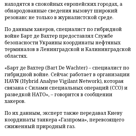
находятся в спокойных европейских городах, а
обнародованные сведения вызовут широкий
резонанс не только в журналистской среде.
По данным хакеров, специалист по гибридной
войне Барт де Вахтер предоставлял Службе
безопасности Украины координаты нефтяных
терминалов в Ленинградской и Калининградской
областях.
«Барт де Вахтер (Bart De Wachter) – специалист по
гибридной войне. Сейчас работает в организации
HAVN (Hybrid Analyse Vigilant Network), которая
связана с Силами специальных операций (ССО) и
разведкой НАТО», – говорится в сообщении
хакеров.
По их данным, эксперт также передавал Киеву
координаты танкера «Газпрома», перевозящего
сжиженный природный газ.