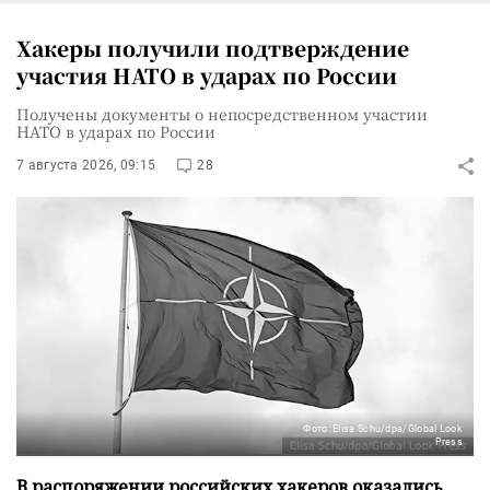
Хакеры получили подтверждение
участия НАТО в ударах по России
Получены документы о непосредственном участии
НАТО в ударах по России
7 августа 2026, 09:15
28
Фото: Elisa Schu/dpa/Global Look
Press
В распоряжении российских хакеров оказались