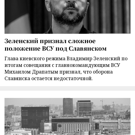
Зеленский признал сложное
положение ВСУ под Славянском
Глава киевского режима Владимир Зеленский по
итогам совещания с главнокомандующим ВСУ
Михаилом Драпатым признал, что оборона
Славянска остается недостаточной.