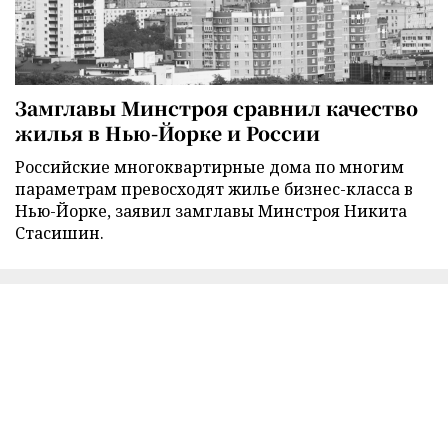
Замглавы Минстроя сравнил качество
жилья в Нью-Йорке и России
Российские многоквартирные дома по многим
параметрам превосходят жилье бизнес-класса в
Нью-Йорке, заявил замглавы Минстроя Никита
Стасишин.