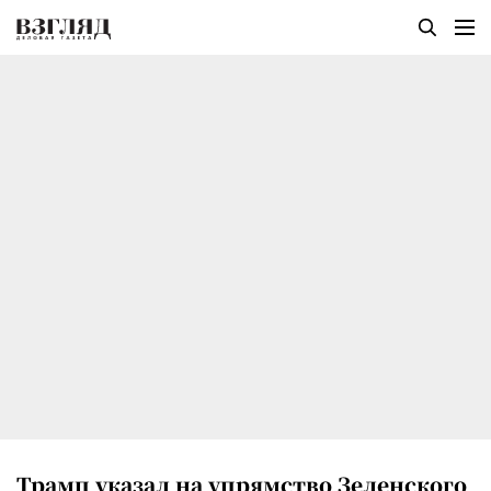
Трамп указал на упрямство Зеленского