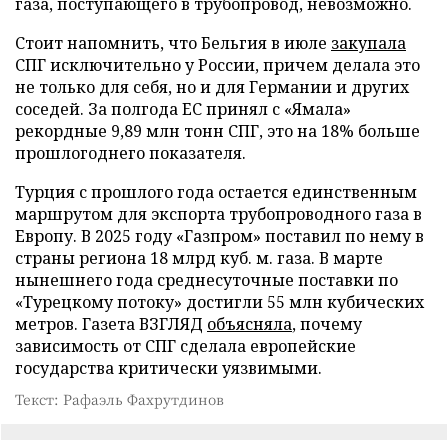
газа, поступающего в трубопровод, невозможно.
Стоит напомнить, что Бельгия в июле
закупала
СПГ исключительно у России, причем делала это
не только для себя, но и для Германии и других
соседей. За полгода ЕС принял с «Ямала»
рекордные 9,89 млн тонн СПГ, это на 18% больше
прошлогоднего показателя.
Турция с прошлого года остается единственным
маршрутом для экспорта трубопроводного газа в
Европу. В 2025 году «Газпром» поставил по нему в
страны региона 18 млрд куб. м. газа. В марте
нынешнего года среднесуточные поставки по
«Турецкому потоку» достигли 55 млн кубических
метров. Газета ВЗГЛЯД
объясняла
, почему
зависимость от СПГ сделала европейские
государства критически уязвимыми.
Текст: Рафаэль Фахрутдинов