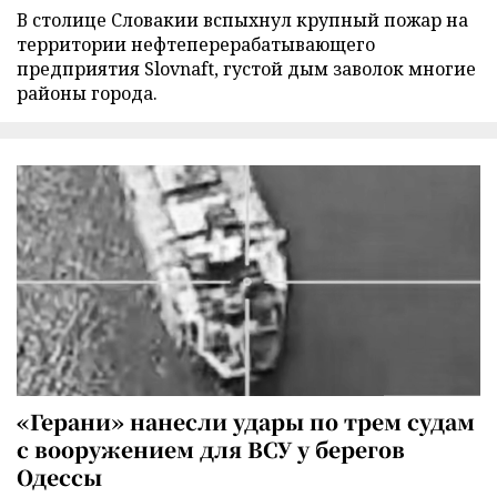
В столице Словакии вспыхнул крупный пожар на
территории нефтеперерабатывающего
предприятия Slovnaft, густой дым заволок многие
районы города.
«Герани» нанесли удары по трем судам
с вооружением для ВСУ у берегов
Одессы