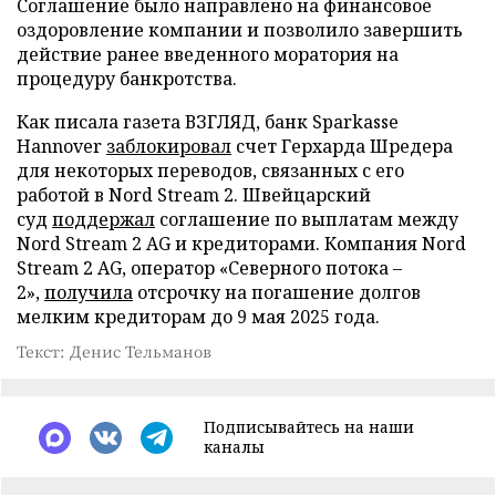
Соглашение было направлено на финансовое
оздоровление компании и позволило завершить
действие ранее введенного моратория на
процедуру банкротства.
Как писала газета ВЗГЛЯД, банк Sparkasse
Hannover
заблокировал
счет Герхарда Шредера
для некоторых переводов, связанных с его
работой в Nord Stream 2. Швейцарский
суд
поддержал
соглашение по выплатам между
Nord Stream 2 AG и кредиторами. Компания Nord
Stream 2 AG, оператор «Северного потока –
2»,
получила
отсрочку на погашение долгов
мелким кредиторам до 9 мая 2025 года.
Текст: Денис Тельманов
Подписывайтесь на наши
каналы