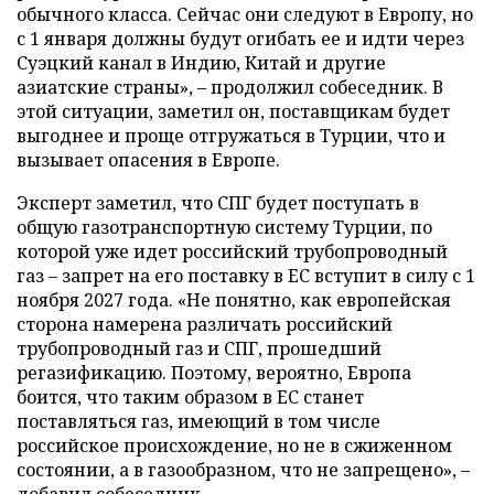
обычного класса. Сейчас они следуют в Европу, но
с 1 января должны будут огибать ее и идти через
Суэцкий канал в Индию, Китай и другие
азиатские страны», – продолжил собеседник. В
этой ситуации, заметил он, поставщикам будет
выгоднее и проще отгружаться в Турции, что и
вызывает опасения в Европе.
Эксперт заметил, что СПГ будет поступать в
общую газотранспортную систему Турции, по
которой уже идет российский трубопроводный
газ – запрет на его поставку в ЕС вступит в силу с 1
ноября 2027 года. «Не понятно, как европейская
сторона намерена различать российский
трубопроводный газ и СПГ, прошедший
регазификацию. Поэтому, вероятно, Европа
боится, что таким образом в ЕС станет
поставляться газ, имеющий в том числе
российское происхождение, но не в сжиженном
состоянии, а в газообразном, что не запрещено», –
добавил собеседник.