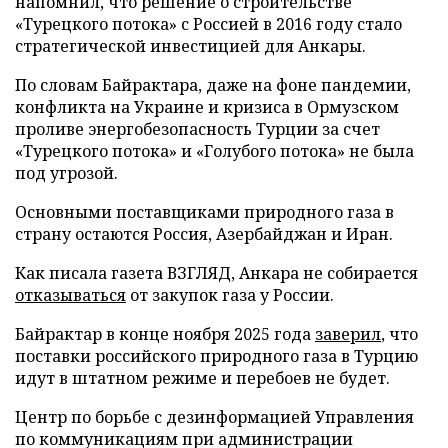
напомнил, что решение о строительстве
«Турецкого потока» с Россией в 2016 году стало
стратегической инвестицией для Анкары.
По словам Байрактара, даже на фоне пандемии,
конфликта на Украине и кризиса в Ормузском
проливе энергобезопасность Турции за счет
«Турецкого потока» и «Голубого потока» не была
под угрозой.
Основными поставщиками природного газа в
страну остаются Россия, Азербайджан и Иран.
Как писала газета ВЗГЛЯД, Анкара не собирается
отказываться
от закупок газа у России.
Байрактар в конце ноября 2025 года
заверил
, что
поставки российского природного газа в Турцию
идут в штатном режиме и перебоев не будет.
Центр по борьбе с дезинформацией Управления
по коммуникациям при администрации