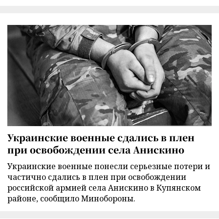
Украинские военные сдались в плен
при освобождении села Анискино
Украинские военные понесли серьезные потери и
частично сдались в плен при освобождении
российской армией села Анискино в Купянском
районе, сообщило Минобороны.