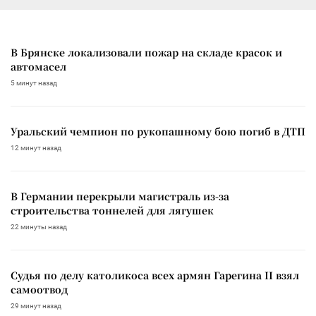
В Брянске локализовали пожар на складе красок и
автомасел
5 минут назад
Уральский чемпион по рукопашному бою погиб в ДТП
12 минут назад
В Германии перекрыли магистраль из-за
строительства тоннелей для лягушек
22 минуты назад
Судья по делу католикоса всех армян Гарегина II взял
самоотвод
29 минут назад