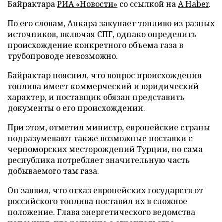
Байрактара
РИА «Новости»
со ссылкой на
A Haber
.
По его словам, Анкара закупает топливо из разных
источников, включая СПГ, однако определить
происхождение конкретного объема газа в
трубопроводе невозможно.
Байрактар пояснил, что вопрос происхождения
топлива имеет коммерческий и юридический
характер, и поставщик обязан представить
документы о его происхождении.
При этом, отметил министр, европейские страны
подразумевают также возможные поставки с
черноморских месторождений Турции, но сама
республика потребляет значительную часть
добываемого там газа.
Он заявил, что отказ европейских государств от
российского топлива поставил их в сложное
положение. Глава энергетического ведомства