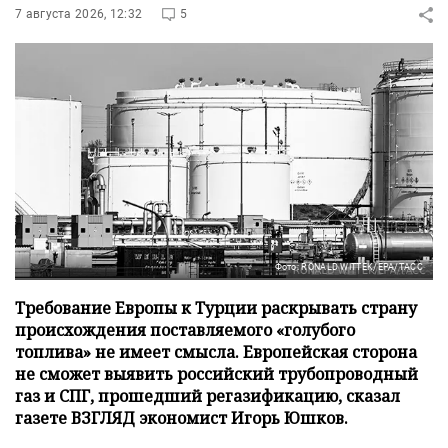
7 августа 2026, 12:32
5
Фото: RONALD WITTEK/EPA/ТАСС
Требование Европы к Турции раскрывать страну
происхождения поставляемого «голубого
топлива» не имеет смысла. Европейская сторона
не сможет выявить российский трубопроводный
газ и СПГ, прошедший регазификацию, сказал
газете ВЗГЛЯД экономист Игорь Юшков.