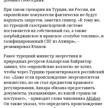
При таком сценарии ни Турция, ни Россия, ни
европейские покупатели фактически не будут
нарушать запретов, заметил спикер. «К тому же,
по турецкой газотранспортной системе
поставляется их собственный газ, а также
азербайджанское и иранское «голубое топливо», и
газифицированный СПГ из Алжира», –
резюмировал Юшков.
Ранее турецкий министр энергетики и
природных ресурсов Альпарслан Байрактар
заявил, что «европейские коллеги» не хотят,
чтобы через Турцию транзитировался российский
газ. «Даже если происхождение энергоносителя
неизвестно, но он стал предметом правового
регулирования, Анкара обязана предоставить
документы, указывающие, из какой страны он
поступает», – приводит слова чиновника
AHaber
.
Он также указал, что определить происхождение