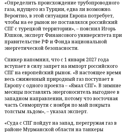
«Определить происхождение трубопроводного
газа, идущего из Турции, едва ли возможно.
Вероятно, в этой ситуации Европа потребует,
чтобы на ее рынок не поставлялся российский
СПГ с турецкой территории», – пояснил Игорь
Юшков, эксперт Финансового университета при
правительстве РФ и Фонда национальной
энергетической безопасности.
Спикер напомнил, что с 1 января 2027 года
вступает в силу запрет на импорт российского
СПГ на европейский рынок. «В настоящее время
весь сжиженный природный газ поступает в
Европу с одного проекта – «Ямал СПГ». В зимние
месяцы поставлять энергоноситель выгоднее в
западном направлении, потому что восточная
часть Севморпути с ноября по май покрыта
толстым льдом», – указал эксперт.
«Суда с СПГ пойдут на запад, перегружая газ в
районе Мурманской области на танкеры