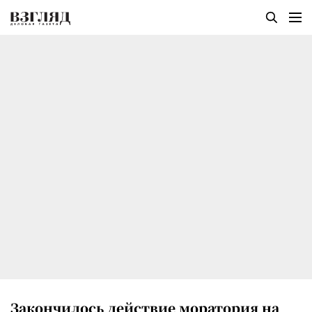
Закончилось действие моратория на