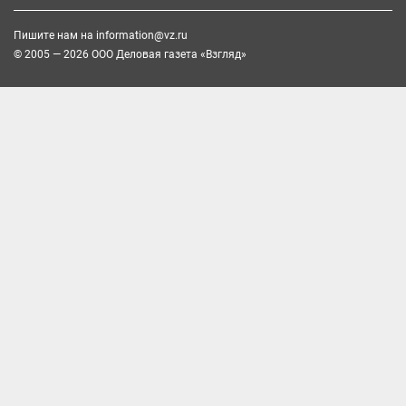
Пишите нам на
information@vz.ru
© 2005 — 2026 ООО Деловая газета «Взгляд»