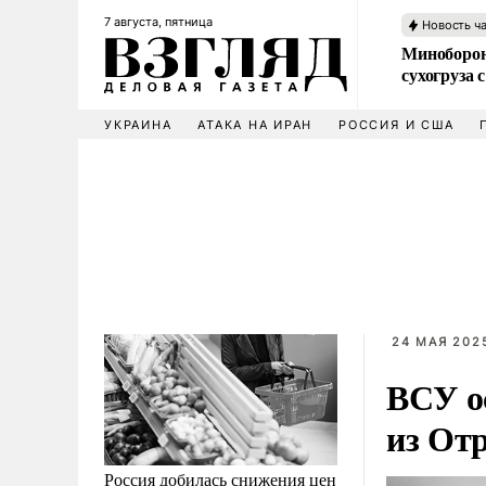
7 августа, пятница
Новость ч
Миноборон
сухогруза
УКРАИНА
АТАКА НА ИРАН
РОССИЯ И США
24 МАЯ 2025
ВСУ о
из От
Россия добилась снижения цен