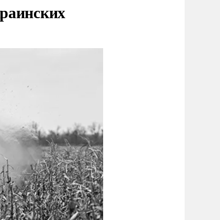
краинских