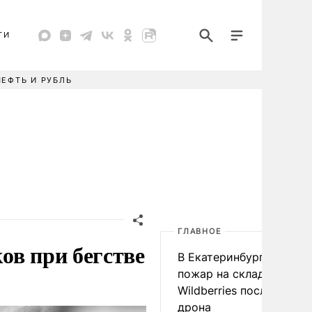
ТИ
НЕФТЬ И РУБЛЬ
ГЛАВНОЕ
ов при бегстве
В Екатеринбурге началс
пожар на складе
Wildberries после атаки
дрона