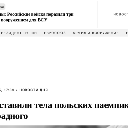
аса
ы: Российские войска поразили три
НОВОС
 с вооружением для ВСУ
ПРЕЗИДЕНТ ПУТИН
ЕВРОСОЮЗ
АРМИЯ И ВООРУЖЕНИЕ
, 17:39 •
НОВОСТИ ДНЯ
ставили тела польских наемник
радного