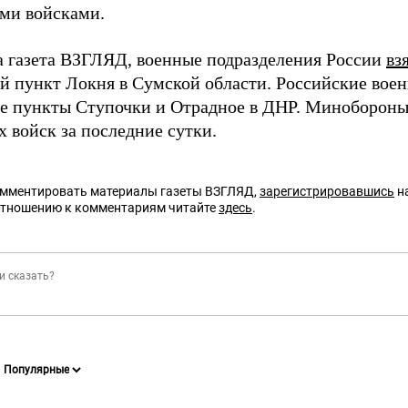
ми войсками.
а газета ВЗГЛЯД, военные подразделения России
вз
й пункт Локня в Сумской области. Российские вое
е пункты Ступочки и Отрадное в ДНР. Миноборон
 войск за последние сутки.
омментировать материалы газеты ВЗГЛЯД,
зарегистрировавшись
на
отношению к комментариям читайте
здесь
.