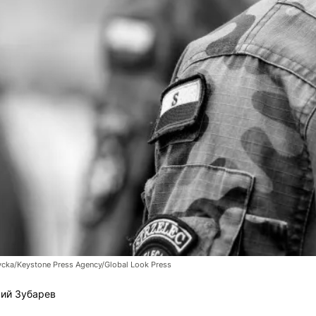
cka/Keystone Press Agency/Global Look Press
ий Зубарев