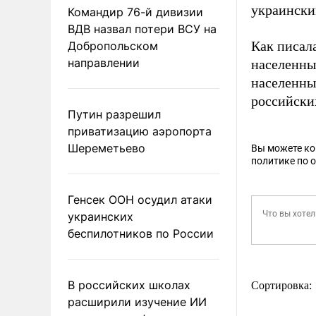
украински
Командир 76-й дивизии
ВДВ назвал потери ВСУ на
Как писал
Добропольском
направлении
населенны
населенны
российских
Путин разрешил
приватизацию аэропорта
Шереметьево
Вы можете к
политике по 
Генсек ООН осудил атаки
украинских
беспилотников по России
В российских школах
Сортировка:
расширили изучение ИИ