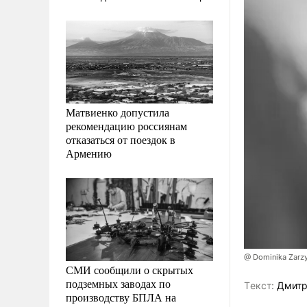
Матвиенко допустила
рекомендацию россиянам
отказаться от поездок в
Армению
@ Dominika Zarzy
СМИ сообщили о скрытых
подземных заводах по
Tекст:
Дмитр
производству БПЛА на