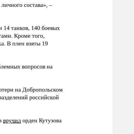
личного состава», –
 14 танков, 140 боевых
ами. Кроме того,
. В плен взяты 19
блемных вопросов на
отери на Добропольском
азделений российской
ов
вручил
орден Кутузова