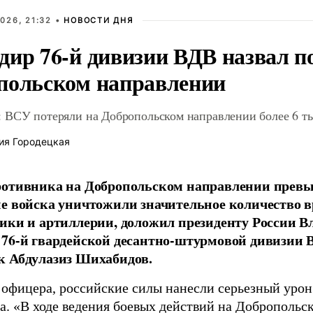
026, 21:32 •
НОВОСТИ ДНЯ
дир 76-й дивизии ВДВ назвал п
польском направлении
 ВСУ потеряли на Добропольском направлении более 6 ты
ия Городецкая
отивника на Добропольском направлении превыс
е войска уничтожили значительное количество 
ики и артиллерии, доложил президенту России 
76-й гвардейской десантно-штурмовой дивизии 
к Абдулазиз Шихабидов.
 офицера, российские силы нанесли серьезный уро
а. «В ходе ведения боевых действий на Добропольс