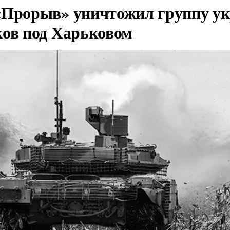
«Прорыв» уничтожил группу у
ков под Харьковом