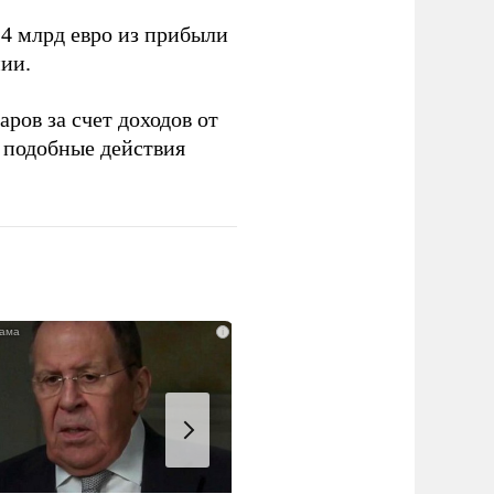
4 млрд евро из прибыли
ии.
ров за счет доходов от
подобные действия
i