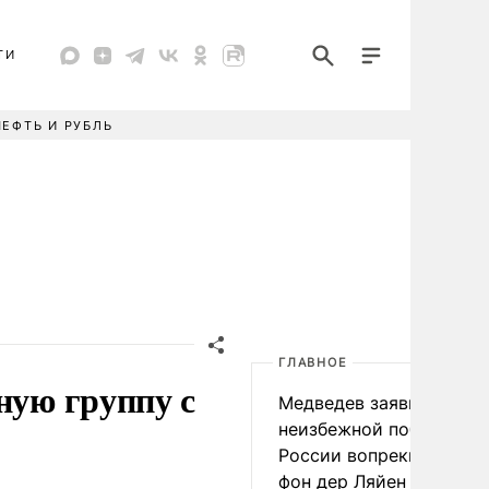
ТИ
НЕФТЬ И РУБЛЬ
ГЛАВНОЕ
ную группу с
Медведев заявил о
неизбежной победе
России вопреки словам
фон дер Ляйен