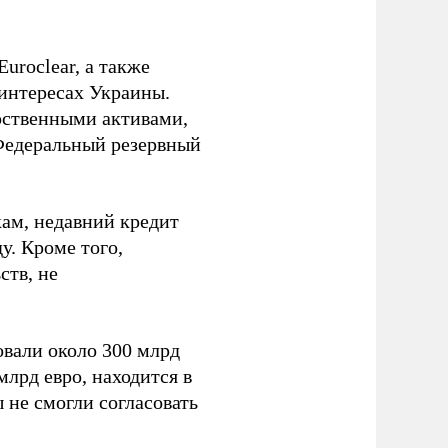
uroclear, а также
 интересах Украины.
рственными активами,
Федеральный резервный
ам, недавний кредит
у. Кроме того,
ств, не
вали около 300 млрд
млрд евро, находится в
 не смогли согласовать