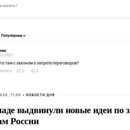
ник
05.2025
что там с законом о запрете переговоров?
ветить
0
0
026, 11:36 •
НОВОСТИ ДНЯ
паде выдвинули новые идеи по
ам России