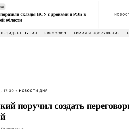
аса
 поразили склады ВСУ с дронами и РЭБ в
НОВОС
ой области
ПРЕЗИДЕНТ ПУТИН
ЕВРОСОЮЗ
АРМИЯ И ВООРУЖЕНИЕ
, 17:30 •
НОВОСТИ ДНЯ
кий поручил создать переговор
ей