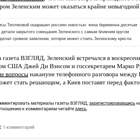
ром Зеленским может оказаться крайне невыгодной 
 газета ВЗГЛЯД, Зеленский встречался в воскресень
ом США Джей Ди Вэнсом и госсекретарем Марко Р
е вопросы
накануне телефонного разговора между
ожет стать решающим, а Киев поставят перед факто
омментировать материалы газеты ВЗГЛЯД,
зарегистрировавшись
на
отношению к комментариям читайте
здесь
.
:
1
комментарий