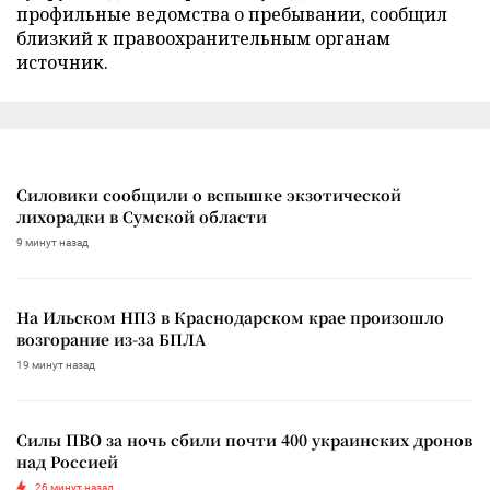
профильные ведомства о пребывании, сообщил
близкий к правоохранительным органам
источник.
Силовики сообщили о вспышке экзотической
лихорадки в Сумской области
9 минут назад
На Ильском НПЗ в Краснодарском крае произошло
возгорание из-за БПЛА
19 минут назад
Силы ПВО за ночь сбили почти 400 украинских дронов
над Россией
26 минут назад