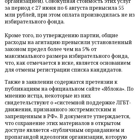
организацией). Совокупная стоимость этих услуг
за период с 27 июня по 6 августа превысила 55
млн рублей, при этом оплата производилась не из
избирательного фонда.
Кроме того, по утверждению партии, общие
расходы на агитацию превысили установленный
законом предел более чем на 5% от
максимального размера избирательного фонда,
что, как отмечается в иске, является основанием
для отмены регистрации списка кандидатов.
Также в заявлении содержатся претензии к
публикациям на официальном сайте «Яблока». По
мнению истца, некоторые из них
свидетельствуют о «системной поддержке ЛГБТ-
движения, признанного экстремистским и
запрещенным в РФ». В документе утверждается,
что сохранение этих материалов в открытом
доступе является «публичным оправданием и
пропагандой идеологии организации, которую