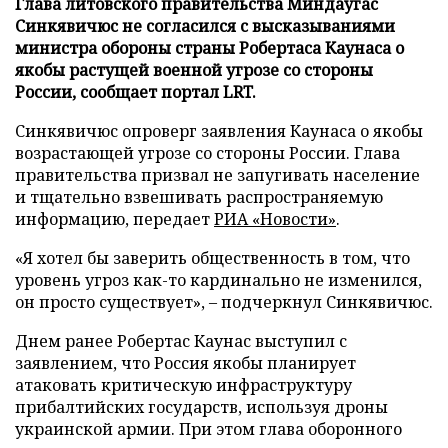
Глава литовского правительства Миндаугас
Синкявичюс не согласился с высказываниями
министра обороны страны Робертаса Каунаса о
якобы растущей военной угрозе со стороны
России, сообщает портал LRT.
Синкявичюс опроверг заявления Каунаса о якобы
возрастающей угрозе со стороны России. Глава
правительства призвал не запугивать население
и тщательно взвешивать распространяемую
информацию, передает
РИА «Новости»
.
«Я хотел бы заверить общественность в том, что
уровень угроз как-то кардинально не изменился,
он просто существует», – подчеркнул Синкявичюс.
Днем ранее Робертас Каунас выступил с
заявлением, что Россия якобы планирует
атаковать критическую инфраструктуру
прибалтийских государств, используя дроны
украинской армии. При этом глава оборонного