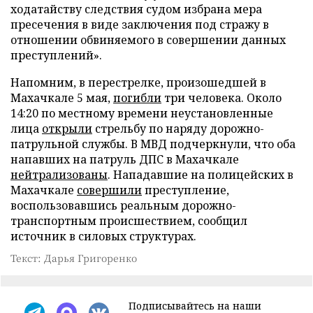
ходатайству следствия судом избрана мера
пресечения в виде заключения под стражу в
отношении обвиняемого в совершении данных
преступлений».
Напомним, в перестрелке, произошедшей в
Махачкале 5 мая,
погибли
три человека. Около
14:20 по местному времени неустановленные
лица
открыли
стрельбу по наряду дорожно-
патрульной службы. В МВД подчеркнули, что оба
напавших на патруль ДПС в Махачкале
нейтрализованы
. Нападавшие на полицейских в
Махачкале
совершили
преступление,
воспользовавшись реальным дорожно-
транспортным происшествием, сообщил
источник в силовых структурах.
Текст: Дарья Григоренко
Подписывайтесь на наши