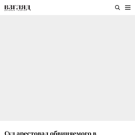
Суд арестовал обвиняемого в