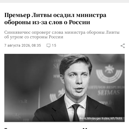
Премьер Литвы осадил министра
обороны из-за слов о России
Синкявичюс опроверг слова министра обороны Ливты
об угрозе со стороны России
7 августа 2026, 08:35
15
Фото: Mindaugas Kulbis/AP/TASS