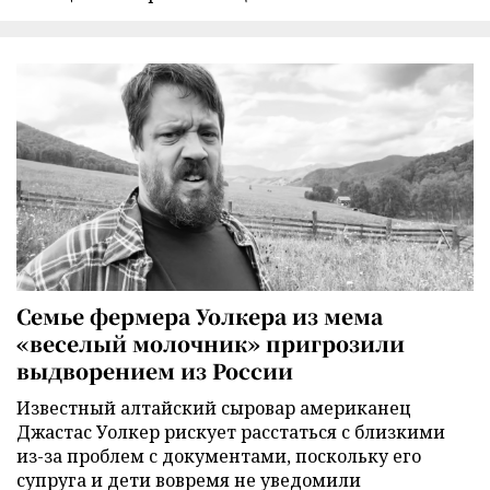
Семье фермера Уолкера из мема
«веселый молочник» пригрозили
выдворением из России
Известный алтайский сыровар американец
Джастас Уолкер рискует расстаться с близкими
из-за проблем с документами, поскольку его
супруга и дети вовремя не уведомили