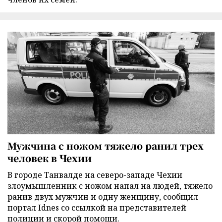
Мужчина с ножом тяжело ранил трех
человек в Чехии
В городе Танвалде на северо-западе Чехии
злоумышленник с ножом напал на людей, тяжело
ранив двух мужчин и одну женщину, сообщил
портал Idnes со ссылкой на представителей
полиции и скорой помощи.