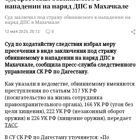
нападении на наряд ДПС в Махачкале
Суд заключил под стражу обвиняемого в нападении на
наряд ДПС в Махачкале
12 мая 2025, 20:12
0
Суд по ходатайству следствия избрал меру
пресечения в виде заключения под стражу
обвиняемому в нападении на наряд ДПС в
Махачкале, сообщила пресс-служба следственного
управления СК РФ по Дагестану.
Как указали в ведомстве, обвиняемому вменяются
преступления по статьям 317 УК РФ
(посягательство на жизнь сотрудника
правоохранительного органа), 166 УК РФ (угон без
цели хищения), 222 УК РФ (незаконный оборот
оружия) и 226 УК РФ (хищение оружия), передает
ТАСС
.
В СУ СК РФ по Дагестану уточняется: «По