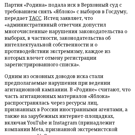
Партия «Родина» подала иск в Верховный суд с
требованием снять «Яблоко» с выборов в Госдуму,
передает
ТАСС
. Истец заявляет, что
«административный ответчик допустил
многочисленные нарушения законодательства о
выборах, в частности, законодательства об
интеллектуальной собственности и о
противодействии экстремизму, каждое из
которых влечет отмену регистрации
зарегистрированного списка».
Одним из основных доводов иска стали
предполагаемые нарушения при ведении
агитационной кампании. В «Родине» считают, что
часть агитационных материалов «Яблока»
распространялась через ресурсы лиц,
признанных в России иностранными агентами, а
также на зарубежных интернет-площадках,
включая YouTube и Instagram (принадлежит
компании Meta, признанной экстремистской