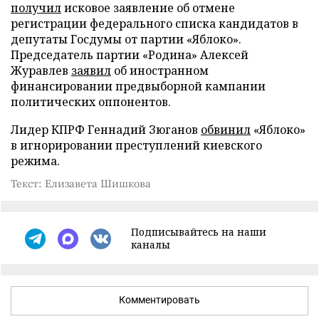
получил
исковое заявление об отмене
регистрации федерального списка кандидатов в
депутаты Госдумы от партии «Яблоко».
Председатель партии «Родина» Алексей
Журавлев
заявил
об иностранном
финансировании предвыборной кампании
политических оппонентов.
Лидер КПРФ Геннадий Зюганов
обвинил
«Яблоко»
в игнорировании преступлений киевского
режима.
Текст: Елизавета Шишкова
Подписывайтесь на наши
каналы
Комментировать