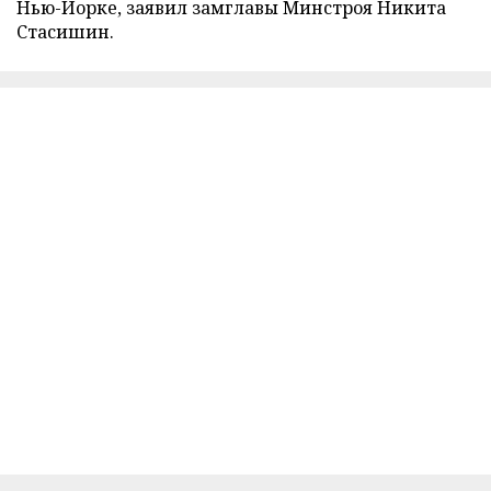
Нью-Йорке, заявил замглавы Минстроя Никита
Стасишин.