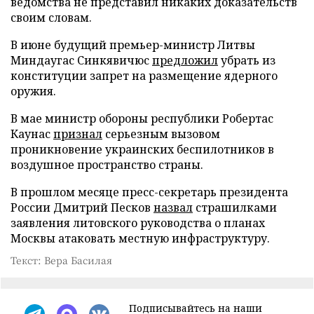
ведомства не представил никаких доказательств
своим словам.
В июне будущий премьер-министр Литвы
Миндаугас Синкявичюс
предложил
убрать из
конституции запрет на размещение ядерного
оружия.
В мае министр обороны республики Робертас
Каунас
признал
серьезным вызовом
проникновение украинских беспилотников в
воздушное пространство страны.
В прошлом месяце пресс-секретарь президента
России Дмитрий Песков
назвал
страшилками
заявления литовского руководства о планах
Москвы атаковать местную инфраструктуру.
Текст: Вера Басилая
Подписывайтесь на наши