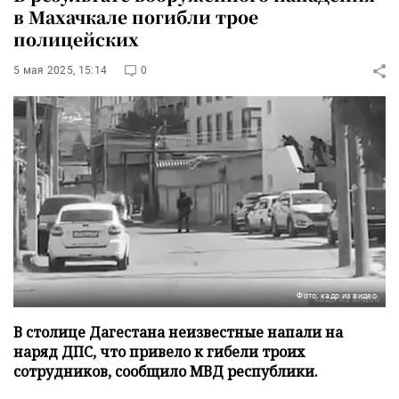
в Махачкале погибли трое
полицейских
5 мая 2025, 15:14
0
Фото: кадр из видео
В столице Дагестана неизвестные напали на
наряд ДПС, что привело к гибели троих
сотрудников, сообщило МВД республики.