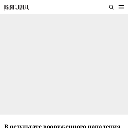
В результате вооруженного нападения