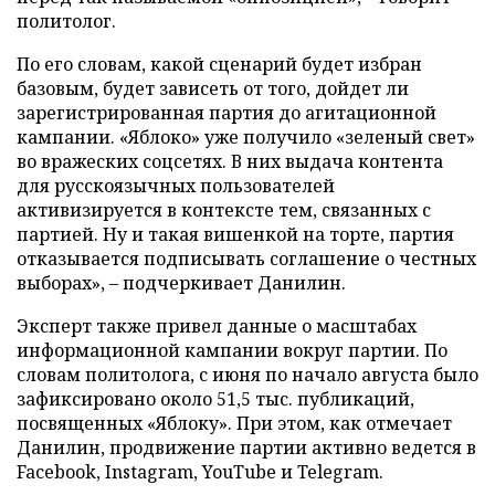
политолог.
По его словам, какой сценарий будет избран
базовым, будет зависеть от того, дойдет ли
зарегистрированная партия до агитационной
кампании. «Яблоко» уже получило «зеленый свет»
во вражеских соцсетях. В них выдача контента
для русскоязычных пользователей
активизируется в контексте тем, связанных с
партией. Ну и такая вишенкой на торте, партия
отказывается подписывать соглашение о честных
выборах», – подчеркивает Данилин.
Эксперт также привел данные о масштабах
информационной кампании вокруг партии. По
словам политолога, с июня по начало августа было
зафиксировано около 51,5 тыс. публикаций,
посвященных «Яблоку». При этом, как отмечает
Данилин, продвижение партии активно ведется в
Facebook, Instagram, YouTube и Telegram.