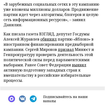
«В зарубежных социальных сетях в эту кампанию
уже вложены миллионы долларов. Продвижение
партии идет через алгоритмы, блогеров и целую
сеть информационных ресурсов», – заявил
Данилин.
Как писала газета ВЗГЛЯД, депутат Госдумы
Алексей Журавлев
обвинил
партию «Яблоко» в
иностранном финансировании предвыборной
кампании. Сергей Миронов
призвал
Минюст и
Генпрокуратуру проверить деятельность этой
политической силы перед парламентскими
выборами. Ранее Совет Федерации
выявил
активную подготовку западных стран к
вмешательству в российские избирательные
процессы.
Подписывайтесь на наши
каналы