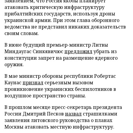
заявлением, что Россия якобы планирует
атаковать критическую инфраструктуру
прибалтийских государств, используя дроны
украинской армии. При этом глава оборонного
ведомства не представил никаких доказательств
своим словам.
В июне будущий премьер-министр Литвы
Миндаугас Синкявичюс
предложил
убрать из
конституции запрет на размещение ядерного
оружия.
В мае министр обороны республики Робертас
Каунас
признал
серьезным вызовом
проникновение украинских беспилотников в
воздушное пространство страны.
В прошлом месяце пресс-секретарь президента
России Дмитрий Песков
назвал
страшилками
заявления литовского руководства о планах
Москвы атаковать местную инфраструктуру.