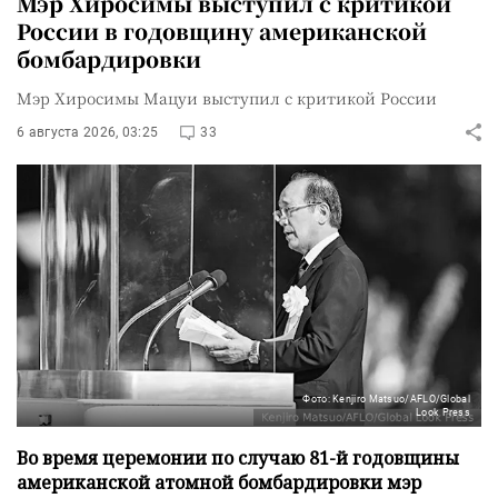
Мэр Хиросимы выступил с критикой
России в годовщину американской
бомбардировки
Мэр Хиросимы Мацуи выступил с критикой России
6 августа 2026, 03:25
33
Фото: Kenjiro Matsuo/AFLO/Global
Look Press
Во время церемонии по случаю 81-й годовщины
американской атомной бомбардировки мэр