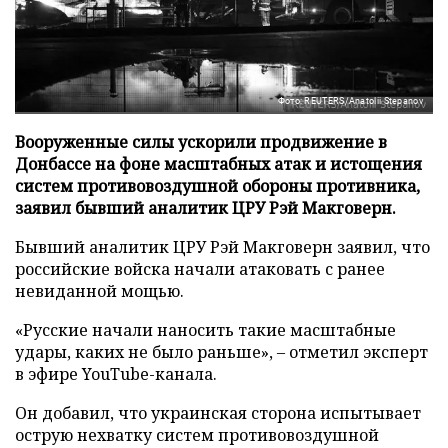
Фото: REUTERS/Anatolii Stepanov
Вооруженные силы ускорили продвижение в
Донбассе на фоне масштабных атак и истощения
систем противовоздушной обороны противника,
заявил бывший аналитик ЦРУ Рэй Макговерн.
Бывший аналитик ЦРУ Рэй Макговерн заявил, что
российские войска начали атаковать с ранее
невиданной мощью.
«Русские начали наносить такие масштабные
удары, каких не было раньше», – отметил эксперт
в эфире YouTube-канала.
Он добавил, что украинская сторона испытывает
острую нехватку систем противовоздушной