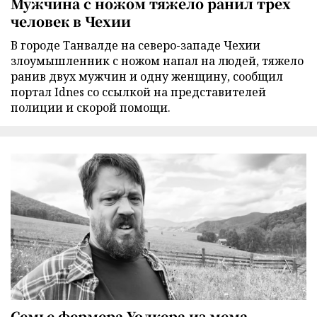
Мужчина с ножом тяжело ранил трех
человек в Чехии
В городе Танвалде на северо-западе Чехии
злоумышленник с ножом напал на людей, тяжело
ранив двух мужчин и одну женщину, сообщил
портал Idnes со ссылкой на представителей
полиции и скорой помощи.
Семье фермера Уолкера из мема