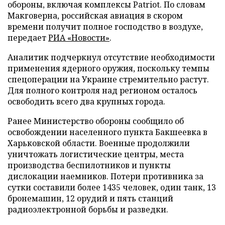
обороны, включая комплексы Patriot. По словам
Макговерна, российская авиация в скором
времени получит полное господство в воздухе,
передает
РИА «Новости»
.
Аналитик подчеркнул отсутствие необходимости
применения ядерного оружия, поскольку темпы
спецоперации на Украине стремительно растут.
Для полного контроля над регионом осталось
освободить всего два крупных города.
Ранее Министерство обороны сообщило об
освобождении населенного пункта Бакшеевка в
Харьковской области. Военные продолжили
уничтожать логистические центры, места
производства беспилотников и пункты
дислокации наемников. Потери противника за
сутки составили более 1435 человек, один танк, 13
бронемашин, 12 орудий и пять станций
радиоэлектронной борьбы и разведки.