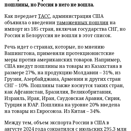
пошлины, но Россия в него не вошла.
Как передает
ТАСС
, администрация США
объявила о введении
таможенных пошлин
на
импорт из 185 стран, включая государства СНГ, но
Россия и Белоруссия не вошли в этот список.
Речь идет о странах, которые, по мнению
Вашингтона, применяли протекционистские
меры против американских товаров. Например,
США введут пошлины на товары из Казахстана в
размере 27%, на продукцию Молдавии – 31%, из
Грузии, Азербайджана, Армении и других стран
СНГ – 10%. Пошлины также коснутся таких стран,
как Афганистан, Бразилия, Великобритания,
Израиль, Ирак, Иран, Саудовская Аравия, Сирия,
Турция и ЮАР. Пошлина на уровне 20% введена
на товары из Евросоюза. Из Китая – 34%.
Между тем, объем экспорта России в США в
августе 2024 года сократился с июльских 295,3 млн