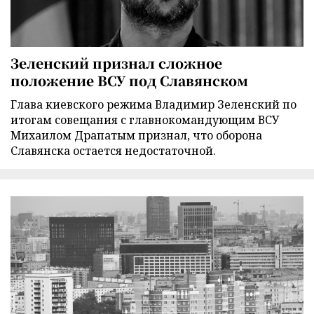
Зеленский признал сложное
положение ВСУ под Славянском
Глава киевского режима Владимир Зеленский по
итогам совещания с главнокомандующим ВСУ
Михаилом Драпатым признал, что оборона
Славянска остается недостаточной.