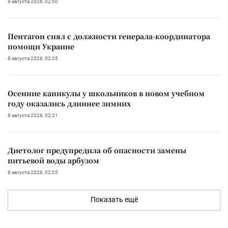
8 августа 2026, 02:50
Пентагон снял с должности генерала-координатора
помощи Украине
8 августа 2026, 02:35
Осенние каникулы у школьников в новом учебном
году оказались длиннее зимних
8 августа 2026, 02:21
Диетолог предупредила об опасности замены
питьевой воды арбузом
8 августа 2026, 02:05
Показать ещё