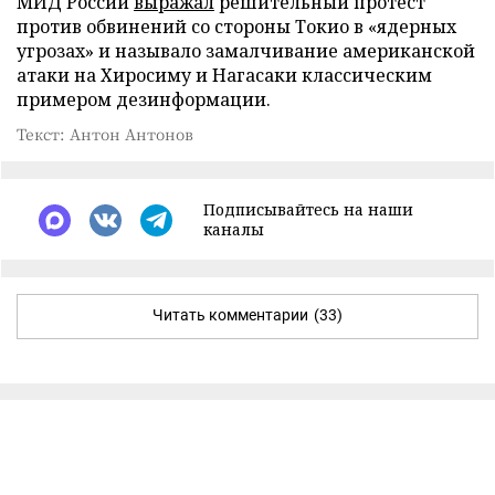
МИД России
выражал
решительный протест
против обвинений со стороны Токио в «ядерных
угрозах» и называло замалчивание американской
атаки на Хиросиму и Нагасаки классическим
примером дезинформации.
Текст: Антон Антонов
Подписывайтесь на наши
каналы
Читать комментарии
(33)