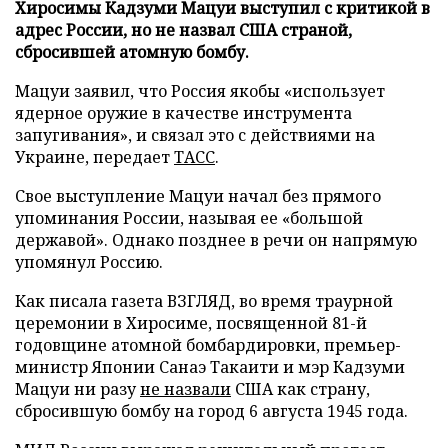
Хиросимы Кадзуми Мацуи выступил с критикой в
адрес России, но не назвал США страной,
сбросившей атомную бомбу.
Мацуи заявил, что Россия якобы «использует
ядерное оружие в качестве инструмента
запугивания», и связал это с действиями на
Украине, передает
ТАСС
.
Свое выступление Мацуи начал без прямого
упоминания России, называя ее «большой
державой». Однако позднее в речи он напрямую
упомянул Россию.
Как писала газета ВЗГЛЯД, во время траурной
церемонии в Хиросиме, посвященной 81-й
годовщине атомной бомбардировки, премьер-
министр Японии Санаэ Такаити и мэр Кадзуми
Мацуи ни разу
не назвали
США как страну,
сбросившую бомбу на город 6 августа 1945 года.