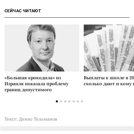
СЕЙЧАС ЧИТАЮТ
«Большая крокодила» из
Выплаты к школе в 20
Израиля показала проблему
сколько дают и кому
границ допустимого
Текст: Денис Тельманов