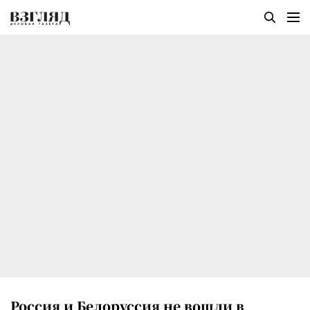
Россия и Белоруссия не вошли в