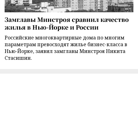
Замглавы Минстроя сравнил качество
жилья в Нью-Йорке и России
Российские многоквартирные дома по многим
параметрам превосходят жилье бизнес-класса в
Нью-Йорке, заявил замглавы Минстроя Никита
Стасишин.