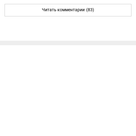
Читать комментарии
(83)