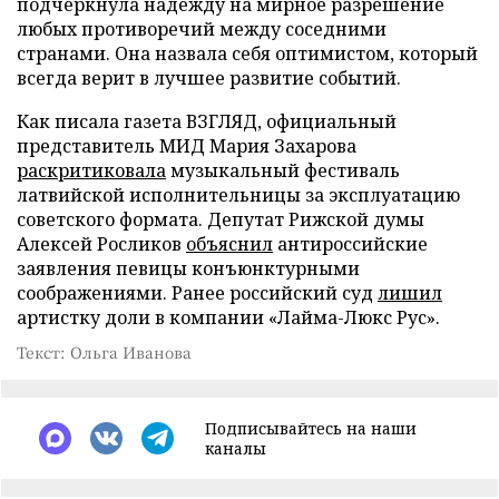
подчеркнула надежду на мирное разрешение
любых противоречий между соседними
странами. Она назвала себя оптимистом, который
всегда верит в лучшее развитие событий.
Как писала газета ВЗГЛЯД, официальный
представитель МИД Мария Захарова
раскритиковала
музыкальный фестиваль
латвийской исполнительницы за эксплуатацию
советского формата. Депутат Рижской думы
Алексей Росликов
объяснил
антироссийские
заявления певицы конъюнктурными
соображениями. Ранее российский суд
лишил
артистку доли в компании «Лайма-Люкс Рус».
Текст: Ольга Иванова
Подписывайтесь на наши
каналы