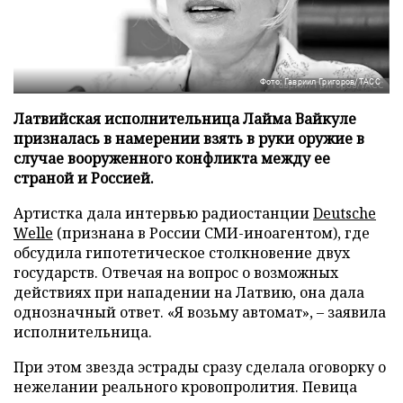
Фото: Гавриил Григоров/ТАСС
Латвийская исполнительница Лайма Вайкуле
призналась в намерении взять в руки оружие в
случае вооруженного конфликта между ее
страной и Россией.
Артистка дала интервью радиостанции
Deutsche
Welle
(признана в России СМИ-иноагентом), где
обсудила гипотетическое столкновение двух
государств. Отвечая на вопрос о возможных
действиях при нападении на Латвию, она дала
однозначный ответ. «Я возьму автомат», – заявила
исполнительница.
При этом звезда эстрады сразу сделала оговорку о
нежелании реального кровопролития. Певица