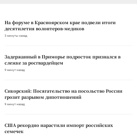
На форуме в Красноярском крае подвели итоги
десятилетия волонтеров-медиков
3 минуты назад
Задержанный в Приморье подросток признался в
слежке за росгвардейцем
9 минут назад
Сикорский: Посягательство на посольство России
грозит разрывом дипотношений
9 минут назад
США рекордно нарастили импорт российских
семечек