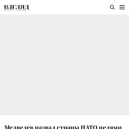
Медведев назвал страны НАТО целями