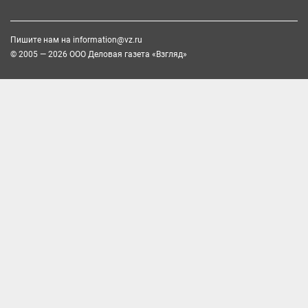
Пишите нам на
information@vz.ru
© 2005 — 2026 ООО Деловая газета «Взгляд»