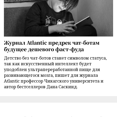
Журнал Atlantic предрек чат-ботам
будущее дешевого фаст-фуда
Детство без чат-ботов станет символом статуса,
так как искусственный интеллект будет
уподоблен ультрапереработанной пище для
развивающегося мозга, пишет для журнала
Atlantic профессор Чикагского университета и
автор бестселлеров Дана Саскинд.