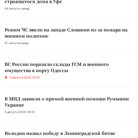
строящегося дома в Уфе
44 минуты назад
Режим ЧС ввели на западе Словакии из-за пожара на
военном полигоне
51 минута назад
ВС России поразили склады ГСМ и военного
имущества в порту Одессы
9 августа 2026, 09:31
В МИД заявили о прямой военной помощи Румынии
Украине
9 августа 2026, 09:23
Володин назвал победу в Ленинградской битве