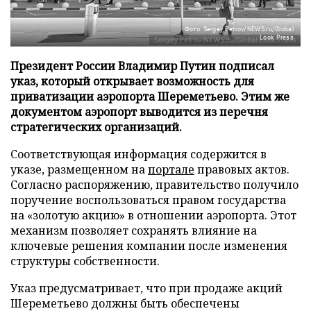
Фото: Sergey Petrov/NEWS.ru/Global
Look Press
Президент России Владимир Путин подписал
указ, который открывает возможность для
приватизации аэропорта Шереметьево. Этим же
документом аэропорт выводится из перечня
стратегических организаций.
Соответствующая информация содержится в
указе, размещенном на
портале
правовых актов.
Согласно распоряжению, правительство получило
поручение воспользоваться правом государства
на «золотую акцию» в отношении аэропорта. Этот
механизм позволяет сохранять влияние на
ключевые решения компании после изменения
структуры собственности.
Указ предусматривает, что при продаже акций
Шереметьево должны быть обеспечены