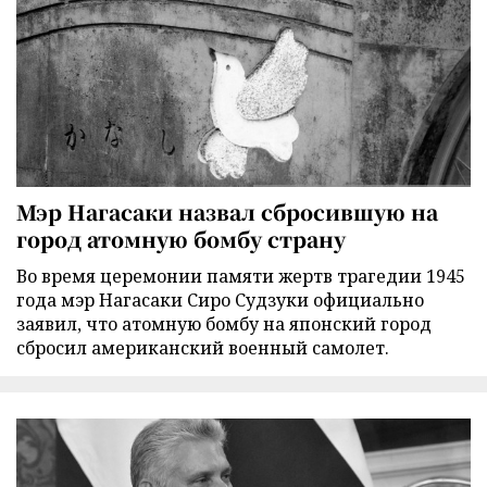
Мэр Нагасаки назвал сбросившую на
город атомную бомбу страну
Во время церемонии памяти жертв трагедии 1945
года мэр Нагасаки Сиро Судзуки официально
заявил, что атомную бомбу на японский город
сбросил американский военный самолет.