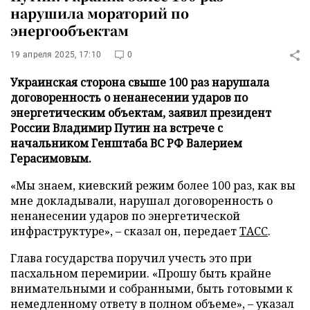
нарушила мораторий по
энергообъектам
19 апреля 2025, 17:10
0
Украинская сторона свыше 100 раз нарушала
договоренность о ненанесении ударов по
энергетическим объектам, заявил президент
России Владимир Путин на встрече с
начальником Генштаба ВС РФ Валерием
Герасимовым.
«Мы знаем, киевский режим более 100 раз, как вы
мне докладывали, нарушал договоренность о
ненанесении ударов по энергетической
инфраструктуре», – сказал он, передает
ТАСС
.
Глава государства поручил учесть это при
пасхальном перемирии. «Прошу быть крайне
внимательными и собранными, быть готовыми к
немедленному ответу в полном объеме», – указал