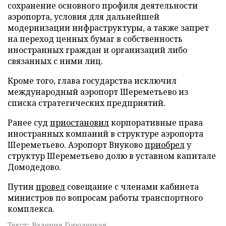
сохранение основного профиля деятельности
аэропорта, условия для дальнейшей
модернизации инфраструктуры, а также запрет
на переход ценных бумаг в собственность
иностранных граждан и организаций либо
связанных с ними лиц.
Кроме того, глава государства исключил
международный аэропорт Шереметьево из
списка стратегических предприятий.
Ранее суд
приостановил
корпоративные права
иностранных компаний в структуре аэропорта
Шереметьево. Аэропорт Внуково
приобрел
у
структур Шереметьево долю в уставном капитале
Домодедово.
Путин
провел
совещание с членами кабинета
министров по вопросам работы транспортного
комплекса.
Текст: Валерия Городецкая