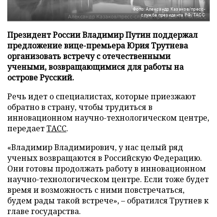
Фото: Александр Казаков/пресс-
служба президента РФ/ТАСС
Президент России Владимир Путин поддержал
предложение вице-премьера Юрия Трутнева
организовать встречу с отечественными
учеными, возвращающимися для работы на
острове Русский.
Речь идет о специалистах, которые приезжают
обратно в страну, чтобы трудиться в
инновационном научно-технологическом центре,
передает
ТАСС
.
«Владимир Владимирович, у нас целый ряд
ученых возвращаются в Российскую Федерацию.
Они готовы продолжать работу в инновационном
научно-технологическом центре. Если тоже будет
время и возможность с ними повстречаться,
будем рады такой встрече», – обратился Трутнев к
главе государства.