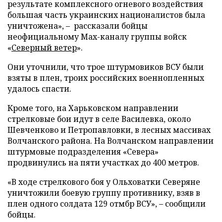
результате комплексного огневого воздействия
большая часть украинских националистов была
уничтожена», – рассказали бойцы
неофициальному Max-каналу группы войск
«
Северный ветер
».
Они уточнили, что трое штурмовиков ВСУ были
взяты в плен, троих российских военнопленных
удалось спасти.
Кроме того, на Харьковском направлении
стрелковые бои идут в селе Василевка, около
Шевченково и Петропавловки, в лесных массивах
Волчанского района. На Волчанском направлении
штурмовые подразделения «Севера»
продвинулись на пяти участках до 400 метров.
«В ходе стрелкового боя у Ольховатки Северяне
уничтожили боевую группу противнику, взяв в
плен одного солдата 129 отмбр ВСУ», – сообщили
бойцы.