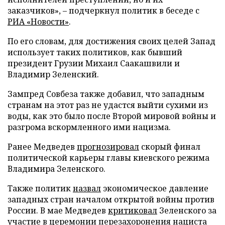
заказчиков», – подчеркнул политик в беседе с
РИА «Новости»
.
По его словам, для достижения своих целей Запад
использует таких политиков, как бывший
президент Грузии Михаил Саакашвили и
Владимир Зеленский.
Зампред Совбеза также добавил, что западным
странам на этот раз не удастся выйти сухими из
воды, как это было после Второй мировой войны и
разгрома вскормленного ими нацизма.
Ранее Медведев
прогнозировал
скорый финал
политической карьеры главы киевского режима
Владимира Зеленского.
Также политик
назвал
экономическое давление
западных стран началом открытой войны против
России. В мае Медведев
критиковал
Зеленского за
участие в церемонии перезахоронения нациста