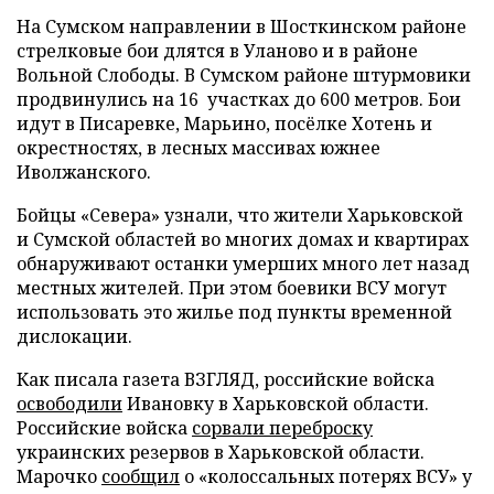
На Сумском направлении в Шосткинском районе
стрелковые бои длятся в Уланово и в районе
Вольной Слободы. В Сумском районе штурмовики
продвинулись на 16 участках до 600 метров. Бои
идут в Писаревке, Марьино, посёлке Хотень и
окрестностях, в лесных массивах южнее
Иволжанского.
Бойцы «Севера» узнали, что жители Харьковской
и Сумской областей во многих домах и квартирах
обнаруживают останки умерших много лет назад
местных жителей. При этом боевики ВСУ могут
использовать это жилье под пункты временной
дислокации.
Как писала газета ВЗГЛЯД, российские войска
освободили
Ивановку в Харьковской области.
Российские войска
сорвали переброску
украинских резервов в Харьковской области.
Марочко
сообщил
о «колоссальных потерях ВСУ» у