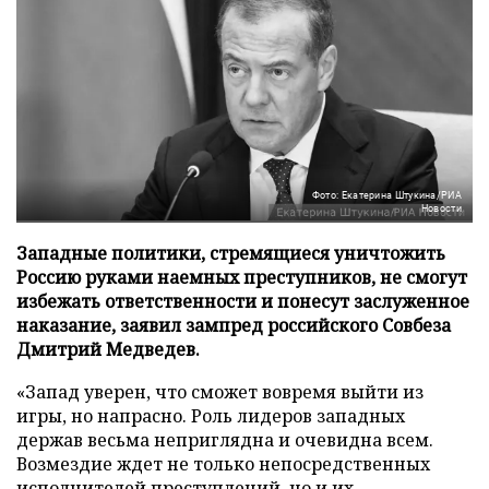
Фото: Екатерина Штукина/РИА
Новости
Западные политики, стремящиеся уничтожить
Россию руками наемных преступников, не смогут
избежать ответственности и понесут заслуженное
наказание, заявил зампред российского Совбеза
Дмитрий Медведев.
«Запад уверен, что сможет вовремя выйти из
игры, но напрасно. Роль лидеров западных
держав весьма неприглядна и очевидна всем.
Возмездие ждет не только непосредственных
исполнителей преступлений, но и их