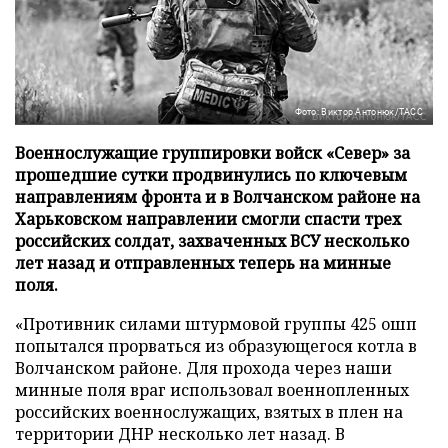
Фото: Виктор Антонюк/ТАСС
Военнослужащие группировки войск «Север» за
прошедшие сутки продвинулись по ключевым
направлениям фронта и в Волчанском районе на
Харьковском направлении смогли спасти трех
российских солдат, захваченных ВСУ несколько
лет назад и отправленных теперь на минные
поля.
«Противник силами штурмовой группы 425 ошп
попытался прорваться из образующегося котла в
Волчанском районе. Для прохода через наши
минные поля враг использовал военнопленных
российских военнослужащих, взятых в плен на
территории ДНР несколько лет назад. В