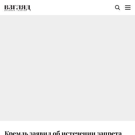
Кремль заявил об истечении запрета