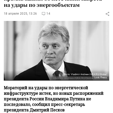
на удары по энергообъектам
18 апреля 2025, 13:26
14
Фото: Vladimir Andreev/URA.RU/Global
Look Press
Мораторий на удары по энергетической
инфраструктуре истек, но новых распоряжений
президента России Владимира Путина не
последовало, сообщил пресс-секретарь
президента Дмитрий Песков