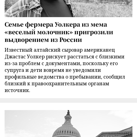
Семье фермера Уолкера из мема
«веселый молочник» пригрозили
выдворением из России
Известный алтайский сыровар американец
Джастас Уолкер рискует расстаться с близкими
из-за проблем с документами, поскольку его
супруга и дети вовремя не уведомили
профильные ведомства о пребывании, сообщил
близкий к правоохранительным органам
источник.