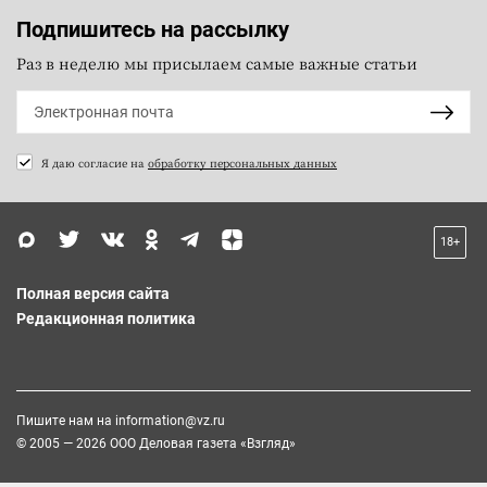
Подпишитесь на рассылку
Раз в неделю мы присылаем самые важные статьи
Я даю согласие на
обработку персональных данных
18+
Полная версия сайта
Редакционная политика
Пишите нам на
information@vz.ru
© 2005 — 2026 ООО Деловая газета «Взгляд»