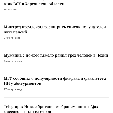
атак ВСУ в Херсонской области
только что
Минтруд предложил расширить список получателей
двух пенсий
9 минут назад
Мужчина с ножом тяжело ранил трех человек в Чехии
16 минут назад
МГУ сообщил о популярности физфака и факультета
ИИ у абитуриентов
27 минут назад
Telegraph: Новые британские бронемашины Ajax
массово вышли из строя