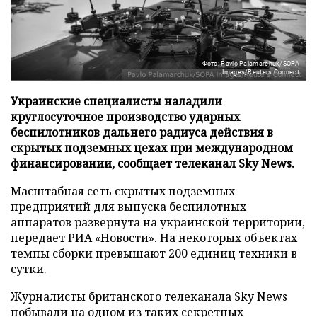
Фото: Pavlo Palamarchuk/SOPA
Images/Reuters Connect
Украинские специалисты наладили
круглосуточное производство ударных
беспилотников дальнего радиуса действия в
скрытых подземных цехах при международном
финансировании, сообщает телеканал Sky News.
Масштабная сеть скрытых подземных
предприятий для выпуска беспилотных
аппаратов развернута на украинской территории,
передает
РИА «Новости»
. На некоторых объектах
темпы сборки превышают 200 единиц техники в
сутки.
Журналисты британского телеканала Sky News
побывали на одном из таких секретных