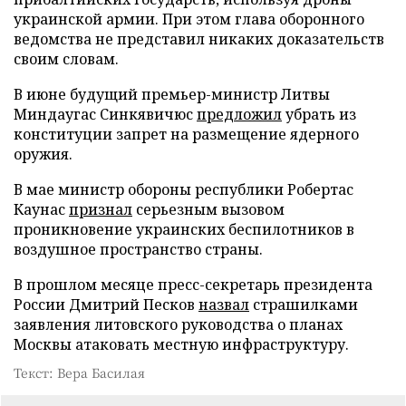
украинской армии. При этом глава оборонного
ведомства не представил никаких доказательств
своим словам.
В июне будущий премьер-министр Литвы
Миндаугас Синкявичюс
предложил
убрать из
конституции запрет на размещение ядерного
оружия.
В мае министр обороны республики Робертас
Каунас
признал
серьезным вызовом
проникновение украинских беспилотников в
воздушное пространство страны.
В прошлом месяце пресс-секретарь президента
России Дмитрий Песков
назвал
страшилками
заявления литовского руководства о планах
Москвы атаковать местную инфраструктуру.
Текст: Вера Басилая