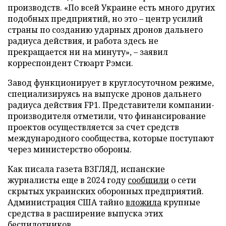
производств. «По всей Украине есть много других
подобных предприятий, но это – центр усилий
страны по созданию ударных дронов дальнего
радиуса действия, и работа здесь не
прекращается ни на минуту», – заявил
корреспондент Стюарт Рэмси.
Завод функционирует в круглосуточном режиме,
специализируясь на выпуске дронов дальнего
радиуса действия FP1. Представители компании-
производителя отметили, что финансирование
проектов осуществляется за счет средств
международного сообщества, которые поступают
через министерство обороны.
Как писала газета ВЗГЛЯД, испанские
журналисты еще в 2024 году
сообщили
о сети
скрытых украинских оборонных предприятий.
Администрация США тайно
вложила
крупные
средства в расширение выпуска этих
беспилотников.