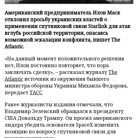
Американский предприниматель Илон Маск
отклонил просьбу украинских властей о
применении спутниковой связи Starlink для атак
вглубь российской территории, опасаясь
возможной эскалации конфликта, пишет The
Atlantic.
«На данный момент положительного решения
нет, Илон постоянно повторяет, что пора
заключать сделку», – рассказал журналу
The
Atlantic
источник из окружения бывшего
министра обороны Украины Михаила Федорова,
передает
ТАСС
.
Ранее журналисты издания отмечали, что
Владимир Зеленский обращался к президенту
США Дональду Трампу. Он просил американского
лидера убедить основателя SpaceX изменить
позицию по вопросу спутниковой связи для