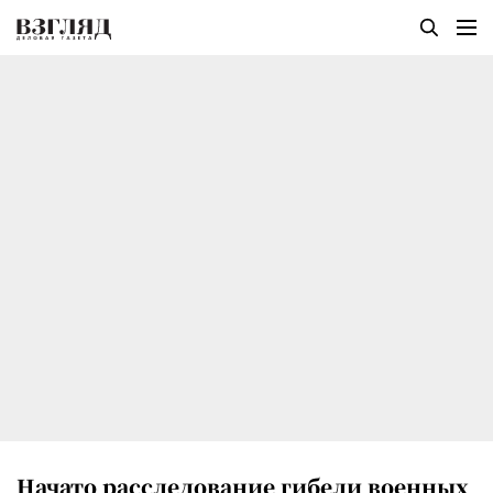
Начато расследование гибели военных