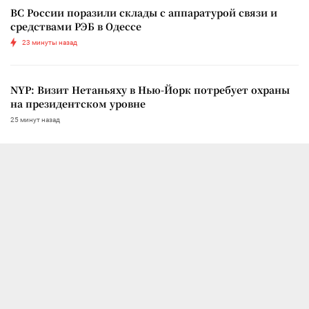
ВС России поразили склады с аппаратурой связи и
средствами РЭБ в Одессе
23 минуты назад
NYP: Визит Нетаньяху в Нью-Йорк потребует охраны
на президентском уровне
25 минут назад