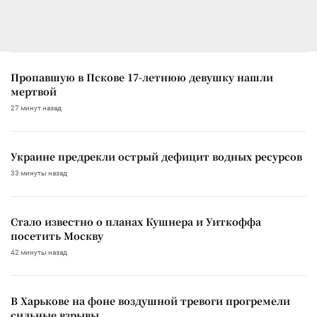
Пропавшую в Пскове 17-летнюю девушку нашли
мертвой
27 минут назад
Украине предрекли острый дефицит водных ресурсов
33 минуты назад
Стало известно о планах Кушнера и Уиткоффа
посетить Москву
42 минуты назад
В Харькове на фоне воздушной тревоги прогремели
сильные взрывы