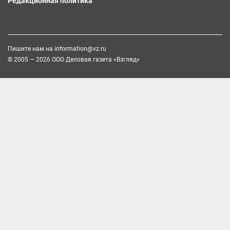
Редакционная политика
Пишите нам на
information@vz.ru
© 2005 — 2026 ООО Деловая газета «Взгляд»