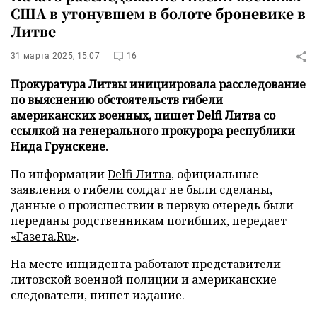
США в утонувшем в болоте броневике в
Литве
31 марта 2025, 15:07
16
Прокуратура Литвы инициировала расследование
по выяснению обстоятельств гибели
американских военных, пишет Delfi Литва со
ссылкой на генерального прокурора республики
Нида Грунскене.
По информации
Delfi Литва
, официальные
заявления о гибели солдат не были сделаны,
данные о происшествии в первую очередь были
переданы родственникам погибших, передает
«Газета.Ru»
.
На месте инцидента работают представители
литовской военной полиции и американские
следователи, пишет издание.