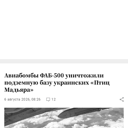
Авиабомбы ФАБ-500 уничтожили
подземную базу украинских «Птиц
Мадьяра»
6 августа 2026, 08:26
12