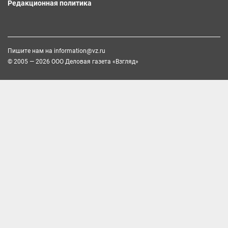
Редакционная политика
Пишите нам на
information@vz.ru
© 2005 — 2026 ООО Деловая газета «Взгляд»