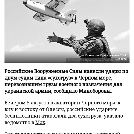
Фото: Станислав Красильников/РИА
Новости
Российские Вооруженные Силы нанесли удары по
двум судам типа «сухогруз» в Черном море,
перевозившим грузы военного назначения для
украинской армии, сообщило Минобороны.
Вечером 5 августа в акватории Черного моря, к
югу и востоку от Одессы, российские ударные
беспилотники атаковали два сухогруза, указало
ведомство в
Max
.