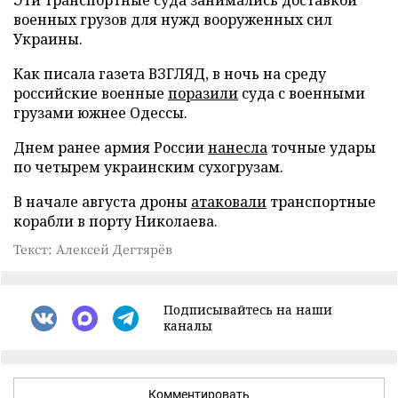
Эти транспортные суда занимались доставкой
военных грузов для нужд вооруженных сил
Украины.
Как писала газета ВЗГЛЯД, в ночь на среду
российские военные
поразили
суда с военными
грузами южнее Одессы.
Днем ранее армия России
нанесла
точные удары
по четырем украинским сухогрузам.
В начале августа дроны
атаковали
транспортные
корабли в порту Николаева.
Текст: Алексей Дегтярёв
Подписывайтесь на наши
каналы
Комментировать