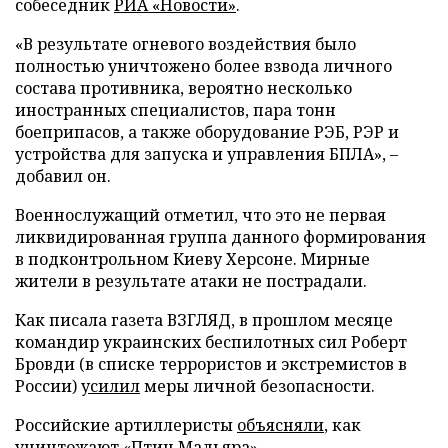
собеседник
РИА «Новости»
.
«В результате огневого воздействия было
полностью уничтожено более взвода личного
состава противника, вероятно несколько
иностранных специалистов, пара тонн
боеприпасов, а также оборудование РЭБ, РЭР и
устройства для запуска и управления БПЛА», –
добавил он.
Военнослужащий отметил, что это не первая
ликвидированная группа данного формирования
в подконтрольном Киеву Херсоне. Мирные
жители в результате атаки не пострадали.
Как писала газета ВЗГЛЯД, в прошлом месяце
командир украинских беспилотных сил Роберт
Бровди (в списке террористов и экстремистов в
России)
усилил
меры личной безопасности.
Российские артиллеристы
объясняли
, как
уничтожают «Птиц Мадьяра».