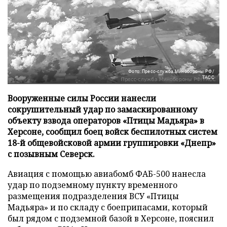
Фото: Пресс-служба Минобороны РФ/
ТАСС
Вооруженные силы России нанесли
сокрушительный удар по замаскированному
объекту взвода операторов «Птицы Мадьяра» в
Херсоне, сообщил боец войск беспилотных систем
18-й общевойсковой армии группировки «Днепр»
с позывным Северск.
Авиация с помощью авиабомб ФАБ-500 нанесла
удар по подземному пункту временного
размещения подразделения ВСУ «Птицы
Мадьяра» и по складу с боеприпасами, который
был рядом с подземной базой в Херсоне, пояснил