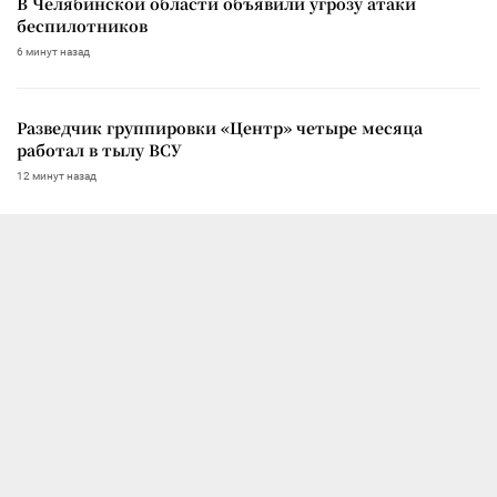
В Челябинской области объявили угрозу атаки
беспилотников
6 минут назад
Разведчик группировки «Центр» четыре месяца
работал в тылу ВСУ
12 минут назад