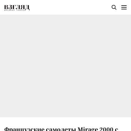
Французские самолеты Mirage 2000 с