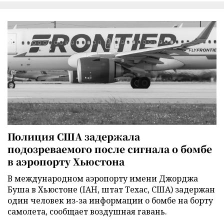
Полиция США задержала
подозреваемого после сигнала о бомбе
в аэропорту Хьюстона
В международном аэропорту имени Джорджа
Буша в Хьюстоне (IAH, штат Техас, США) задержан
один человек из-за информации о бомбе на борту
самолета, сообщает воздушная гавань.